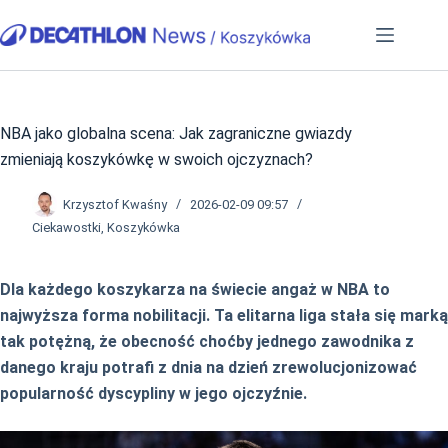
Przejdź
do
treści
NBA jako globalna scena: Jak zagraniczne gwiazdy
zmieniają koszykówkę w swoich ojczyznach?
Krzysztof Kwaśny
2026-02-09 09:57
Ciekawostki
,
Koszykówka
Dla każdego koszykarza na świecie angaż w NBA to
najwyższa forma nobilitacji. Ta elitarna liga stała się marką
tak potężną, że obecność choćby jednego zawodnika z
danego kraju potrafi z dnia na dzień zrewolucjonizować
popularność dyscypliny w jego ojczyźnie.