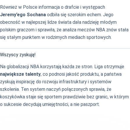
Również w Polsce informacja o drafcie i występach
Jeremy’ego Sochana
odbiła się szerokim echem. Jego
obecność w najlepszej lidze świata dała nadzieję młodym
polskim graczom i sprawiła, że analiza meczów NBA znów stała
się stałym punktem w rodzimych mediach sportowych.
Wszyscy zyskują!
Na globalizacji NBA korzystają każda ze stron. Liga otrzymuje
największe talenty
, co podnosi jakość produktu, a państwa
zyskują inspirację do rozwoju infrastruktury i systemów
szkolenia. Ten system naczyń połączonych sprawia, że
koszykówka staje się sportem prawdziwie bez granic, w którym
o sukcesie decydują umiejętności, a nie paszport.