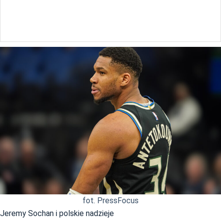
fot. PressFocus
Jeremy Sochan i polskie nadzieje