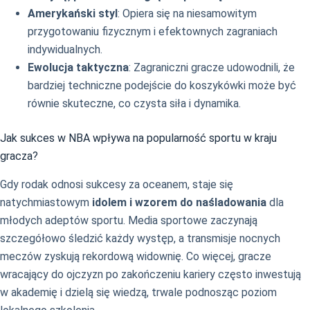
Amerykański styl
: Opiera się na niesamowitym
przygotowaniu fizycznym i efektownych zagraniach
indywidualnych.
Ewolucja taktyczna
: Zagraniczni gracze udowodnili, że
bardziej techniczne podejście do koszykówki może być
równie skuteczne, co czysta siła i dynamika.
Jak sukces w NBA wpływa na popularność sportu w kraju
gracza?
Gdy rodak odnosi sukcesy za oceanem, staje się
natychmiastowym
idolem i wzorem do naśladowania
dla
młodych adeptów sportu. Media sportowe zaczynają
szczegółowo śledzić każdy występ, a transmisje nocnych
meczów zyskują rekordową widownię. Co więcej, gracze
wracający do ojczyzn po zakończeniu kariery często inwestują
w akademię i dzielą się wiedzą, trwale podnosząc poziom