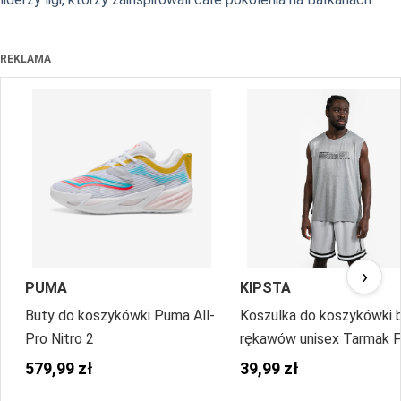
REKLAMA
›
PUMA
KIPSTA
Buty do koszykówki Puma All-
Koszulka do koszykówki 
Pro Nitro 2
rękawów unisex Tarmak F
500
579,99 zł
39,99 zł