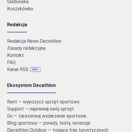
Siatkówka
Koszykówka
Redakcja
Redakcja News.Decathlon
Zasady redakcyjne
Kontakt
FAQ
Kanał RSS
XML
Ekosystem Decathlon
Rent — wypożycz sprzęt sportowy
Support — naprawiaj swój sprzęt
Go — zarezerwuj wydarzenie sportowe
Blog sportowy — porady, testy, recenzje
Decathlon Outdoor — tysiące tras turystycznych