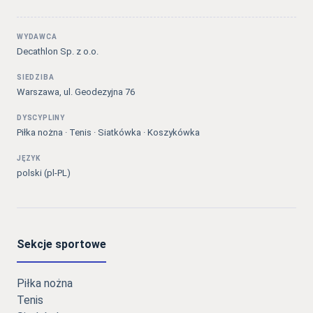
WYDAWCA
Decathlon Sp. z o.o.
SIEDZIBA
Warszawa, ul. Geodezyjna 76
DYSCYPLINY
Piłka nożna · Tenis · Siatkówka · Koszykówka
JĘZYK
polski (pl-PL)
Sekcje sportowe
Piłka nożna
Tenis