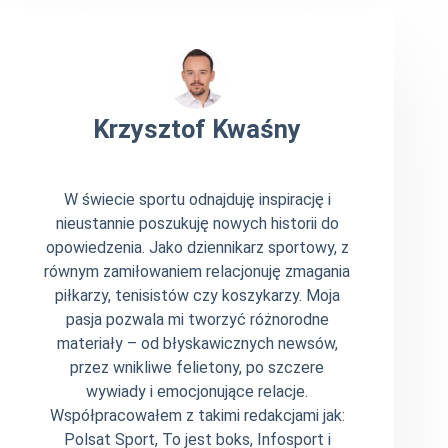
Krzysztof Kwaśny
W świecie sportu odnajduję inspirację i
nieustannie poszukuję nowych historii do
opowiedzenia. Jako dziennikarz sportowy, z
równym zamiłowaniem relacjonuję zmagania
piłkarzy, tenisistów czy koszykarzy. Moja
pasja pozwala mi tworzyć różnorodne
materiały – od błyskawicznych newsów,
przez wnikliwe felietony, po szczere
wywiady i emocjonujące relacje.
Współpracowałem z takimi redakcjami jak:
Polsat Sport, To jest boks, Infosport i