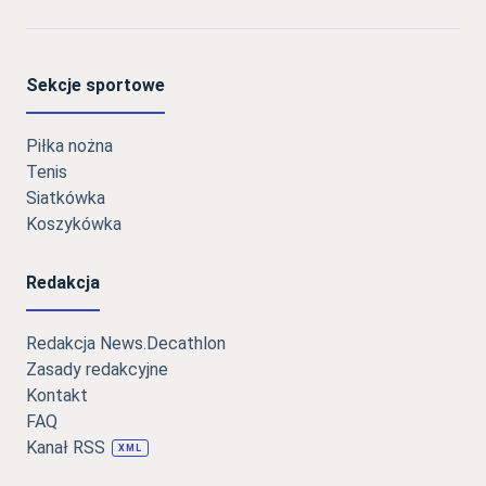
Sekcje sportowe
Piłka nożna
Tenis
Siatkówka
Koszykówka
Redakcja
Redakcja News.Decathlon
Zasady redakcyjne
Kontakt
FAQ
Kanał RSS
XML