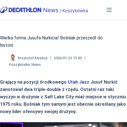
Przejdź
do
treści
Wielka forma Jusufa Nurkicia! Bośniak przeszedł do
historii
Krzysztof Kwaśny
2026-01-23 13:49
Koszykówka
,
News
Grający na pozycji środkowego
Utah Jazz
Jusuf Nurkić
zanotował dwa triple-double z rzędu. Ostatni raz taki
wyczyn w drużynie z Salt Lake City miał miejsce w styczniu
1975 roku. Bośniak tym samym jest obecnie określany jako
nowy lider ofensywy swojej drużyny.