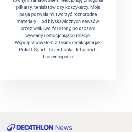
równym zamiłowaniem relacjonuję zmagania
piłkarzy, tenisistów czy koszykarzy. Moja
pasja pozwala mi tworzyć różnorodne
materiały – od błyskawicznych newsów,
przez wnikliwe felietony, po szczere
wywiady i emocjonujące relacje.
Współpracowałem z takimi redakcjami jak:
Polsat Sport, To jest boks, Infosport i
Łączynaspasja.