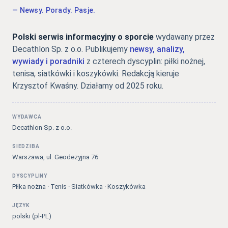
— Newsy. Porady. Pasje.
Polski serwis informacyjny o sporcie
wydawany przez
Decathlon Sp. z o.o. Publikujemy
newsy, analizy,
wywiady i poradniki
z czterech dyscyplin: piłki nożnej,
tenisa, siatkówki i koszykówki. Redakcją kieruje
Krzysztof Kwaśny. Działamy od 2025 roku.
WYDAWCA
Decathlon Sp. z o.o.
SIEDZIBA
Warszawa, ul. Geodezyjna 76
DYSCYPLINY
Piłka nożna · Tenis · Siatkówka · Koszykówka
JĘZYK
polski (pl-PL)