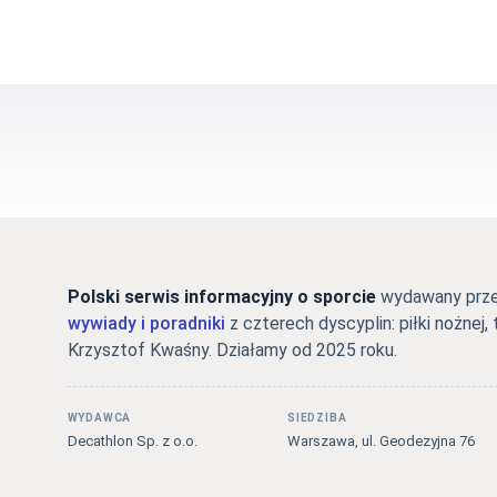
Polski serwis informacyjny o sporcie
wydawany przez
wywiady i poradniki
z czterech dyscyplin: piłki nożnej, 
Krzysztof Kwaśny. Działamy od 2025 roku.
WYDAWCA
SIEDZIBA
Decathlon Sp. z o.o.
Warszawa, ul. Geodezyjna 76