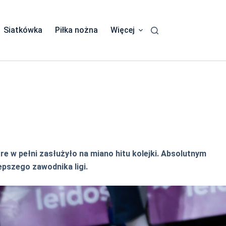
Siatkówka
Piłka nożna
Więcej
re w pełni zasłużyło na miano hitu kolejki. Absolutnym
epszego zawodnika ligi.