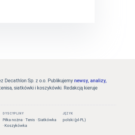
 Decathlon Sp. z o.o. Publikujemy
newsy, analizy,
tenisa, siatkówki i koszykówki. Redakcją kieruje
DYSCYPLINY
JĘZYK
Piłka nożna · Tenis · Siatkówka
polski (pl-PL)
· Koszykówka