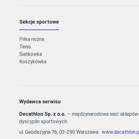
Sekcje sportowe
Piłka nożna
Tenis
Siatkówka
Koszykówka
Wydawca serwisu
Decathlon Sp. z o.o.
— międzynarodowa sieć sklepów s
dyscyplin sportowych.
ul. Geodezyjna 76, 03-290 Warszawa ·
www.decathlon.p