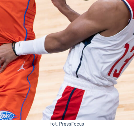
fot. PressFocus