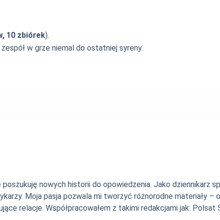
, 10 zbiórek
).
 zespół w grze niemal do ostatniej syreny.
nie poszukuję nowych historii do opowiedzenia. Jako dziennikarz
szykarzy. Moja pasja pozwala mi tworzyć różnorodne materiały 
jące relacje. Współpracowałem z takimi redakcjami jak: Polsat Sp