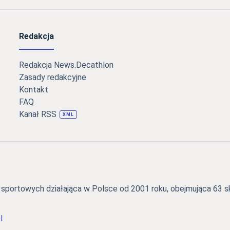
Redakcja
Redakcja News.Decathlon
Zasady redakcyjne
Kontakt
FAQ
Kanał RSS
XML
portowych działająca w Polsce od 2001 roku, obejmująca 63 skl
l