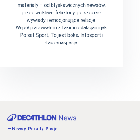
materiały – od błyskawicznych newsów,
przez wnikliwe felietony, po szczere
wywiady i emocjonujące relacje.
Współpracowałem z takimi redakcjami jak:
Polsat Sport, To jest boks, Infosport i
Łączynaspasja.
— Newsy. Porady. Pasje.