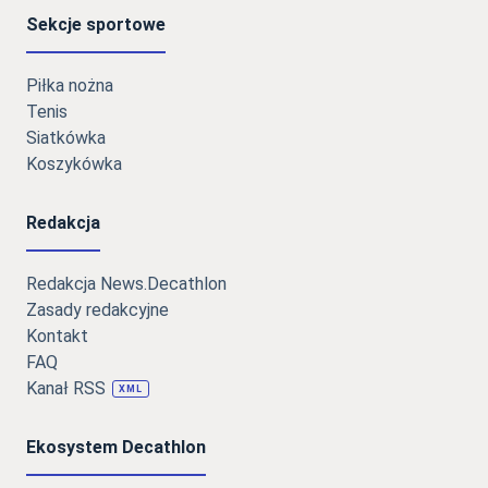
Sekcje sportowe
Piłka nożna
Tenis
Siatkówka
Koszykówka
Redakcja
Redakcja News.Decathlon
Zasady redakcyjne
Kontakt
FAQ
Kanał RSS
XML
Ekosystem Decathlon