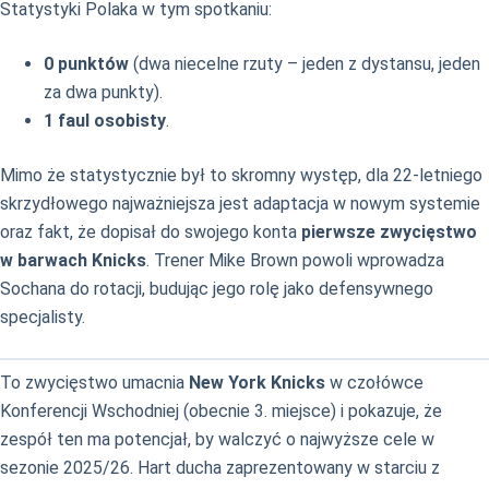
Statystyki Polaka w tym spotkaniu:
0 punktów
(dwa niecelne rzuty – jeden z dystansu, jeden
za dwa punkty).
1 faul osobisty
.
Mimo że statystycznie był to skromny występ, dla 22-letniego
skrzydłowego najważniejsza jest adaptacja w nowym systemie
oraz fakt, że dopisał do swojego konta
pierwsze zwycięstwo
w barwach Knicks
. Trener Mike Brown powoli wprowadza
Sochana do rotacji, budując jego rolę jako defensywnego
specjalisty.
To zwycięstwo umacnia
New York Knicks
w czołówce
Konferencji Wschodniej (obecnie 3. miejsce) i pokazuje, że
zespół ten ma potencjał, by walczyć o najwyższe cele w
sezonie 2025/26. Hart ducha zaprezentowany w starciu z