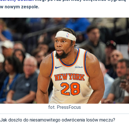
w nowym zespole.
fot. PressFocus
Jak doszło do niesamowitego odwrócenia losów meczu?