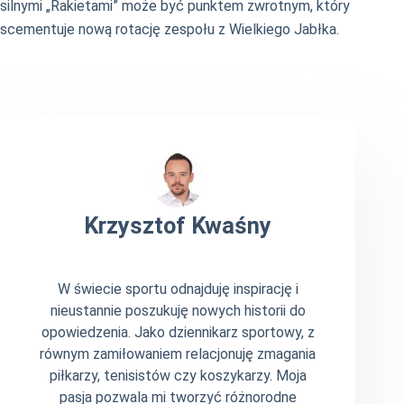
silnymi „Rakietami” może być punktem zwrotnym, który
scementuje nową rotację zespołu z Wielkiego Jabłka.
Krzysztof Kwaśny
W świecie sportu odnajduję inspirację i
nieustannie poszukuję nowych historii do
opowiedzenia. Jako dziennikarz sportowy, z
równym zamiłowaniem relacjonuję zmagania
piłkarzy, tenisistów czy koszykarzy. Moja
pasja pozwala mi tworzyć różnorodne