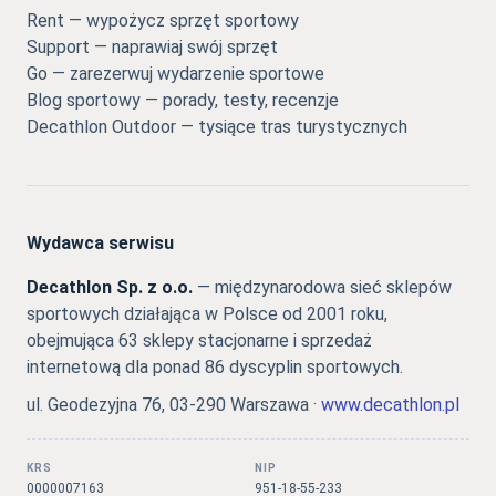
Rent — wypożycz sprzęt sportowy
Support — naprawiaj swój sprzęt
Go — zarezerwuj wydarzenie sportowe
Blog sportowy — porady, testy, recenzje
Decathlon Outdoor — tysiące tras turystycznych
Wydawca serwisu
Decathlon Sp. z o.o.
— międzynarodowa sieć sklepów
sportowych działająca w Polsce od 2001 roku,
obejmująca 63 sklepy stacjonarne i sprzedaż
internetową dla ponad 86 dyscyplin sportowych.
ul. Geodezyjna 76, 03-290 Warszawa ·
www.decathlon.pl
KRS
NIP
0000007163
951-18-55-233