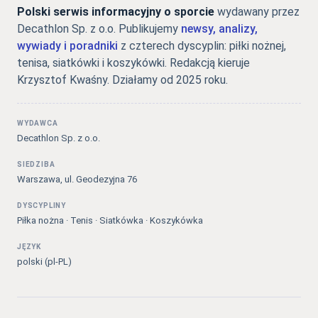
Polski serwis informacyjny o sporcie
wydawany przez
Decathlon Sp. z o.o. Publikujemy
newsy, analizy,
wywiady i poradniki
z czterech dyscyplin: piłki nożnej,
tenisa, siatkówki i koszykówki. Redakcją kieruje
Krzysztof Kwaśny. Działamy od 2025 roku.
WYDAWCA
Decathlon Sp. z o.o.
SIEDZIBA
Warszawa, ul. Geodezyjna 76
DYSCYPLINY
Piłka nożna · Tenis · Siatkówka · Koszykówka
JĘZYK
polski (pl-PL)