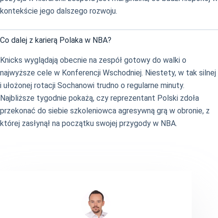
kontekście jego dalszego rozwoju.
Co dalej z karierą Polaka w NBA?
Knicks wyglądają obecnie na zespół gotowy do walki o
najwyższe cele w Konferencji Wschodniej. Niestety, w tak silnej
i ułożonej rotacji Sochanowi trudno o regularne minuty.
Najbliższe tygodnie pokażą, czy reprezentant Polski zdoła
przekonać do siebie szkoleniowca agresywną grą w obronie, z
której zasłynął na początku swojej przygody w NBA.