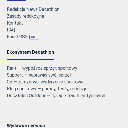
Redakcja News.Decathlon
Zasady redakcyjne
Kontakt
FAQ
Kanał RSS
XML
Ekosystem Decathlon
Rent — wypożycz sprzęt sportowy
Support — naprawiaj swój sprzęt
Go — zarezerwuj wydarzenie sportowe
Blog sportowy — porady, testy, recenzje
Decathlon Outdoor — tysiące tras turystycznych
Wydawca serwisu