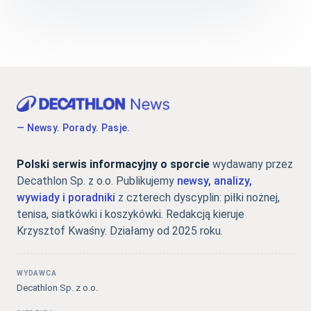
— Newsy. Porady. Pasje.
Polski serwis informacyjny o sporcie
wydawany przez
Decathlon Sp. z o.o. Publikujemy
newsy, analizy,
wywiady i poradniki
z czterech dyscyplin: piłki nożnej,
tenisa, siatkówki i koszykówki. Redakcją kieruje
Krzysztof Kwaśny. Działamy od 2025 roku.
WYDAWCA
Decathlon Sp. z o.o.