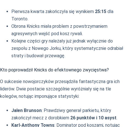
Pierwsza kwarta zakończyła się wynikiem
25:15
dla
Toronto.
Obrona Knicks miała problem z powstrzymaniem
agresywnych wejść pod kosz rywali.
Kolejne części gry należały już jednak wyłącznie do
zespołu z Nowego Jorku, który systematycznie odrabiał
straty i budował przewagę.
Kto poprowadził Knicks do efektownego zwycięstwa?
O sukcesie nowojorczyków przesądziła fantastyczna gra ich
liderów. Dwie postacie szczególnie wyróżniały się na tle
kolegów, notując imponujące statystyki:
Jalen Brunson
: Prawdziwy generał parkietu, który
zakończył mecz z dorobkiem
26 punktów i 10 asyst
.
Karl-Anthony Towns
: Dominator pod koszami, notując