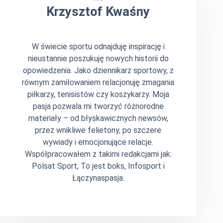
Krzysztof Kwaśny
W świecie sportu odnajduję inspirację i
nieustannie poszukuję nowych historii do
opowiedzenia. Jako dziennikarz sportowy, z
równym zamiłowaniem relacjonuję zmagania
piłkarzy, tenisistów czy koszykarzy. Moja
pasja pozwala mi tworzyć różnorodne
materiały – od błyskawicznych newsów,
przez wnikliwe felietony, po szczere
wywiady i emocjonujące relacje.
Współpracowałem z takimi redakcjami jak:
Polsat Sport, To jest boks, Infosport i
Łączynaspasja.