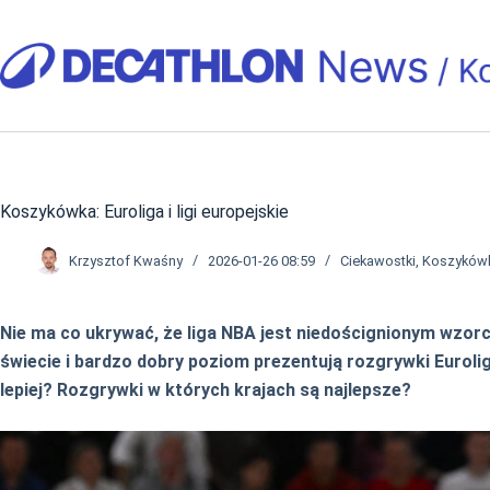
Przejdź
do
treści
Koszykówka: Euroliga i ligi europejskie
Krzysztof Kwaśny
2026-01-26 08:59
Ciekawostki
,
Koszyków
Nie ma co ukrywać, że liga NBA jest niedoścignionym wzorc
świecie i bardzo dobry poziom prezentują rozgrywki Eurolig
lepiej? Rozgrywki w których krajach są najlepsze?