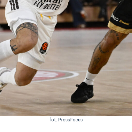
fot. PressFocus