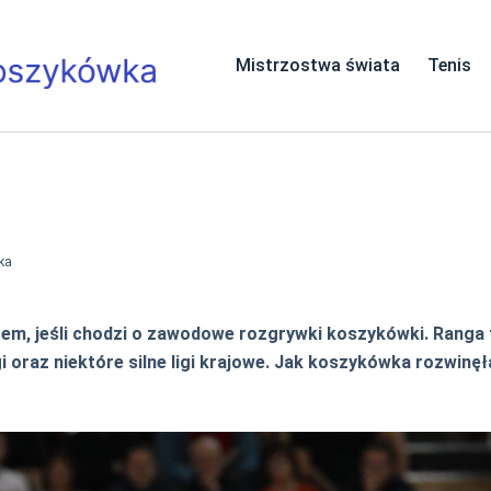
Mistrzostwa świata
Tenis
ka
em, jeśli chodzi o zawodowe rozgrywki koszykówki. Ranga te
i oraz niektóre silne ligi krajowe. Jak koszykówka rozwinęł