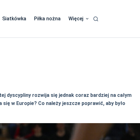
Siatkówka
Piłka nożna
Więcej
j dyscypliny rozwija się jednak coraz bardziej na całym
a się w Europie? Co należy jeszcze poprawić, aby było