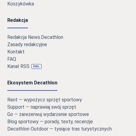
Koszykówka
Redakcja
Redakcja News.Decathlon
Zasady redakcyjne
Kontakt
FAQ
Kanał RSS
XML
Ekosystem Decathlon
Rent — wypożycz sprzęt sportowy
Support — naprawiaj swój sprzęt
Go — zarezerwuj wydarzenie sportowe
Blog sportowy — porady, testy, recenzje
Decathlon Outdoor — tysiące tras turystycznych