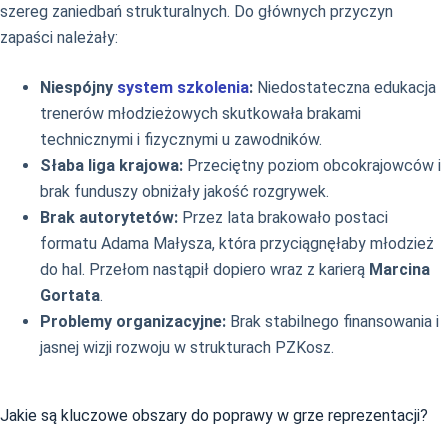
szereg zaniedbań strukturalnych. Do głównych przyczyn
zapaści należały:
Niespójny
system szkolenia
:
Niedostateczna edukacja
trenerów młodzieżowych skutkowała brakami
technicznymi i fizycznymi u zawodników.
Słaba liga krajowa:
Przeciętny poziom obcokrajowców i
brak funduszy obniżały jakość rozgrywek.
Brak autorytetów:
Przez lata brakowało postaci
formatu Adama Małysza, która przyciągnęłaby młodzież
do hal. Przełom nastąpił dopiero wraz z karierą
Marcina
Gortata
.
Problemy organizacyjne:
Brak stabilnego finansowania i
jasnej wizji rozwoju w strukturach PZKosz.
Jakie są kluczowe obszary do poprawy w grze reprezentacji?