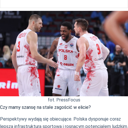
fot. PressFocus
Czy mamy szansę na stałe zagościć w elicie?
Perspektywy wydają się obiecujące. Polska dysponuje coraz
lepszą infrastrukturą sportową i rosnącym potencjałem ludzkim.