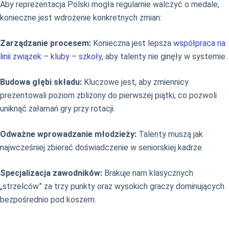
Aby reprezentacja Polski mogła regularnie walczyć o medale,
konieczne jest wdrożenie konkretnych zmian:
Zarządzanie procesem:
Konieczna jest lepsza
współpraca na
linii związek – kluby – szkoły
, aby talenty nie ginęły w systemie.
Budowa głębi składu:
Kluczowe jest, aby zmiennicy
prezentowali poziom zbliżony do pierwszej piątki, co pozwoli
uniknąć załamań gry przy rotacji.
Odważne wprowadzanie młodzieży:
Talenty muszą jak
najwcześniej zbierać doświadczenie w seniorskiej kadrze.
Specjalizacja zawodników:
Brakuje nam klasycznych
„strzelców” za trzy punkty oraz wysokich graczy dominujących
bezpośrednio pod koszem.