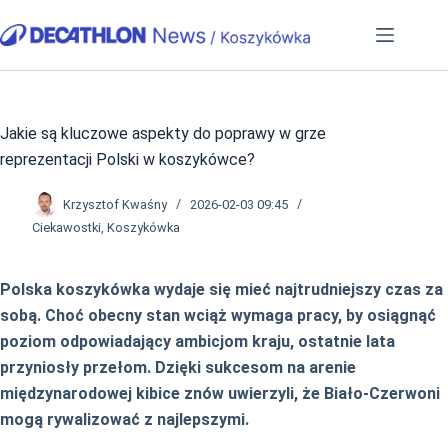
Przejdź
do
treści
Jakie są kluczowe aspekty do poprawy w grze
reprezentacji Polski w koszykówce?
Krzysztof Kwaśny
2026-02-03 09:45
Ciekawostki
,
Koszykówka
Polska koszykówka wydaje się mieć najtrudniejszy czas za
sobą. Choć obecny stan wciąż wymaga pracy, by osiągnąć
poziom odpowiadający ambicjom kraju, ostatnie lata
przyniosły przełom. Dzięki sukcesom na arenie
międzynarodowej kibice znów uwierzyli, że Biało-Czerwoni
mogą rywalizować z najlepszymi.