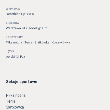
WYDAWCA
Decathlon Sp. z o.o.
SIEDZIBA
Warszawa, ul. Geodezyjna 76
DYSCYPLINY
Piłka nożna · Tenis · Siatkówka · Koszykówka
JĘZYK
polski (pl-PL)
Sekcje sportowe
Piłka nożna
Tenis
Siatkówka