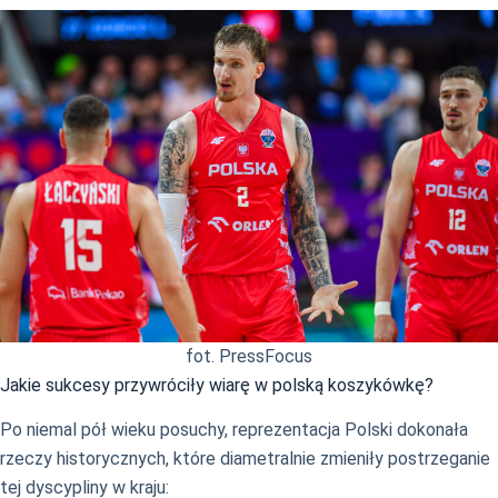
fot. PressFocus
Jakie sukcesy przywróciły wiarę w polską koszykówkę?
Po niemal pół wieku posuchy, reprezentacja Polski dokonała
rzeczy historycznych, które diametralnie zmieniły postrzeganie
tej dyscypliny w kraju: