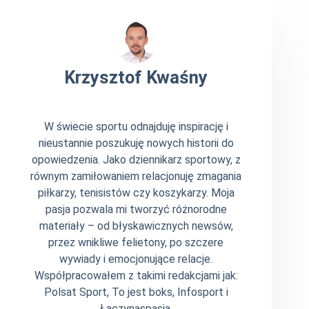
Krzysztof Kwaśny
W świecie sportu odnajduję inspirację i
nieustannie poszukuję nowych historii do
opowiedzenia. Jako dziennikarz sportowy, z
równym zamiłowaniem relacjonuję zmagania
piłkarzy, tenisistów czy koszykarzy. Moja
pasja pozwala mi tworzyć różnorodne
materiały – od błyskawicznych newsów,
przez wnikliwe felietony, po szczere
wywiady i emocjonujące relacje.
Współpracowałem z takimi redakcjami jak:
Polsat Sport, To jest boks, Infosport i
Łączynaspasja.