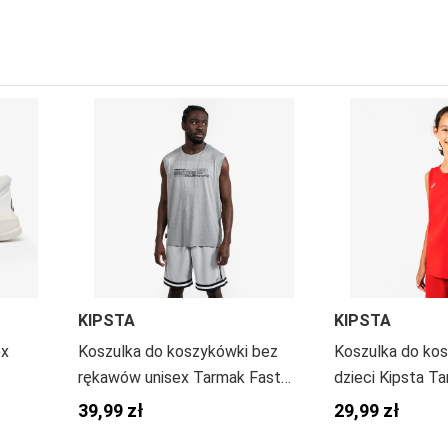
KIPSTA
KIPSTA
ex
Koszulka do koszykówki bez
Koszulka do kos
rękawów unisex Tarmak Fast
dzieci Kipsta T
500
39,99 zł
29,99 zł