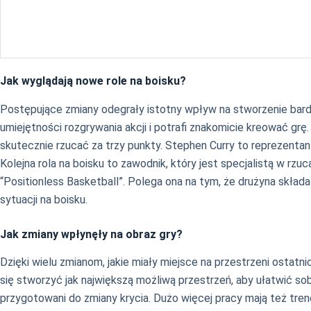
Jak wyglądają nowe role na boisku?
Postępujące zmiany odegrały istotny wpływ na stworzenie bardz
umiejętności rozgrywania akcji i potrafi znakomicie kreować gr
skutecznie rzucać za trzy punkty. Stephen Curry to reprezentan
Kolejna rola na boisku to zawodnik, który jest specjalistą w rzu
“Positionless Basketball”. Polega ona na tym, że drużyna składa
sytuacji na boisku.
Jak zmiany wpłynęły na obraz gry?
Dzięki wielu zmianom, jakie miały miejsce na przestrzeni ostatni
się stworzyć jak największą możliwą przestrzeń, aby ułatwić so
przygotowani do zmiany krycia. Dużo więcej pracy mają też tren