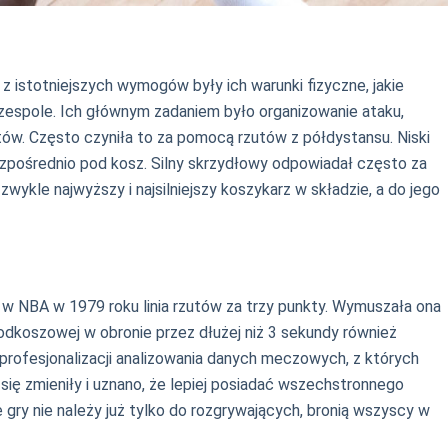
 istotniejszych wymogów były ich warunki fizyczne, jakie
 zespole. Ich głównym zadaniem było organizowanie ataku,
któw. Często czyniła to za pomocą rzutów z półdystansu. Niski
ezpośrednio pod kosz. Silny skrzydłowy odpowiadał często za
zwykle najwyższy i najsilniejszy koszykarz w składzie, a do jego
a w NBA w 1979 roku linia rzutów za trzy punkty. Wymuszała ona
podkoszowej w obronie przez dłużej niż 3 sekundy również
profesjonalizacji analizowania danych meczowych, z których
się zmieniły i uznano, że lepiej posiadać wszechstronnego
e gry nie należy już tylko do rozgrywających, bronią wszyscy w