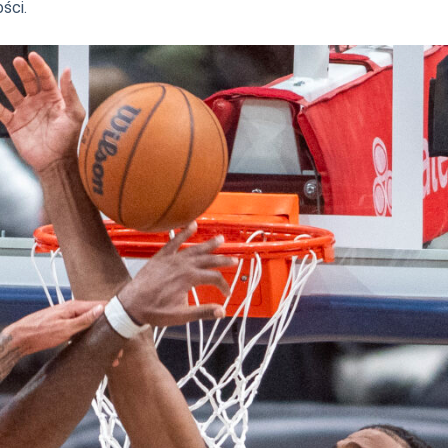
ości.