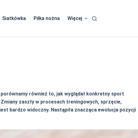
Siatkówka
Piłka nożna
Więcej
i porównamy również to, jak wyglądał konkretny sport
 Zmiany zaszły w procesach treningowych, sprzęcie,
est bardzo widoczny. Nastąpiła znacząca ewolucja pozycji