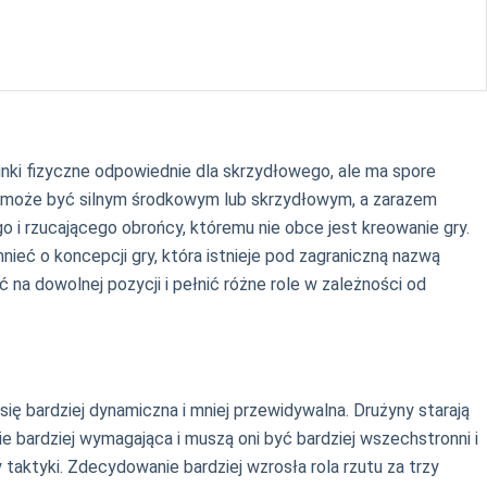
unki fizyczne odpowiednie dla skrzydłowego, ale ma spore
óry może być silnym środkowym lub skrzydłowym, a zarazem
o i rzucającego obrońcy, któremu nie obce jest kreowanie gry.
nieć o koncepcji gry, która istnieje pod zagraniczną nazwą
 na dowolnej pozycji i pełnić różne role w zależności od
się bardziej dynamiczna i mniej przewidywalna. Drużyny starają
e bardziej wymagająca i muszą oni być bardziej wszechstronni i
aktyki. Zdecydowanie bardziej wzrosła rola rzutu za trzy