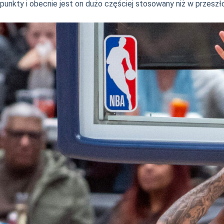
punkty i obecnie jest on dużo częściej stosowany niż w przeszł