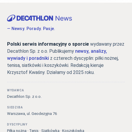
— Newsy. Porady. Pasje.
Polski serwis informacyjny o sporcie
wydawany przez
Decathlon Sp. z o.o. Publikujemy
newsy, analizy,
wywiady i poradniki
z czterech dyscyplin: piłki nożnej,
tenisa, siatkówki i koszykówki. Redakcją kieruje
Krzysztof Kwaśny. Działamy od 2025 roku.
WYDAWCA
Decathlon Sp. z o.o.
SIEDZIBA
Warszawa, ul. Geodezyjna 76
DYSCYPLINY
Piłka nożna · Tenis · Siatkówka · Koszykówka