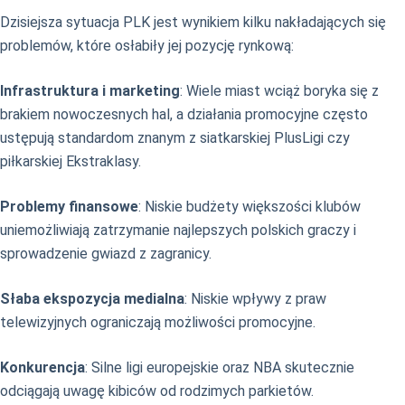
Dzisiejsza sytuacja PLK jest wynikiem kilku nakładających się
problemów, które osłabiły jej pozycję rynkową:
Infrastruktura i marketing
: Wiele miast wciąż boryka się z
brakiem nowoczesnych hal, a działania promocyjne często
ustępują standardom znanym z siatkarskiej PlusLigi czy
piłkarskiej Ekstraklasy.
Problemy finansowe
: Niskie budżety większości klubów
uniemożliwiają zatrzymanie najlepszych polskich graczy i
sprowadzenie gwiazd z zagranicy.
Słaba ekspozycja medialna
: Niskie wpływy z praw
telewizyjnych ograniczają możliwości promocyjne.
Konkurencja
: Silne ligi europejskie oraz NBA skutecznie
odciągają uwagę kibiców od rodzimych parkietów.