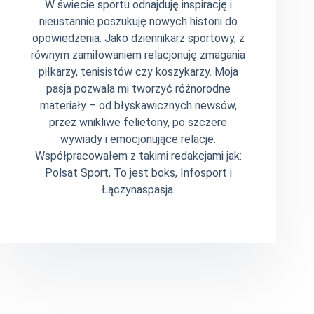
W świecie sportu odnajduję inspirację i
nieustannie poszukuję nowych historii do
opowiedzenia. Jako dziennikarz sportowy, z
równym zamiłowaniem relacjonuję zmagania
piłkarzy, tenisistów czy koszykarzy. Moja
pasja pozwala mi tworzyć różnorodne
materiały – od błyskawicznych newsów,
przez wnikliwe felietony, po szczere
wywiady i emocjonujące relacje.
Współpracowałem z takimi redakcjami jak:
Polsat Sport, To jest boks, Infosport i
Łączynaspasja.