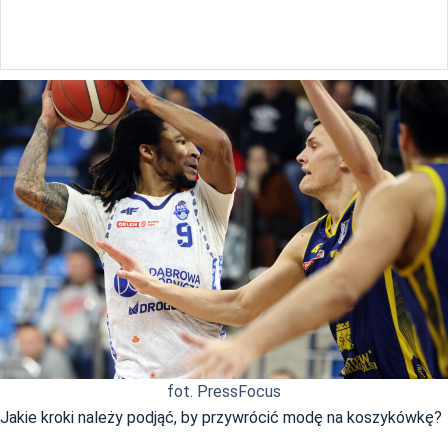
fot. PressFocus
Jakie kroki należy podjąć, by przywrócić modę na koszykówkę?