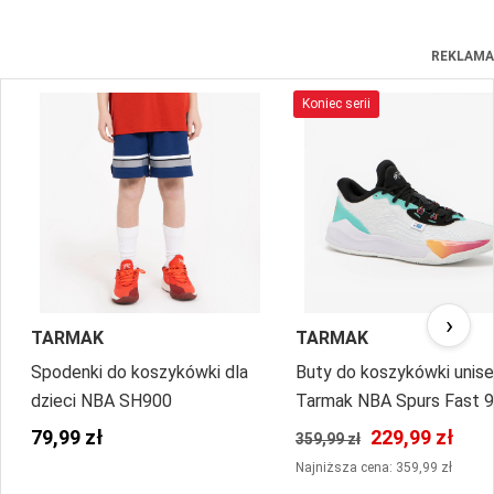
REKLAMA
Koniec serii
›
TARMAK
TARMAK
Spodenki do koszykówki dla
Buty do koszykówki unis
dzieci NBA SH900
Tarmak NBA Spurs Fast 
Low-1
79,99 zł
229,99 zł
359,99 zł
Najniższa cena: 359,99 zł