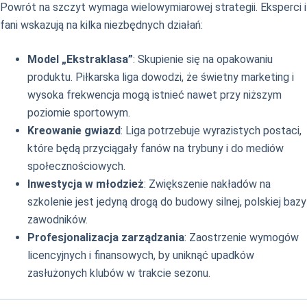
Powrót na szczyt wymaga wielowymiarowej strategii. Eksperci i
fani wskazują na kilka niezbędnych działań:
Model „Ekstraklasa”
: Skupienie się na opakowaniu
produktu. Piłkarska liga dowodzi, że świetny marketing i
wysoka frekwencja mogą istnieć nawet przy niższym
poziomie sportowym.
Kreowanie gwiazd
: Liga potrzebuje wyrazistych postaci,
które będą przyciągały fanów na trybuny i do mediów
społecznościowych.
Inwestycja w młodzież
: Zwiększenie nakładów na
szkolenie jest jedyną drogą do budowy silnej, polskiej bazy
zawodników.
Profesjonalizacja zarządzania
: Zaostrzenie wymogów
licencyjnych i finansowych, by uniknąć upadków
zasłużonych klubów w trakcie sezonu.