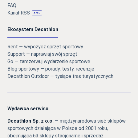
FAQ
Kanał RSS
XML
Ekosystem Decathlon
Rent — wypożycz sprzęt sportowy
Support — naprawiaj swój sprzęt
Go — zarezerwuj wydarzenie sportowe
Blog sportowy — porady, testy, recenzje
Decathlon Outdoor — tysiące tras turystycznych
Wydawca serwisu
Decathlon Sp. z o.o.
— międzynarodowa sieć sklepów
sportowych działająca w Polsce od 2001 roku,
obejmująca 63 sklepy stacjonarne i sprzedaż