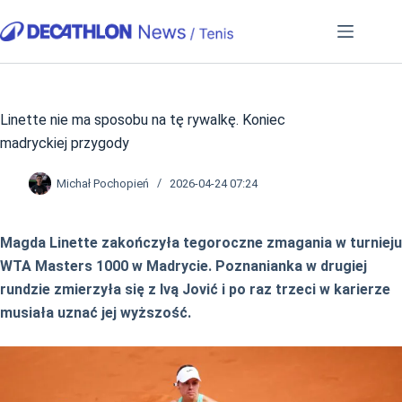
Przejdź
do
treści
Linette nie ma sposobu na tę rywalkę. Koniec
madryckiej przygody
Michał Pochopień
2026-04-24 07:24
Magda Linette zakończyła tegoroczne zmagania w turnieju
WTA Masters 1000 w Madrycie. Poznanianka w drugiej
rundzie zmierzyła się z Ivą Jović i po raz trzeci w karierze
musiała uznać jej wyższość.