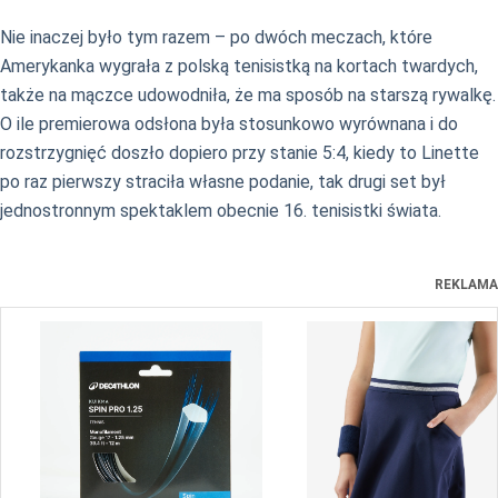
Nie inaczej było tym razem – po dwóch meczach, które
Amerykanka wygrała z polską tenisistką na kortach twardych,
także na mączce udowodniła, że ma sposób na starszą rywalkę.
O ile premierowa odsłona była stosunkowo wyrównana i do
rozstrzygnięć doszło dopiero przy stanie 5:4, kiedy to Linette
po raz pierwszy straciła własne podanie, tak drugi set był
jednostronnym spektaklem obecnie 16. tenisistki świata.
REKLAMA