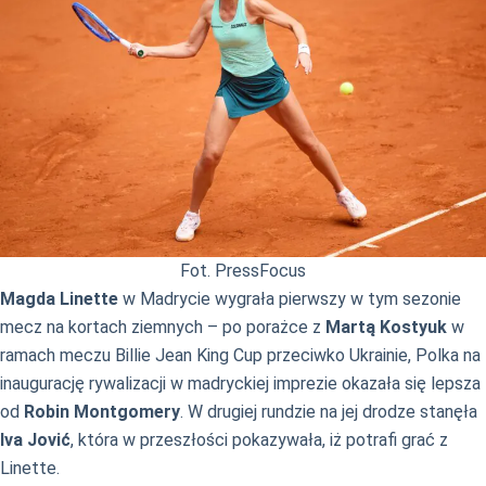
Fot. PressFocus
Magda Linette
w Madrycie wygrała pierwszy w tym sezonie
mecz na kortach ziemnych – po porażce z
Martą Kostyuk
w
ramach meczu Billie Jean King Cup przeciwko Ukrainie, Polka na
inaugurację rywalizacji w madryckiej imprezie okazała się lepsza
od
Robin Montgomery
. W drugiej rundzie na jej drodze stanęła
Iva Jović
, która w przeszłości pokazywała, iż potrafi grać z
Linette.