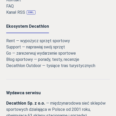
FAQ
Kanał RSS
XML
Ekosystem Decathlon
Rent — wypożycz sprzęt sportowy
Support — naprawiaj swój sprzęt
Go — zarezerwuj wydarzenie sportowe
Blog sportowy — porady, testy, recenzje
Decathlon Outdoor — tysiące tras turystycznych
Wydawca serwisu
Decathlon Sp. z o.o.
— międzynarodowa sieć sklepów
sportowych działająca w Polsce od 2001 roku,
obejmująca 63 sklepy stacjonarne i sprzedaż