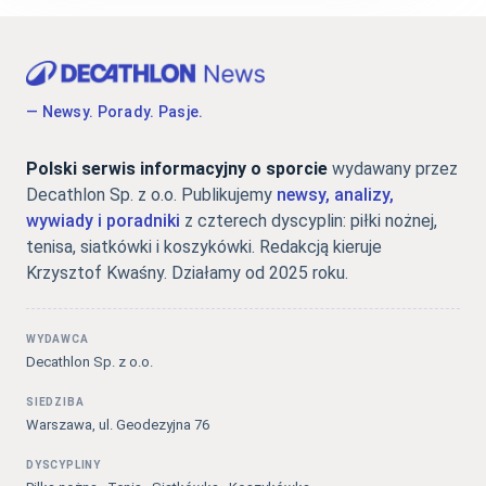
— Newsy. Porady. Pasje.
Polski serwis informacyjny o sporcie
wydawany przez
Decathlon Sp. z o.o. Publikujemy
newsy, analizy,
wywiady i poradniki
z czterech dyscyplin: piłki nożnej,
tenisa, siatkówki i koszykówki. Redakcją kieruje
Krzysztof Kwaśny. Działamy od 2025 roku.
WYDAWCA
Decathlon Sp. z o.o.
SIEDZIBA
Warszawa, ul. Geodezyjna 76
DYSCYPLINY