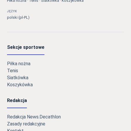
Piłka nożna · Tenis · Siatkówka · Koszykówka
JĘZYK
polski (pl-PL)
Sekcje sportowe
Piłka nożna
Tenis
Siatkówka
Koszykówka
Redakcja
Redakcja News.Decathlon
Zasady redakcyjne
Kontakt