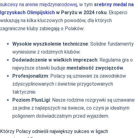
sukcesy na arenie międzynarodowej
, w tym
srebrny medal na
Igrzyskach Olimpijskich
w Paryżu w 2024 roku
. Eksperci
wskazują na kilka kluczowych powodów, dla których
zagraniczne kluby zabiegają o Polaków:
Wysokie wyszkolenie techniczne
: Solidne fundamenty
wyniesione z rodzimych klubów.
Doświadczenie w wielkich imprezach
: Regularna gra o
najwyższe stawki buduje
mentalność zwycięzców
.
Profesjonalizm
: Polacy są uznawani za zawodników
zdyscyplinowanych i świetnie przygotowanych
taktycznie.
Poziom PlusLigi
: Nasze rodzime rozgrywki są uznawane
za jedne z najlepszych na świecie, co czyni je idealnym
poligonem doświadczalnym przed wyjazdem.
Którzy Polacy odnieśli największy sukces w ligach