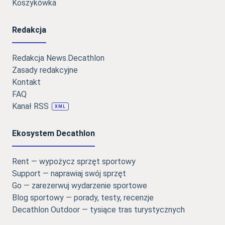
Koszykówka
Redakcja
Redakcja News.Decathlon
Zasady redakcyjne
Kontakt
FAQ
Kanał RSS
XML
Ekosystem Decathlon
Rent — wypożycz sprzęt sportowy
Support — naprawiaj swój sprzęt
Go — zarezerwuj wydarzenie sportowe
Blog sportowy — porady, testy, recenzje
Decathlon Outdoor — tysiące tras turystycznych