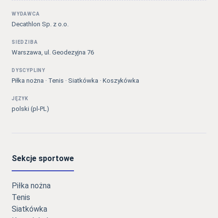
WYDAWCA
Decathlon Sp. z o.o.
SIEDZIBA
Warszawa, ul. Geodezyjna 76
DYSCYPLINY
Piłka nożna · Tenis · Siatkówka · Koszykówka
JĘZYK
polski (pl-PL)
Sekcje sportowe
Piłka nożna
Tenis
Siatkówka