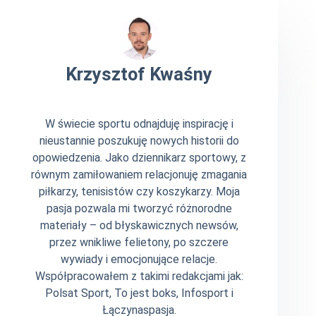
Krzysztof Kwaśny
W świecie sportu odnajduję inspirację i
nieustannie poszukuję nowych historii do
opowiedzenia. Jako dziennikarz sportowy, z
równym zamiłowaniem relacjonuję zmagania
piłkarzy, tenisistów czy koszykarzy. Moja
pasja pozwala mi tworzyć różnorodne
materiały – od błyskawicznych newsów,
przez wnikliwe felietony, po szczere
wywiady i emocjonujące relacje.
Współpracowałem z takimi redakcjami jak:
Polsat Sport, To jest boks, Infosport i
Łączynaspasja.