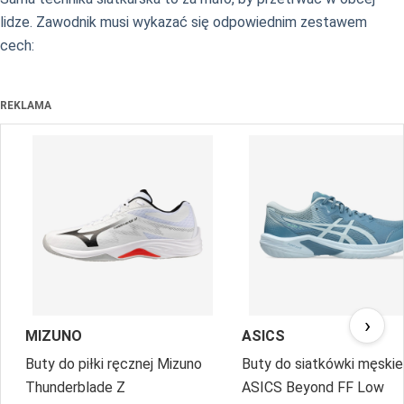
lidze. Zawodnik musi wykazać się odpowiednim zestawem
cech:
REKLAMA
›
MIZUNO
ASICS
Buty do piłki ręcznej Mizuno
Buty do siatkówki męskie
Thunderblade Z
ASICS Beyond FF Low