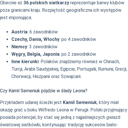
Obecnie aż
36 polskich siatkarzy
reprezentuje barwy klubów
poza granicami kraju. Rozpiętość geograficzna ich występów
jest imponująca:
Austria
: 6 zawodników
Czechy, Dania, Włochy
: po 4 zawodników
Niemcy
: 3 zawodników
Węgry, Belgia, Japonia
: po 2 zawodników
Inne kierunki
: Polaków znajdziemy również w Chinach,
Turcji, Arabii Saudyjskiej, Egipcie, Portugalii, Rumunii, Grecji,
Chorwacji, Hiszpanii oraz Szwajcarii.
Czy Kamil Semeniuk pójdzie w ślady Leona?
Przykładem udanej ścieżki jest
Kamil Semeniuk
, który miał
okazję grać u boku Wilfredo Leona w Perugii. Polski przyjmujący
posiada potencjał, by stać się jedną z najjaśniejszych gwiazd
światowej siatkówki, kontynuując tradycję sukcesów biało-