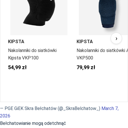
›
KIPSTA
KIPSTA
Nakolanniki do siatkówki
Nakolanniki do siatkówki A
Kipsta VKP100
VKP500
54,99 zł
79,99 zł
— PGE GiEK Skra Bełchatów (@_SkraBelchatow_)
March 7,
2026
Bełchatowianie mogą odetchnąć