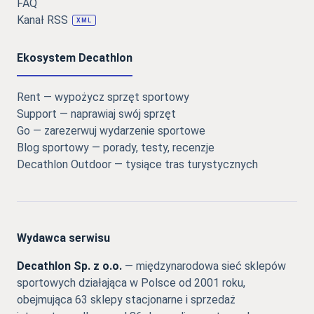
FAQ
Kanał RSS
XML
Ekosystem Decathlon
Rent — wypożycz sprzęt sportowy
Support — naprawiaj swój sprzęt
Go — zarezerwuj wydarzenie sportowe
Blog sportowy — porady, testy, recenzje
Decathlon Outdoor — tysiące tras turystycznych
Wydawca serwisu
Decathlon Sp. z o.o.
— międzynarodowa sieć sklepów
sportowych działająca w Polsce od 2001 roku,
obejmująca 63 sklepy stacjonarne i sprzedaż