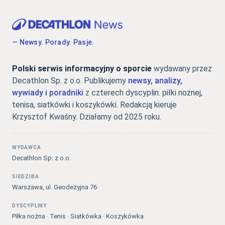
— Newsy. Porady. Pasje.
Polski serwis informacyjny o sporcie
wydawany przez
Decathlon Sp. z o.o. Publikujemy
newsy, analizy,
wywiady i poradniki
z czterech dyscyplin: piłki nożnej,
tenisa, siatkówki i koszykówki. Redakcją kieruje
Krzysztof Kwaśny. Działamy od 2025 roku.
WYDAWCA
Decathlon Sp. z o.o.
SIEDZIBA
Warszawa, ul. Geodezyjna 76
DYSCYPLINY
Piłka nożna · Tenis · Siatkówka · Koszykówka