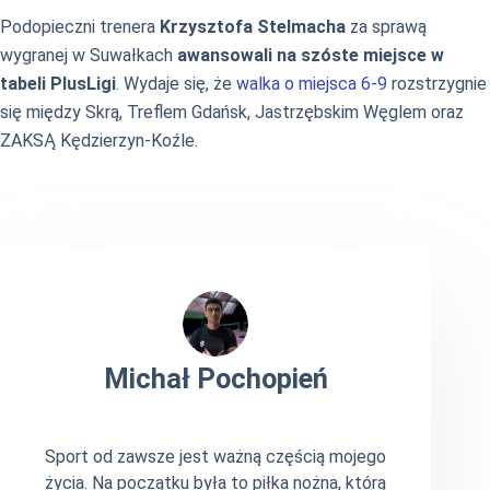
Podopieczni trenera
Krzysztofa Stelmacha
za sprawą
wygranej w Suwałkach
awansowali na szóste miejsce w
tabeli PlusLigi
. Wydaje się, że
walka o miejsca 6-9
rozstrzygnie
się między Skrą, Treflem Gdańsk, Jastrzębskim Węglem oraz
ZAKSĄ Kędzierzyn-Koźle.
Michał Pochopień
Sport od zawsze jest ważną częścią mojego
życia. Na początku była to piłka nożna, którą