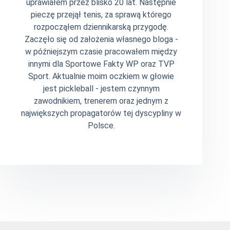
uprawiałem przez blisko 20 lat. Następnie
pieczę przejął tenis, za sprawą którego
rozpocząłem dziennikarską przygodę.
Zaczęło się od założenia własnego bloga -
w późniejszym czasie pracowałem między
innymi dla Sportowe Fakty WP oraz TVP
Sport. Aktualnie moim oczkiem w głowie
jest pickleball - jestem czynnym
zawodnikiem, trenerem oraz jednym z
największych propagatorów tej dyscypliny w
Polsce.