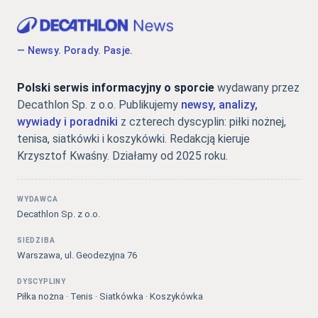
— Newsy. Porady. Pasje.
Polski serwis informacyjny o sporcie
wydawany przez
Decathlon Sp. z o.o. Publikujemy
newsy, analizy,
wywiady i poradniki
z czterech dyscyplin: piłki nożnej,
tenisa, siatkówki i koszykówki. Redakcją kieruje
Krzysztof Kwaśny. Działamy od 2025 roku.
WYDAWCA
Decathlon Sp. z o.o.
SIEDZIBA
Warszawa, ul. Geodezyjna 76
DYSCYPLINY
Piłka nożna · Tenis · Siatkówka · Koszykówka