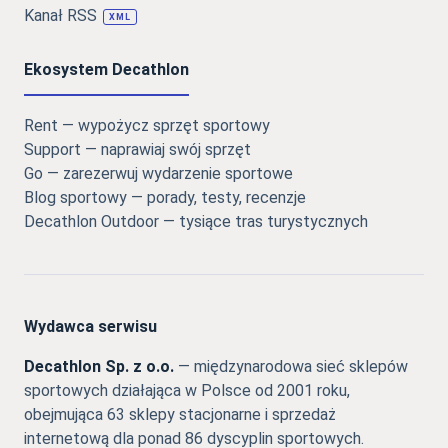
Kanał RSS
XML
Ekosystem Decathlon
Rent — wypożycz sprzęt sportowy
Support — naprawiaj swój sprzęt
Go — zarezerwuj wydarzenie sportowe
Blog sportowy — porady, testy, recenzje
Decathlon Outdoor — tysiące tras turystycznych
Wydawca serwisu
Decathlon Sp. z o.o.
— międzynarodowa sieć sklepów
sportowych działająca w Polsce od 2001 roku,
obejmująca 63 sklepy stacjonarne i sprzedaż
internetową dla ponad 86 dyscyplin sportowych.