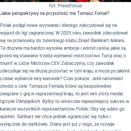
fot. PressFocus
Jakie perspektywy na przyszłość ma Tomasz Fornal?
Polak podjął nowe wyzwania i dlatego zdecydował się na
wyjazd do ligi zagranicznej. W 2025 roku zawodnik zdecydował
się na przenosiny do tureckiego klubu Ziraat Bankkart Ankara.
Ta drużyna ma bardzo wysokie ambicje i wśród celów, jakie są
przed nią stawiane trzeba wymienić mistrzostwo Turcji oraz o
triumf w Lidze Mistrzów CEV. Zobaczymy, czy zawodnik
zdecyduje się na dłużej pozostać w tym kraju, a może po jakimś
czasie wybierze inny kierunek? Czas pokaże. Jeśli natomiast
chodzi o cele Tomasza Fornala, które są bezpośrednio
związane z grą w reprezentacji kraju, to jest nim złoty medal
Igrzysk Olimpijskich. Byłby to wówczas najważniejszy sukces w
karierze wszystkich reprezentantów Polski. Oby się udało go
spełnić. Siatkarz nie chce jednak ograniczać się tylko i
wyłącznie do siatkówki. Znany jest już z tego, że rozwija