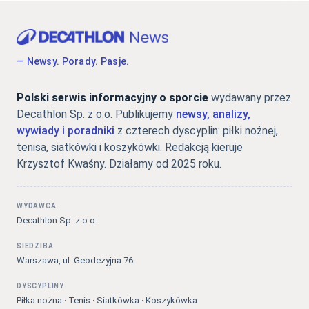
— Newsy. Porady. Pasje.
Polski serwis informacyjny o sporcie
wydawany przez
Decathlon Sp. z o.o. Publikujemy
newsy, analizy,
wywiady i poradniki
z czterech dyscyplin: piłki nożnej,
tenisa, siatkówki i koszykówki. Redakcją kieruje
Krzysztof Kwaśny. Działamy od 2025 roku.
WYDAWCA
Decathlon Sp. z o.o.
SIEDZIBA
Warszawa, ul. Geodezyjna 76
DYSCYPLINY
Piłka nożna · Tenis · Siatkówka · Koszykówka