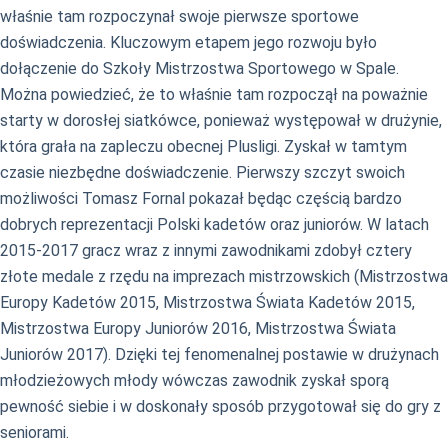
właśnie tam rozpoczynał swoje pierwsze sportowe
doświadczenia. Kluczowym etapem jego rozwoju było
dołączenie do Szkoły Mistrzostwa Sportowego w Spale.
Można powiedzieć, że to właśnie tam rozpoczął na poważnie
starty w dorosłej siatkówce, ponieważ występował w drużynie,
która grała na zapleczu obecnej Plusligi. Zyskał w tamtym
czasie niezbędne doświadczenie. Pierwszy szczyt swoich
możliwości Tomasz Fornal pokazał będąc częścią bardzo
dobrych reprezentacji Polski kadetów oraz juniorów. W latach
2015-2017 gracz wraz z innymi zawodnikami zdobył cztery
złote medale z rzędu na imprezach mistrzowskich (Mistrzostwa
Europy Kadetów 2015, Mistrzostwa Świata Kadetów 2015,
Mistrzostwa Europy Juniorów 2016, Mistrzostwa Świata
Juniorów 2017). Dzięki tej fenomenalnej postawie w drużynach
młodzieżowych młody wówczas zawodnik zyskał sporą
pewność siebie i w doskonały sposób przygotował się do gry z
seniorami.