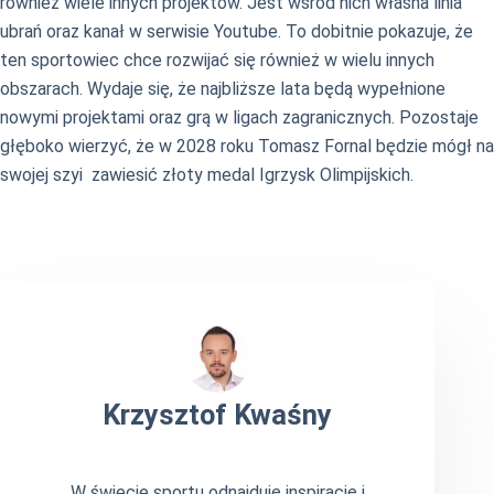
również wiele innych projektów. Jest wśród nich własna linia
ubrań oraz kanał w serwisie Youtube. To dobitnie pokazuje, że
ten sportowiec chce rozwijać się również w wielu innych
obszarach. Wydaje się, że najbliższe lata będą wypełnione
nowymi projektami oraz grą w ligach zagranicznych. Pozostaje
głęboko wierzyć, że w 2028 roku Tomasz Fornal będzie mógł na
swojej szyi zawiesić złoty medal Igrzysk Olimpijskich.
Krzysztof Kwaśny
W świecie sportu odnajduję inspirację i