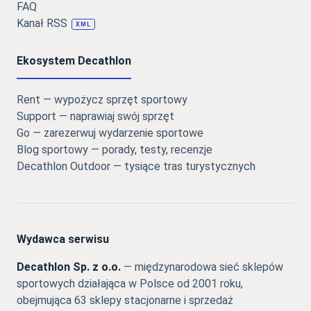
FAQ
Kanał RSS
XML
Ekosystem Decathlon
Rent — wypożycz sprzęt sportowy
Support — naprawiaj swój sprzęt
Go — zarezerwuj wydarzenie sportowe
Blog sportowy — porady, testy, recenzje
Decathlon Outdoor — tysiące tras turystycznych
Wydawca serwisu
Decathlon Sp. z o.o.
— międzynarodowa sieć sklepów
sportowych działająca w Polsce od 2001 roku,
obejmująca 63 sklepy stacjonarne i sprzedaż