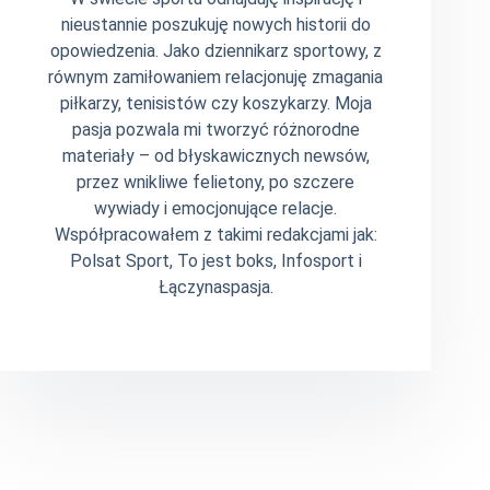
nieustannie poszukuję nowych historii do
opowiedzenia. Jako dziennikarz sportowy, z
równym zamiłowaniem relacjonuję zmagania
piłkarzy, tenisistów czy koszykarzy. Moja
pasja pozwala mi tworzyć różnorodne
materiały – od błyskawicznych newsów,
przez wnikliwe felietony, po szczere
wywiady i emocjonujące relacje.
Współpracowałem z takimi redakcjami jak:
Polsat Sport, To jest boks, Infosport i
Łączynaspasja.