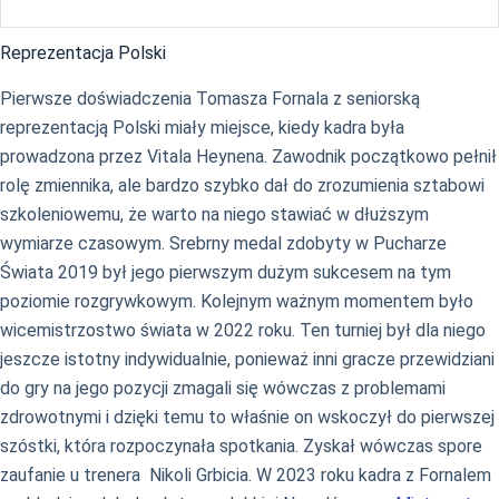
Reprezentacja Polski
Pierwsze doświadczenia Tomasza Fornala z seniorską
reprezentacją Polski miały miejsce, kiedy kadra była
prowadzona przez Vitala Heynena. Zawodnik początkowo pełnił
rolę zmiennika, ale bardzo szybko dał do zrozumienia sztabowi
szkoleniowemu, że warto na niego stawiać w dłuższym
wymiarze czasowym. Srebrny medal zdobyty w Pucharze
Świata 2019 był jego pierwszym dużym sukcesem na tym
poziomie rozgrywkowym. Kolejnym ważnym momentem było
wicemistrzostwo świata w 2022 roku. Ten turniej był dla niego
jeszcze istotny indywidualnie, ponieważ inni gracze przewidziani
do gry na jego pozycji zmagali się wówczas z problemami
zdrowotnymi i dzięki temu to właśnie on wskoczył do pierwszej
szóstki, która rozpoczynała spotkania. Zyskał wówczas spore
zaufanie u trenera Nikoli Grbicia. W 2023 roku kadra z Fornalem