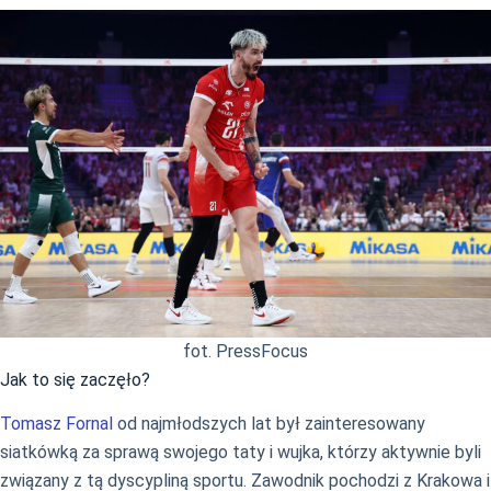
fot. PressFocus
Jak to się zaczęło?
Tomasz Fornal
od najmłodszych lat był zainteresowany
siatkówką za sprawą swojego taty i wujka, którzy aktywnie byli
związany z tą dyscypliną sportu. Zawodnik pochodzi z Krakowa i