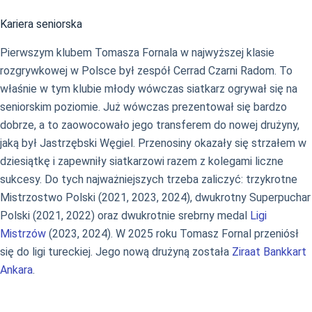
Kariera seniorska
Pierwszym klubem Tomasza Fornala w najwyższej klasie
rozgrywkowej w Polsce był zespół Cerrad Czarni Radom. To
właśnie w tym klubie młody wówczas siatkarz ogrywał się na
seniorskim poziomie. Już wówczas prezentował się bardzo
dobrze, a to zaowocowało jego transferem do nowej drużyny,
jaką był Jastrzębski Węgiel. Przenosiny okazały się strzałem w
dziesiątkę i zapewniły siatkarzowi razem z kolegami liczne
sukcesy. Do tych najważniejszych trzeba zaliczyć: trzykrotne
Mistrzostwo Polski (2021, 2023, 2024), dwukrotny Superpuchar
Polski (2021, 2022) oraz dwukrotnie srebrny medal
Ligi
Mistrzów
(2023, 2024). W 2025 roku Tomasz Fornal przeniósł
się do ligi tureckiej. Jego nową drużyną została
Ziraat Bankkart
Ankara
.