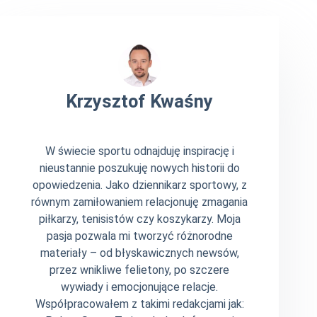
Krzysztof Kwaśny
W świecie sportu odnajduję inspirację i
nieustannie poszukuję nowych historii do
opowiedzenia. Jako dziennikarz sportowy, z
równym zamiłowaniem relacjonuję zmagania
piłkarzy, tenisistów czy koszykarzy. Moja
pasja pozwala mi tworzyć różnorodne
materiały – od błyskawicznych newsów,
przez wnikliwe felietony, po szczere
wywiady i emocjonujące relacje.
Współpracowałem z takimi redakcjami jak: