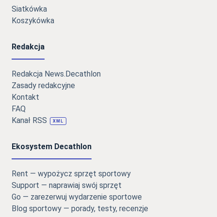
Siatkówka
Koszykówka
Redakcja
Redakcja News.Decathlon
Zasady redakcyjne
Kontakt
FAQ
Kanał RSS
XML
Ekosystem Decathlon
Rent — wypożycz sprzęt sportowy
Support — naprawiaj swój sprzęt
Go — zarezerwuj wydarzenie sportowe
Blog sportowy — porady, testy, recenzje