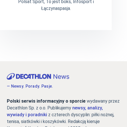
Polsat Sport, To jest boks, Infosport i
Łączynaspasja.
— Newsy. Porady. Pasje.
Polski serwis informacyjny o sporcie
wydawany przez
Decathlon Sp. z o.o. Publikujemy
newsy, analizy,
wywiady i poradniki
z czterech dyscyplin: piłki nożnej,
tenisa, siatkówki i koszykówki. Redakcją kieruje