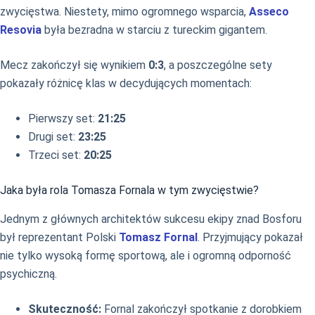
zwycięstwa. Niestety, mimo ogromnego wsparcia,
Asseco
Resovia
była bezradna w starciu z tureckim gigantem.
Mecz zakończył się wynikiem
0:3
, a poszczególne sety
pokazały różnicę klas w decydujących momentach:
Pierwszy set:
21:25
Drugi set:
23:25
Trzeci set:
20:25
Jaka była rola Tomasza Fornala w tym zwycięstwie?
Jednym z głównych architektów sukcesu ekipy znad Bosforu
był reprezentant Polski
Tomasz Fornal
. Przyjmujący pokazał
nie tylko wysoką formę sportową, ale i ogromną odporność
psychiczną.
Skuteczność:
Fornal zakończył spotkanie z dorobkiem