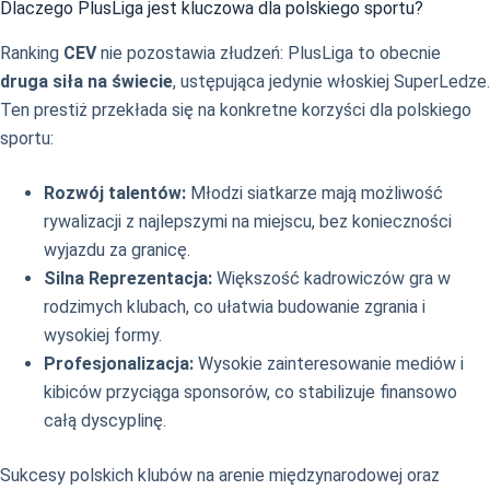
Dlaczego PlusLiga jest kluczowa dla polskiego sportu?
Ranking
CEV
nie pozostawia złudzeń: PlusLiga to obecnie
druga siła na świecie
, ustępująca jedynie włoskiej SuperLedze.
Ten prestiż przekłada się na konkretne korzyści dla polskiego
sportu:
Rozwój talentów:
Młodzi siatkarze mają możliwość
rywalizacji z najlepszymi na miejscu, bez konieczności
wyjazdu za granicę.
Silna Reprezentacja:
Większość kadrowiczów gra w
rodzimych klubach, co ułatwia budowanie zgrania i
wysokiej formy.
Profesjonalizacja:
Wysokie zainteresowanie mediów i
kibiców przyciąga sponsorów, co stabilizuje finansowo
całą dyscyplinę.
Sukcesy polskich klubów na arenie międzynarodowej oraz