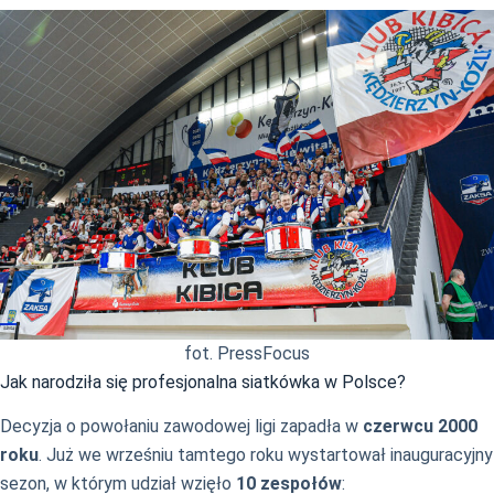
fot. PressFocus
Jak narodziła się profesjonalna siatkówka w Polsce?
Decyzja o powołaniu zawodowej ligi zapadła w
czerwcu 2000
roku
. Już we wrześniu tamtego roku wystartował inauguracyjny
sezon, w którym udział wzięło
10 zespołów
: