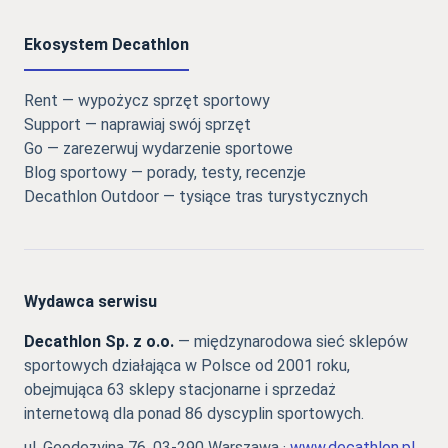
Ekosystem Decathlon
Rent — wypożycz sprzęt sportowy
Support — naprawiaj swój sprzęt
Go — zarezerwuj wydarzenie sportowe
Blog sportowy — porady, testy, recenzje
Decathlon Outdoor — tysiące tras turystycznych
Wydawca serwisu
Decathlon Sp. z o.o.
— międzynarodowa sieć sklepów
sportowych działająca w Polsce od 2001 roku,
obejmująca 63 sklepy stacjonarne i sprzedaż
internetową dla ponad 86 dyscyplin sportowych.
ul. Geodezyjna 76, 03-290 Warszawa ·
www.decathlon.pl