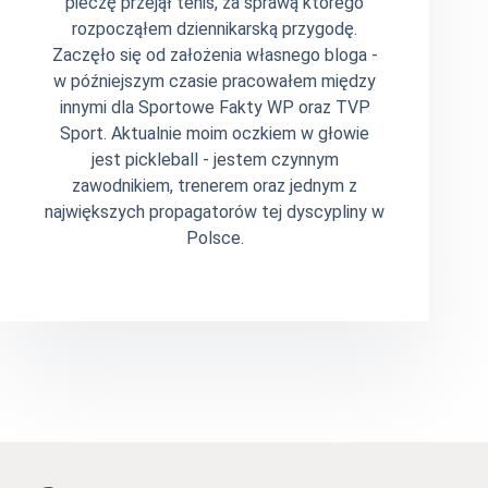
pieczę przejął tenis, za sprawą którego
rozpocząłem dziennikarską przygodę.
Zaczęło się od założenia własnego bloga -
w późniejszym czasie pracowałem między
innymi dla Sportowe Fakty WP oraz TVP
Sport. Aktualnie moim oczkiem w głowie
jest pickleball - jestem czynnym
zawodnikiem, trenerem oraz jednym z
największych propagatorów tej dyscypliny w
Polsce.