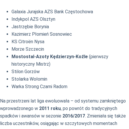
Galaxia Jurajska AZS Bank Częstochowa
Indykpol AZS Olsztyn
Jastrzębie Borynia
Kazimierz Płomień Sosnowiec
KS Citroën Nysa
Morze Szczecin
Mostostal-Azoty Kędzierzyn-Koźle
(pierwszy
historyczny Mistrz)
Stilon Gorzów
Stolarka Wołomin
Warka Strong Czarni Radom
Na przestrzeni lat liga ewoluowała – od systemu zamkniętego
wprowadzonego w
2011 roku
, po powrót do tradycyjnych
spadków i awansów w sezonie
2016/2017
. Zmieniała się także
liczba uczestników, osiągając w szczytowych momentach