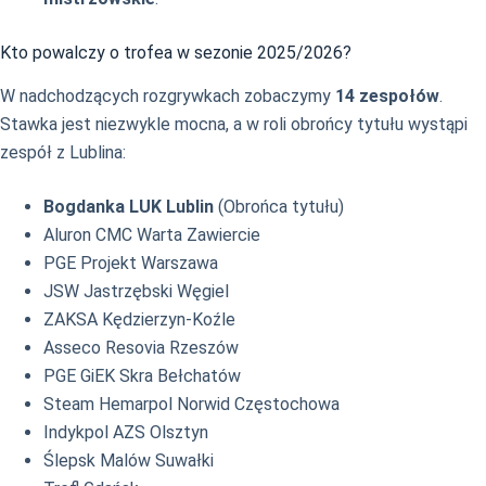
Kto powalczy o trofea w sezonie 2025/2026?
W nadchodzących rozgrywkach zobaczymy
14 zespołów
.
Stawka jest niezwykle mocna, a w roli obrońcy tytułu wystąpi
zespół z Lublina:
Bogdanka LUK Lublin
(Obrońca tytułu)
Aluron CMC Warta Zawiercie
PGE Projekt Warszawa
JSW Jastrzębski Węgiel
ZAKSA Kędzierzyn-Koźle
Asseco Resovia Rzeszów
PGE GiEK Skra Bełchatów
Steam Hemarpol Norwid Częstochowa
Indykpol AZS Olsztyn
Ślepsk Malów Suwałki