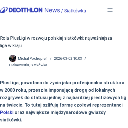
Przejdź
do
treści
Rola PlusLigi w rozwoju polskiej siatkówki: najważniejsza
liga w kraju
Michał Pochopień
2026-03-02 10:03
Ciekawostki
,
Siatkówka
PlusLiga, powołana do życia jako profesjonalna struktura
w 2000 roku, przeszła imponującą drogę od lokalnych
rozgrywek do statusu jednej z najbardziej prestiżowych lig
na świecie. To tutaj szlifują formę czołowi reprezentanci
Polski
oraz największe międzynarodowe gwiazdy
siatkówki.