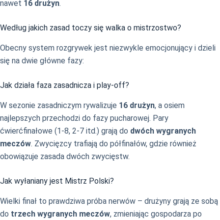
nawet
16 drużyn
.
Według jakich zasad toczy się walka o mistrzostwo?
Obecny system rozgrywek jest niezwykle emocjonujący i dzieli
się na dwie główne fazy:
Jak działa faza zasadnicza i play-off?
W sezonie zasadniczym rywalizuje
16 drużyn
, a osiem
najlepszych przechodzi do fazy pucharowej. Pary
ćwierćfinałowe (1-8, 2-7 itd.) grają do
dwóch wygranych
meczów
. Zwycięzcy trafiają do półfinałów, gdzie również
obowiązuje zasada dwóch zwycięstw.
Jak wyłaniany jest Mistrz Polski?
Wielki finał to prawdziwa próba nerwów – drużyny grają ze sobą
do
trzech wygranych meczów
, zmieniając gospodarza po