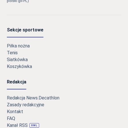
polski (pl-PL)
Sekcje sportowe
Piłka nożna
Tenis
Siatkówka
Koszykówka
Redakcja
Redakcja News.Decathlon
Zasady redakcyjne
Kontakt
FAQ
Kanał RSS
XML