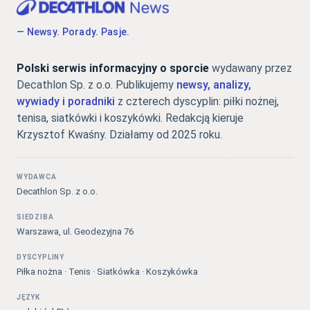
— Newsy. Porady. Pasje.
Polski serwis informacyjny o sporcie
wydawany przez
Decathlon Sp. z o.o. Publikujemy
newsy, analizy,
wywiady i poradniki
z czterech dyscyplin: piłki nożnej,
tenisa, siatkówki i koszykówki. Redakcją kieruje
Krzysztof Kwaśny. Działamy od 2025 roku.
WYDAWCA
Decathlon Sp. z o.o.
SIEDZIBA
Warszawa, ul. Geodezyjna 76
DYSCYPLINY
Piłka nożna · Tenis · Siatkówka · Koszykówka
JĘZYK