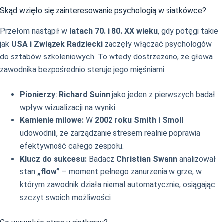
Skąd wzięło się zainteresowanie psychologią w siatkówce?
Przełom nastąpił w
latach 70. i 80. XX wieku
, gdy potęgi takie
jak
USA i Związek Radziecki
zaczęły włączać psychologów
do sztabów szkoleniowych. To wtedy dostrzeżono, że głowa
zawodnika bezpośrednio steruje jego mięśniami.
Pionierzy:
Richard Suinn
jako jeden z pierwszych badał
wpływ wizualizacji na wyniki.
Kamienie milowe:
W
2002 roku Smith i Smoll
udowodnili, że zarządzanie stresem realnie poprawia
efektywność całego zespołu.
Klucz do sukcesu:
Badacz
Christian Swann
analizował
stan
„flow”
– moment pełnego zanurzenia w grze, w
którym zawodnik działa niemal automatycznie, osiągając
szczyt swoich możliwości.