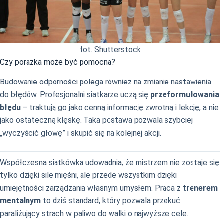
fot. Shutterstock
Czy porażka może być pomocna?
Budowanie odporności polega również na zmianie nastawienia
do błędów. Profesjonalni siatkarze uczą się
przeformułowania
błędu
– traktują go jako cenną informację zwrotną i lekcję, a nie
jako ostateczną klęskę. Taka postawa pozwala szybciej
„wyczyścić głowę” i skupić się na kolejnej akcji.
Współczesna siatkówka udowadnia, że mistrzem nie zostaje się
tylko dzięki sile mięśni, ale przede wszystkim dzięki
umiejętności zarządzania własnym umysłem. Praca z
trenerem
mentalnym
to dziś standard, który pozwala przekuć
paraliżujący strach w paliwo do walki o najwyższe cele.