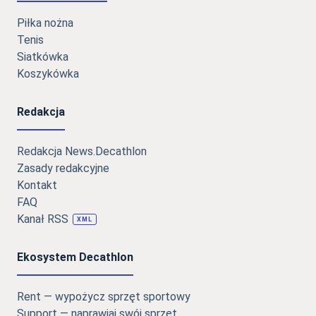
Piłka nożna
Tenis
Siatkówka
Koszykówka
Redakcja
Redakcja News.Decathlon
Zasady redakcyjne
Kontakt
FAQ
Kanał RSS
XML
Ekosystem Decathlon
Rent — wypożycz sprzęt sportowy
Support — naprawiaj swój sprzęt