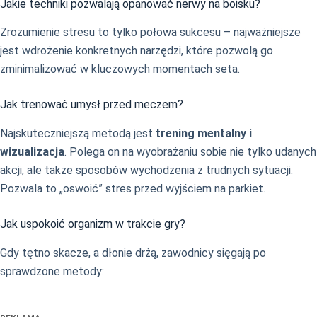
Jakie techniki pozwalają opanować nerwy na boisku?
Zrozumienie stresu to tylko połowa sukcesu – najważniejsze
jest wdrożenie konkretnych narzędzi, które pozwolą go
zminimalizować w kluczowych momentach seta.
Jak trenować umysł przed meczem?
Najskuteczniejszą metodą jest
trening mentalny i
wizualizacja
. Polega on na wyobrażaniu sobie nie tylko udanych
akcji, ale także sposobów wychodzenia z trudnych sytuacji.
Pozwala to „oswoić” stres przed wyjściem na parkiet.
Jak uspokoić organizm w trakcie gry?
Gdy tętno skacze, a dłonie drżą, zawodnicy sięgają po
sprawdzone metody: