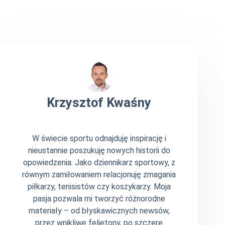
Krzysztof Kwaśny
W świecie sportu odnajduję inspirację i
nieustannie poszukuję nowych historii do
opowiedzenia. Jako dziennikarz sportowy, z
równym zamiłowaniem relacjonuję zmagania
piłkarzy, tenisistów czy koszykarzy. Moja
pasja pozwala mi tworzyć różnorodne
materiały – od błyskawicznych newsów,
przez wnikliwe felietony, po szczere