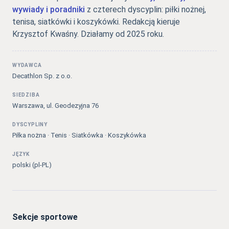
wywiady i poradniki
z czterech dyscyplin: piłki nożnej,
tenisa, siatkówki i koszykówki. Redakcją kieruje
Krzysztof Kwaśny. Działamy od 2025 roku.
WYDAWCA
Decathlon Sp. z o.o.
SIEDZIBA
Warszawa, ul. Geodezyjna 76
DYSCYPLINY
Piłka nożna · Tenis · Siatkówka · Koszykówka
JĘZYK
polski (pl-PL)
Sekcje sportowe