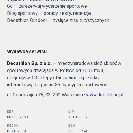
Go — zarezerwuj wydarzenie sportowe
Blog sportowy — porady, testy, recenzje
Decathlon Outdoor — tysiące tras turystycznych
Wydawca serwisu
Decathlon Sp. z o.o.
— międzynarodowa sieć sklepów
sportowych działająca w Polsce od 2001 roku,
obejmująca 63 sklepy stacjonarne i sprzedaż
internetową dla ponad 86 dyscyplin sportowych.
ul. Geodezyjna 76, 03-290 Warszawa ·
www.decathlon.pl
KRS
NIP
0000007163
951-18-55-233
REGON
BDO
013102058
000005259