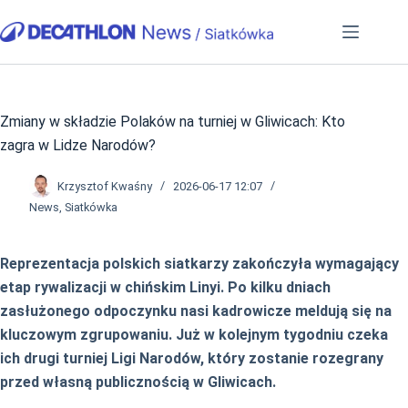
Przejdź
do
treści
Zmiany w składzie Polaków na turniej w Gliwicach: Kto
zagra w Lidze Narodów?
Krzysztof Kwaśny
2026-06-17 12:07
News
,
Siatkówka
Reprezentacja polskich siatkarzy zakończyła wymagający
etap rywalizacji w chińskim Linyi. Po kilku dniach
zasłużonego odpoczynku nasi kadrowicze meldują się na
kluczowym zgrupowaniu. Już w kolejnym tygodniu czeka
ich drugi turniej Ligi Narodów, który zostanie rozegrany
przed własną publicznością w Gliwicach.