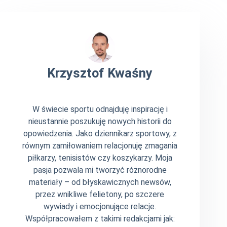
Krzysztof Kwaśny
W świecie sportu odnajduję inspirację i
nieustannie poszukuję nowych historii do
opowiedzenia. Jako dziennikarz sportowy, z
równym zamiłowaniem relacjonuję zmagania
piłkarzy, tenisistów czy koszykarzy. Moja
pasja pozwala mi tworzyć różnorodne
materiały – od błyskawicznych newsów,
przez wnikliwe felietony, po szczere
wywiady i emocjonujące relacje.
Współpracowałem z takimi redakcjami jak: