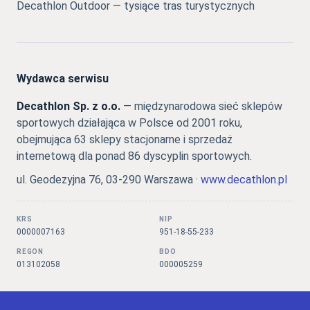
Decathlon Outdoor — tysiące tras turystycznych
Wydawca serwisu
Decathlon Sp. z o.o.
— międzynarodowa sieć sklepów
sportowych działająca w Polsce od 2001 roku,
obejmująca 63 sklepy stacjonarne i sprzedaż
internetową dla ponad 86 dyscyplin sportowych.
ul. Geodezyjna 76, 03-290 Warszawa ·
www.decathlon.pl
KRS
NIP
0000007163
951-18-55-233
REGON
BDO
013102058
000005259