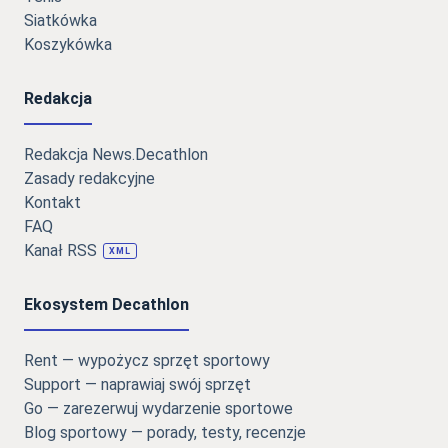
Siatkówka
Koszykówka
Redakcja
Redakcja News.Decathlon
Zasady redakcyjne
Kontakt
FAQ
Kanał RSS
XML
Ekosystem Decathlon
Rent — wypożycz sprzęt sportowy
Support — naprawiaj swój sprzęt
Go — zarezerwuj wydarzenie sportowe
Blog sportowy — porady, testy, recenzje