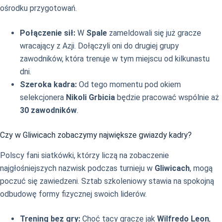
ośrodku przygotowań.
Połączenie sił:
W
Spale
zameldowali się już gracze
wracający z Azji. Dołączyli oni do drugiej grupy
zawodników, która trenuje w tym miejscu od kilkunastu
dni.
Szeroka kadra:
Od tego momentu pod okiem
selekcjonera
Nikoli Grbicia
będzie pracować wspólnie aż
30 zawodników
.
Czy w Gliwicach zobaczymy największe gwiazdy kadry?
Polscy fani siatkówki, którzy liczą na zobaczenie
najgłośniejszych nazwisk podczas turnieju w
Gliwicach
, mogą
poczuć się zawiedzeni. Sztab szkoleniowy stawia na spokojną
odbudowę formy fizycznej swoich liderów.
Trening bez gry:
Choć tacy gracze jak
Wilfredo Leon
,