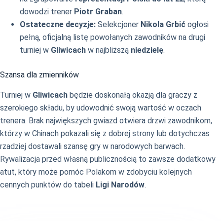
dowodzi trener
Piotr Graban
.
Ostateczne decyzje:
Selekcjoner
Nikola Grbić
ogłosi
pełną, oficjalną listę powołanych zawodników na drugi
turniej w
Gliwicach
w najbliższą
niedzielę
.
Szansa dla zmienników
Turniej w
Gliwicach
będzie doskonałą okazją dla graczy z
szerokiego składu, by udowodnić swoją wartość w oczach
trenera. Brak największych gwiazd otwiera drzwi zawodnikom,
którzy w Chinach pokazali się z dobrej strony lub dotychczas
rzadziej dostawali szansę gry w narodowych barwach.
Rywalizacja przed własną publicznością to zawsze dodatkowy
atut, który może pomóc Polakom w zdobyciu kolejnych
cennych punktów do tabeli
Ligi Narodów
.