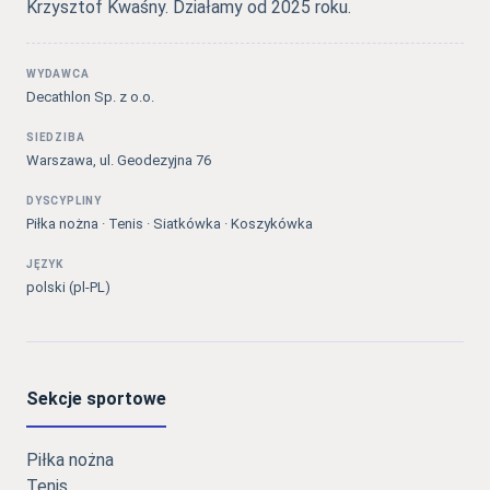
Krzysztof Kwaśny. Działamy od 2025 roku.
WYDAWCA
Decathlon Sp. z o.o.
SIEDZIBA
Warszawa, ul. Geodezyjna 76
DYSCYPLINY
Piłka nożna · Tenis · Siatkówka · Koszykówka
JĘZYK
polski (pl-PL)
Sekcje sportowe
Piłka nożna
Tenis