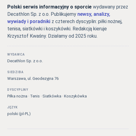
Polski serwis informacyjny o sporcie
wydawany przez
Decathlon Sp. z o.o. Publikujemy
newsy, analizy,
wywiady i poradniki
z czterech dyscyplin: piłki nożnej,
tenisa, siatkówki i koszykówki. Redakcją kieruje
Krzysztof Kwaśny. Działamy od 2025 roku.
WYDAWCA
Decathlon Sp. z o.o.
SIEDZIBA
Warszawa, ul. Geodezyjna 76
DYSCYPLINY
Piłka nożna · Tenis · Siatkówka · Koszykówka
JĘZYK
polski (pl-PL)