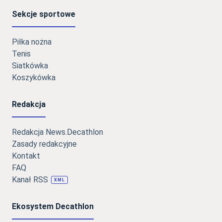
Sekcje sportowe
Piłka nożna
Tenis
Siatkówka
Koszykówka
Redakcja
Redakcja News.Decathlon
Zasady redakcyjne
Kontakt
FAQ
Kanał RSS
XML
Ekosystem Decathlon