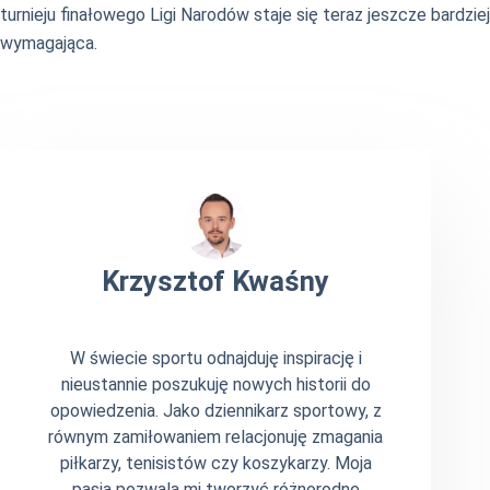
turnieju finałowego Ligi Narodów staje się teraz jeszcze bardziej
wymagająca.
Krzysztof Kwaśny
W świecie sportu odnajduję inspirację i
nieustannie poszukuję nowych historii do
opowiedzenia. Jako dziennikarz sportowy, z
równym zamiłowaniem relacjonuję zmagania
piłkarzy, tenisistów czy koszykarzy. Moja
pasja pozwala mi tworzyć różnorodne