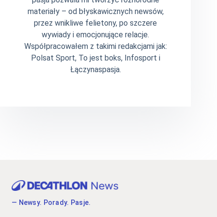
materiały – od błyskawicznych newsów,
przez wnikliwe felietony, po szczere
wywiady i emocjonujące relacje.
Współpracowałem z takimi redakcjami jak:
Polsat Sport, To jest boks, Infosport i
Łączynaspasja.
— Newsy. Porady. Pasje.