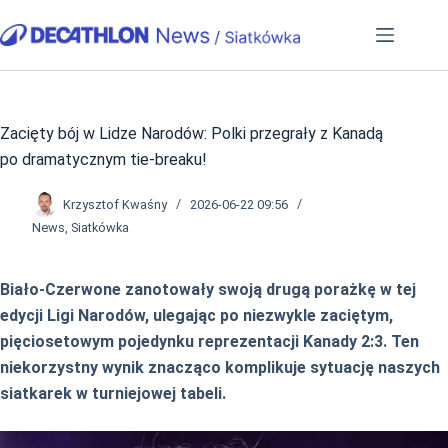
Przejdź
do
treści
Zacięty bój w Lidze Narodów: Polki przegrały z Kanadą
po dramatycznym tie-breaku!
Krzysztof Kwaśny
2026-06-22 09:56
News
,
Siatkówka
Biało-Czerwone zanotowały swoją drugą porażkę w tej
edycji Ligi Narodów, ulegając po niezwykle zaciętym,
pięciosetowym pojedynku reprezentacji Kanady 2:3. Ten
niekorzystny wynik znacząco komplikuje sytuację naszych
siatkarek w turniejowej tabeli.