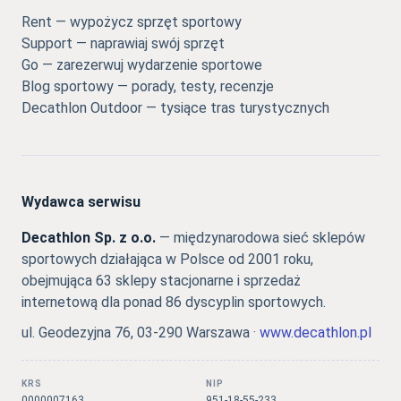
Rent — wypożycz sprzęt sportowy
Support — naprawiaj swój sprzęt
Go — zarezerwuj wydarzenie sportowe
Blog sportowy — porady, testy, recenzje
Decathlon Outdoor — tysiące tras turystycznych
Wydawca serwisu
Decathlon Sp. z o.o.
— międzynarodowa sieć sklepów
sportowych działająca w Polsce od 2001 roku,
obejmująca 63 sklepy stacjonarne i sprzedaż
internetową dla ponad 86 dyscyplin sportowych.
ul. Geodezyjna 76, 03-290 Warszawa ·
www.decathlon.pl
KRS
NIP
0000007163
951-18-55-233