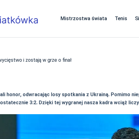
Mistrzostwa świata
Tenis
S
ycięstwo i zostają w grze o finał
i honor, odwracając losy spotkania z Ukrainą. Pomimo niepo
statecznie 3:2. Dzięki tej wygranej nasza kadra wciąż liczy