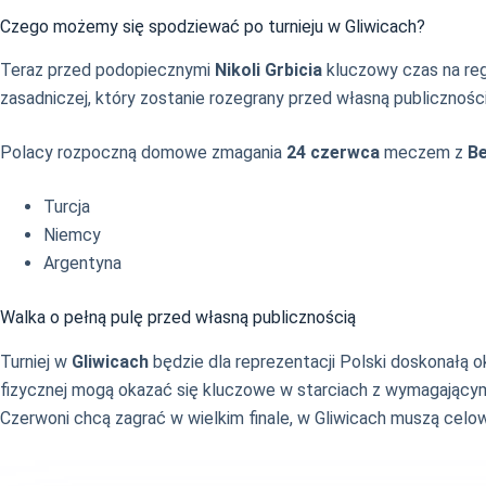
Czego możemy się spodziewać po turnieju w Gliwicach?
Teraz przed podopiecznymi
Nikoli Grbicia
kluczowy czas na rege
zasadniczej, który zostanie rozegrany przed własną publicznoś
Polacy rozpoczną domowe zmagania
24 czerwca
meczem z
Be
Turcja
Niemcy
Argentyna
Walka o pełną pulę przed własną publicznością
Turniej w
Gliwicach
będzie dla reprezentacji Polski doskonałą 
fizycznej mogą okazać się kluczowe w starciach z wymagającymi r
Czerwoni chcą zagrać w wielkim finale, w Gliwicach muszą cel