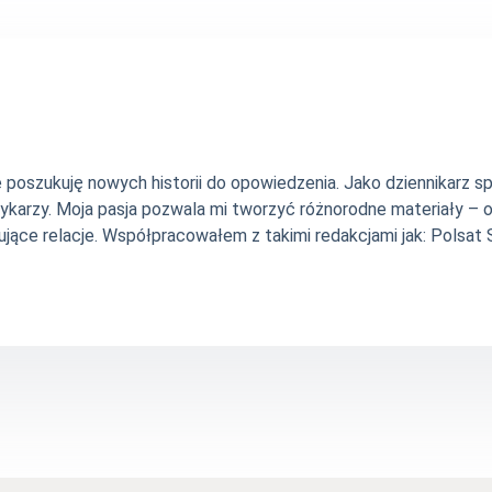
nie poszukuję nowych historii do opowiedzenia. Jako dziennikarz
szykarzy. Moja pasja pozwala mi tworzyć różnorodne materiały 
jące relacje. Współpracowałem z takimi redakcjami jak: Polsat Sp