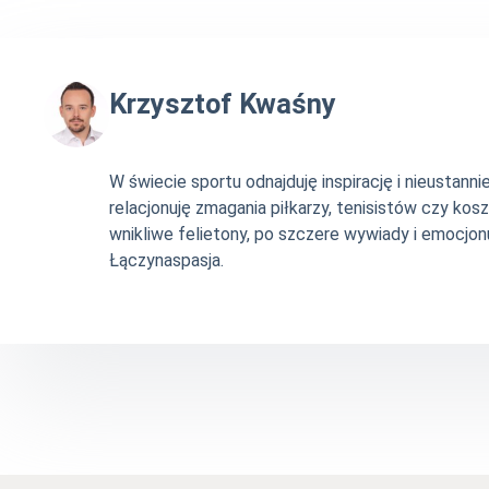
Krzysztof Kwaśny
W świecie sportu odnajduję inspirację i nieustan
relacjonuję zmagania piłkarzy, tenisistów czy ko
wnikliwe felietony, po szczere wywiady i emocjonu
Łączynaspasja.