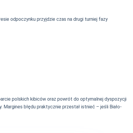
esie odpoczynku przyjdzie czas na drugi turniej fazy
arcie polskich kibiców oraz powrót do optymalnej dyspozycji
Margines błędu praktycznie przestał istnieć – jeśli Biało-