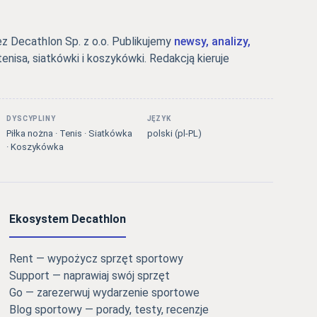
 Decathlon Sp. z o.o. Publikujemy
newsy, analizy,
tenisa, siatkówki i koszykówki. Redakcją kieruje
DYSCYPLINY
JĘZYK
Piłka nożna · Tenis · Siatkówka
polski (pl-PL)
· Koszykówka
Ekosystem Decathlon
Rent — wypożycz sprzęt sportowy
Support — naprawiaj swój sprzęt
Go — zarezerwuj wydarzenie sportowe
Blog sportowy — porady, testy, recenzje