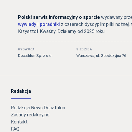
Polski serwis informacyjny o sporcie
wydawany przez
wywiady i poradniki
z czterech dyscyplin: piłki nożnej, 
Krzysztof Kwaśny. Działamy od 2025 roku.
WYDAWCA
SIEDZIBA
Decathlon Sp. z o.o.
Warszawa, ul. Geodezyjna 76
Redakcja
Redakcja News.Decathlon
Zasady redakcyjne
Kontakt
FAQ