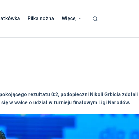
iatkówka
Piłka nożna
Więcej
kojącego rezultatu 0:2, podopieczni Nikoli Grbicia zdołali
 się w walce o udział w turnieju finałowym Ligi Narodów.