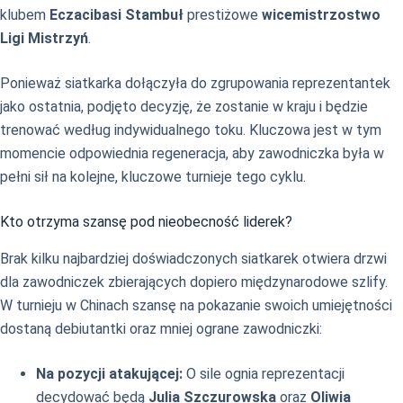
klubem
Eczacibasi Stambuł
prestiżowe
wicemistrzostwo
Ligi Mistrzyń
.
Ponieważ siatkarka dołączyła do zgrupowania reprezentantek
jako ostatnia, podjęto decyzję, że zostanie w kraju i będzie
trenować według indywidualnego toku. Kluczowa jest w tym
momencie odpowiednia regeneracja, aby zawodniczka była w
pełni sił na kolejne, kluczowe turnieje tego cyklu.
Kto otrzyma szansę pod nieobecność liderek?
Brak kilku najbardziej doświadczonych siatkarek otwiera drzwi
dla zawodniczek zbierających dopiero międzynarodowe szlify.
W turnieju w Chinach szansę na pokazanie swoich umiejętności
dostaną debiutantki oraz mniej ograne zawodniczki:
Na pozycji atakującej:
O sile ognia reprezentacji
decydować będą
Julia Szczurowska
oraz
Oliwia