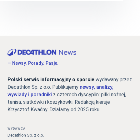
— Newsy. Porady. Pasje.
Polski serwis informacyjny o sporcie
wydawany przez
Decathlon Sp. z o.o. Publikujemy
newsy, analizy,
wywiady i poradniki
z czterech dyscyplin: piłki nożnej,
tenisa, siatkówki i koszykówki. Redakcją kieruje
Krzysztof Kwaśny. Działamy od 2025 roku.
WYDAWCA
Decathlon Sp. z o.o.