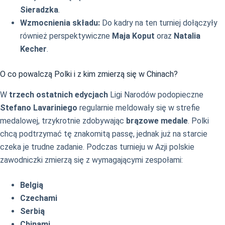
Sieradzka
.
Wzmocnienia składu:
Do kadry na ten turniej dołączyły
również perspektywiczne
Maja Koput
oraz
Natalia
Kecher
.
O co powalczą Polki i z kim zmierzą się w Chinach?
W
trzech ostatnich edycjach
Ligi Narodów podopieczne
Stefano Lavariniego
regularnie meldowały się w strefie
medalowej, trzykrotnie zdobywając
brązowe medale
. Polki
chcą podtrzymać tę znakomitą passę, jednak już na starcie
czeka je trudne zadanie. Podczas turnieju w Azji polskie
zawodniczki zmierzą się z wymagającymi zespołami:
Belgią
Czechami
Serbią
Chinami