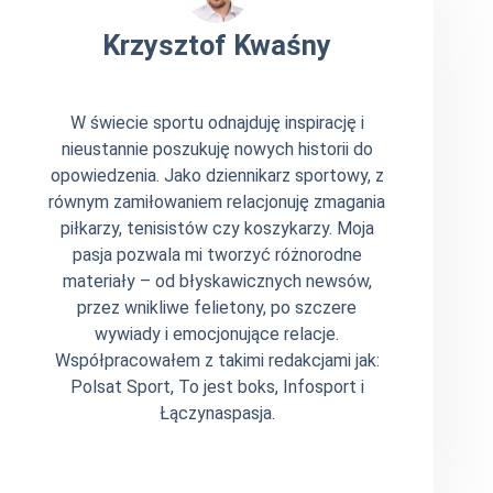
Krzysztof Kwaśny
W świecie sportu odnajduję inspirację i
nieustannie poszukuję nowych historii do
opowiedzenia. Jako dziennikarz sportowy, z
równym zamiłowaniem relacjonuję zmagania
piłkarzy, tenisistów czy koszykarzy. Moja
pasja pozwala mi tworzyć różnorodne
materiały – od błyskawicznych newsów,
przez wnikliwe felietony, po szczere
wywiady i emocjonujące relacje.
Współpracowałem z takimi redakcjami jak:
Polsat Sport, To jest boks, Infosport i
Łączynaspasja.