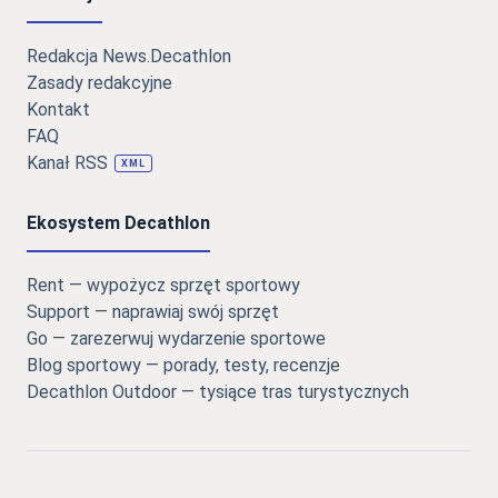
Redakcja News.Decathlon
Zasady redakcyjne
Kontakt
FAQ
Kanał RSS
XML
Ekosystem Decathlon
Rent — wypożycz sprzęt sportowy
Support — naprawiaj swój sprzęt
Go — zarezerwuj wydarzenie sportowe
Blog sportowy — porady, testy, recenzje
Decathlon Outdoor — tysiące tras turystycznych