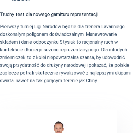
Trudny test dla nowego garnituru reprezentacji
Pierwszy turniej Ligi Narodów będzie dla trenera Lavariniego
doskonałym poligonem doświadczalnym. Manewrowanie
składem i danie odpoczynku Stysiak to racjonalny ruch w
kontekście długiego sezonu reprezentacyjnego. Dla młodych
zmienniczek to z kolei niepowtarzalna szansa, by udowodnić
swoją przydatność do drużyny narodowej i pokazać, że polskie
zaplecze potrafi skutecznie rywalizować z najlepszymi ekipami
świata, nawet na tak gorącym terenie jak Chiny.