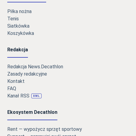
Piłka nożna
Tenis
Siatkówka
Koszykówka
Redakcja
Redakcja News.Decathlon
Zasady redakcyjne
Kontakt
FAQ
Kanał RSS
XML
Ekosystem Decathlon
Rent — wypożycz sprzęt sportowy