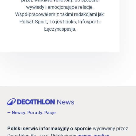
wywiady i emocjonujące relacje.
Współpracowałem z takimi redakcjami jak:
Polsat Sport, To jest boks, Infosport i
Łączynaspasja.
— Newsy. Porady. Pasje.
Polski serwis informacyjny o sporcie
wydawany przez
Decathlon Sp. z o.o. Publikujemy
newsy, analizy,