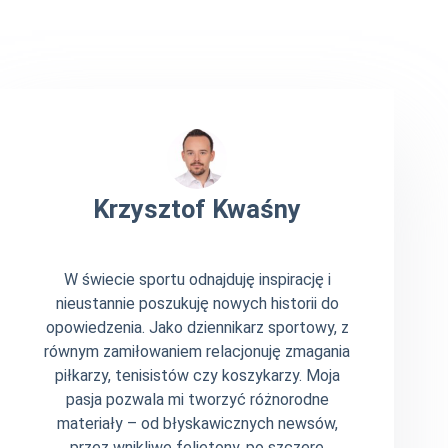
Krzysztof Kwaśny
W świecie sportu odnajduję inspirację i
nieustannie poszukuję nowych historii do
opowiedzenia. Jako dziennikarz sportowy, z
równym zamiłowaniem relacjonuję zmagania
piłkarzy, tenisistów czy koszykarzy. Moja
pasja pozwala mi tworzyć różnorodne
materiały – od błyskawicznych newsów,
przez wnikliwe felietony, po szczere