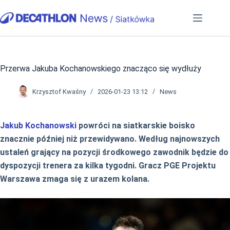
Przejdź
do
treści
Przerwa Jakuba Kochanowskiego znacząco się wydłuży
Krzysztof Kwaśny
2026-01-23 13:12
News
Jakub Kochanowski
powróci na siatkarskie boisko
znacznie później niż przewidywano. Według najnowszych
ustaleń grający na pozycji środkowego zawodnik będzie do
dyspozycji trenera za kilka tygodni. Gracz PGE Projektu
Warszawa zmaga się z urazem kolana.