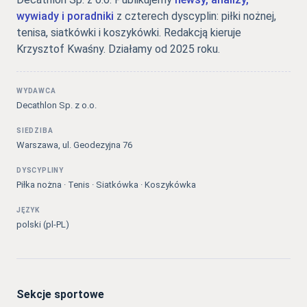
wywiady i poradniki
z czterech dyscyplin: piłki nożnej,
tenisa, siatkówki i koszykówki. Redakcją kieruje
Krzysztof Kwaśny. Działamy od 2025 roku.
WYDAWCA
Decathlon Sp. z o.o.
SIEDZIBA
Warszawa, ul. Geodezyjna 76
DYSCYPLINY
Piłka nożna · Tenis · Siatkówka · Koszykówka
JĘZYK
polski (pl-PL)
Sekcje sportowe