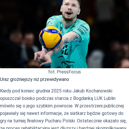
fot. PressFocus
Uraz groźniejszy niż przewidywano
Kiedy pod koniec grudnia 2025 roku Jakub Kochanowski
opuszczał boisko podczas starcia z Bogdanką LUK Lublin
mówiło się o jego szybkim powrocie. W przestrzeni publicznej
pojawiały się nawet informacje, że siatkarz będzie gotowy do
gry na turniej finałowy Pucharu Polski. Ostatecznie okazało się,
że proces rehabilitacyjny jest dłuższy i bardziej skomplikowany