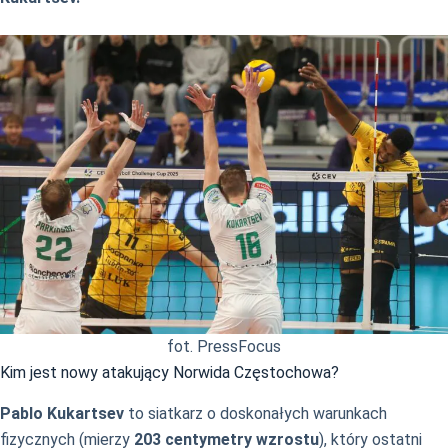
fot. PressFocus
Kim jest nowy atakujący Norwida Częstochowa?
Pablo Kukartsev
to siatkarz o doskonałych warunkach
fizycznych (mierzy
203 centymetry wzrostu
), który ostatni