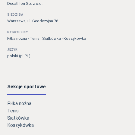
Decathlon Sp. z o.o.
SIEDZIBA
Warszawa, ul. Geodezyjna 76
DYSCYPLINY
Piłka nożna · Tenis · Siatkówka · Koszykówka
JĘZYK
polski (pl-PL)
Sekcje sportowe
Piłka nożna
Tenis
Siatkówka
Koszykówka