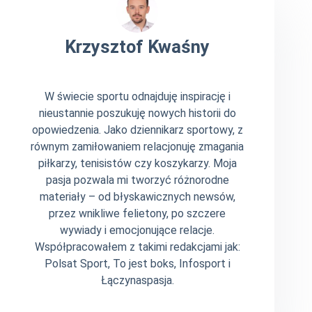
Krzysztof Kwaśny
W świecie sportu odnajduję inspirację i
nieustannie poszukuję nowych historii do
opowiedzenia. Jako dziennikarz sportowy, z
równym zamiłowaniem relacjonuję zmagania
piłkarzy, tenisistów czy koszykarzy. Moja
pasja pozwala mi tworzyć różnorodne
materiały – od błyskawicznych newsów,
przez wnikliwe felietony, po szczere
wywiady i emocjonujące relacje.
Współpracowałem z takimi redakcjami jak:
Polsat Sport, To jest boks, Infosport i
Łączynaspasja.