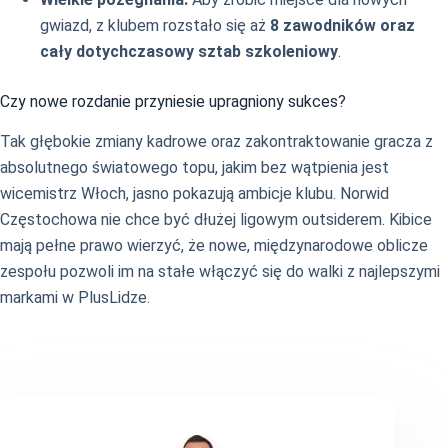
gwiazd, z klubem rozstało się aż
8 zawodników oraz
cały dotychczasowy sztab szkoleniowy
.
Czy nowe rozdanie przyniesie upragniony sukces?
Tak głębokie zmiany kadrowe oraz zakontraktowanie gracza z
absolutnego światowego topu, jakim bez wątpienia jest
wicemistrz Włoch, jasno pokazują ambicje klubu. Norwid
Częstochowa nie chce być dłużej ligowym outsiderem. Kibice
mają pełne prawo wierzyć, że nowe, międzynarodowe oblicze
zespołu pozwoli im na stałe włączyć się do walki z najlepszymi
markami w PlusLidze.