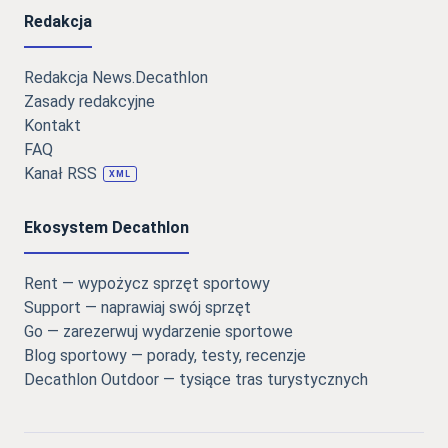
Redakcja
Redakcja News.Decathlon
Zasady redakcyjne
Kontakt
FAQ
Kanał RSS
XML
Ekosystem Decathlon
Rent — wypożycz sprzęt sportowy
Support — naprawiaj swój sprzęt
Go — zarezerwuj wydarzenie sportowe
Blog sportowy — porady, testy, recenzje
Decathlon Outdoor — tysiące tras turystycznych