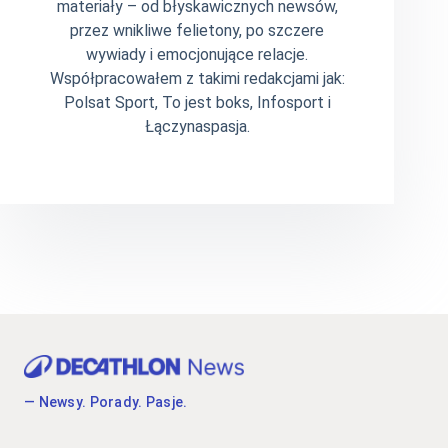
materiały – od błyskawicznych newsów,
przez wnikliwe felietony, po szczere
wywiady i emocjonujące relacje.
Współpracowałem z takimi redakcjami jak:
Polsat Sport, To jest boks, Infosport i
Łączynaspasja.
— Newsy. Porady. Pasje.