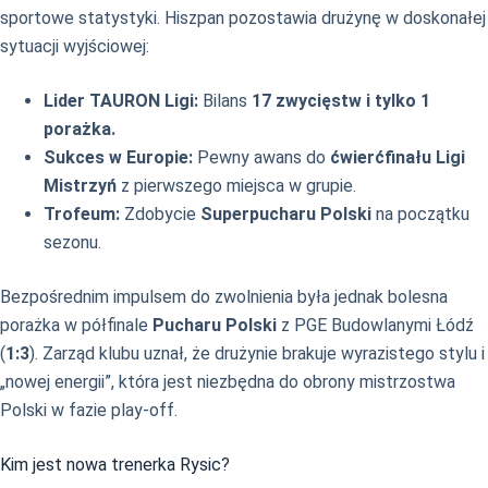
sportowe statystyki. Hiszpan pozostawia drużynę w doskonałej
sytuacji wyjściowej:
Lider TAURON Ligi:
Bilans
17 zwycięstw i tylko 1
porażka.
Sukces w Europie:
Pewny awans do
ćwierćfinału Ligi
Mistrzyń
z pierwszego miejsca w grupie.
Trofeum:
Zdobycie
Superpucharu Polski
na początku
sezonu.
Bezpośrednim impulsem do zwolnienia była jednak bolesna
porażka w półfinale
Pucharu Polski
z PGE Budowlanymi Łódź
(
1:3
). Zarząd klubu uznał, że drużynie brakuje wyrazistego stylu i
„nowej energii”, która jest niezbędna do obrony mistrzostwa
Polski w fazie play-off.
Kim jest nowa trenerka Rysic?