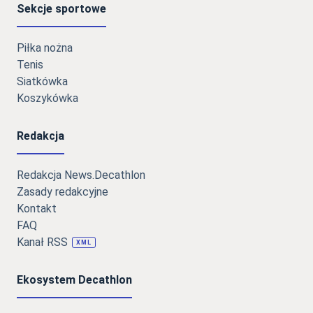
Sekcje sportowe
Piłka nożna
Tenis
Siatkówka
Koszykówka
Redakcja
Redakcja News.Decathlon
Zasady redakcyjne
Kontakt
FAQ
Kanał RSS
XML
Ekosystem Decathlon