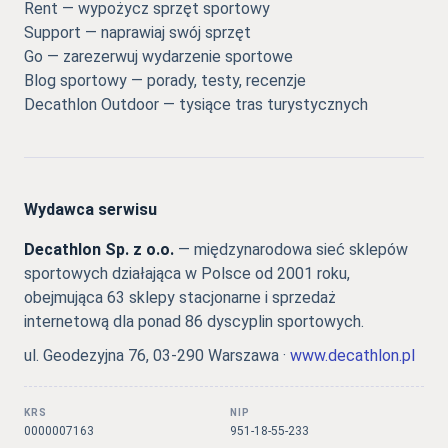
Rent — wypożycz sprzęt sportowy
Support — naprawiaj swój sprzęt
Go — zarezerwuj wydarzenie sportowe
Blog sportowy — porady, testy, recenzje
Decathlon Outdoor — tysiące tras turystycznych
Wydawca serwisu
Decathlon Sp. z o.o.
— międzynarodowa sieć sklepów
sportowych działająca w Polsce od 2001 roku,
obejmująca 63 sklepy stacjonarne i sprzedaż
internetową dla ponad 86 dyscyplin sportowych.
ul. Geodezyjna 76, 03-290 Warszawa ·
www.decathlon.pl
KRS
NIP
0000007163
951-18-55-233