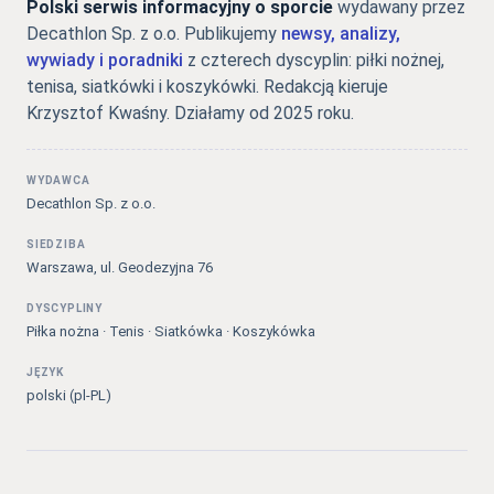
Polski serwis informacyjny o sporcie
wydawany przez
Decathlon Sp. z o.o. Publikujemy
newsy, analizy,
wywiady i poradniki
z czterech dyscyplin: piłki nożnej,
tenisa, siatkówki i koszykówki. Redakcją kieruje
Krzysztof Kwaśny. Działamy od 2025 roku.
WYDAWCA
Decathlon Sp. z o.o.
SIEDZIBA
Warszawa, ul. Geodezyjna 76
DYSCYPLINY
Piłka nożna · Tenis · Siatkówka · Koszykówka
JĘZYK
polski (pl-PL)