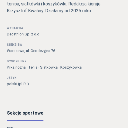
tenisa, siatkówki i koszykówki. Redakcją kieruje
Krzysztof Kwaśny. Działamy od 2025 roku.
WYDAWCA
Decathlon Sp. z o.o.
SIEDZIBA
Warszawa, ul. Geodezyjna 76
DYSCYPLINY
Piłka nożna · Tenis · Siatkówka · Koszykówka
JĘZYK
polski (pl-PL)
Sekcje sportowe