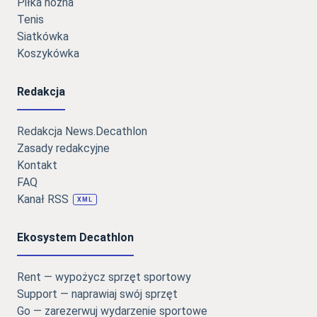
Piłka nożna
Tenis
Siatkówka
Koszykówka
Redakcja
Redakcja News.Decathlon
Zasady redakcyjne
Kontakt
FAQ
Kanał RSS
XML
Ekosystem Decathlon
Rent — wypożycz sprzęt sportowy
Support — naprawiaj swój sprzęt
Go — zarezerwuj wydarzenie sportowe