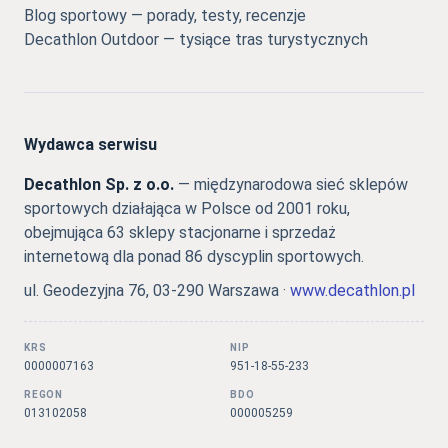
Blog sportowy — porady, testy, recenzje
Decathlon Outdoor — tysiące tras turystycznych
Wydawca serwisu
Decathlon Sp. z o.o.
— międzynarodowa sieć sklepów
sportowych działająca w Polsce od 2001 roku,
obejmująca 63 sklepy stacjonarne i sprzedaż
internetową dla ponad 86 dyscyplin sportowych.
ul. Geodezyjna 76, 03-290 Warszawa ·
www.decathlon.pl
KRS
NIP
0000007163
951-18-55-233
REGON
BDO
013102058
000005259