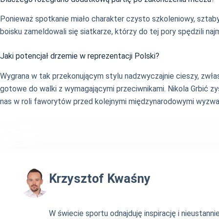
Ponieważ spotkanie miało charakter czysto szkoleniowy, sztaby
boisku zameldowali się siatkarze, którzy do tej pory spędzili naj
Jaki potencjał drzemie w reprezentacji Polski?
Wygrana w tak przekonującym stylu nadzwyczajnie cieszy, zwłaszc
gotowe do walki z wymagającymi przeciwnikami. Nikola Grbić z
nas w roli faworytów przed kolejnymi międzynarodowymi wyzwa
Krzysztof Kwaśny
W świecie sportu odnajduję inspirację i nieustan