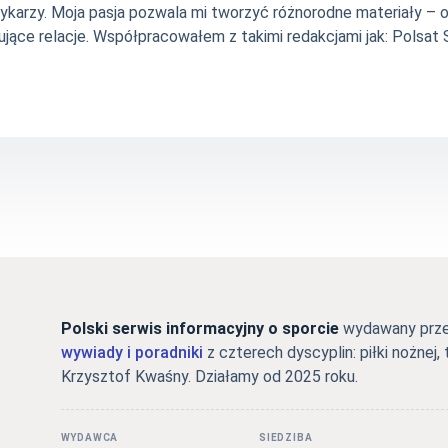
szykarzy. Moja pasja pozwala mi tworzyć różnorodne materiały 
jące relacje. Współpracowałem z takimi redakcjami jak: Polsat Sp
Polski serwis informacyjny o sporcie
wydawany przez
wywiady i poradniki
z czterech dyscyplin: piłki nożnej, 
Krzysztof Kwaśny. Działamy od 2025 roku.
WYDAWCA
SIEDZIBA