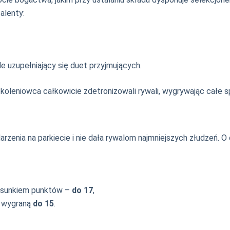
alenty:
e uzupełniający się duet przyjmujących.
koleniowca całkowicie zdetronizowali rywali, wygrywając całe 
enia na parkiecie i nie dała rywalom najmniejszych złudzeń. O 
osunkiem punktów –
do 17
,
u wygraną
do 15
.