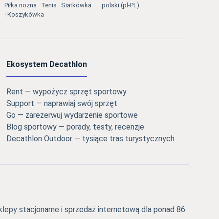
Piłka nożna · Tenis · Siatkówka
polski (pl-PL)
· Koszykówka
Ekosystem Decathlon
Rent — wypożycz sprzęt sportowy
Support — naprawiaj swój sprzęt
Go — zarezerwuj wydarzenie sportowe
Blog sportowy — porady, testy, recenzje
Decathlon Outdoor — tysiące tras turystycznych
epy stacjonarne i sprzedaż internetową dla ponad 86