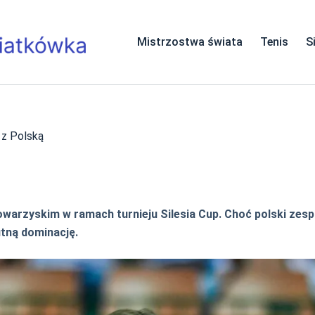
Mistrzostwa świata
Tenis
S
 z Polską
towarzyskim w ramach turnieju Silesia Cup. Choć polski zes
utną dominację.