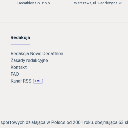
Decathlon Sp. z o.o.
Warszawa, ul. Geodezyjna 76
Redakcja
Redakcja News.Decathlon
Zasady redakcyjne
Kontakt
FAQ
Kanał RSS
XML
portowych działająca w Polsce od 2001 roku, obejmująca 63 skl