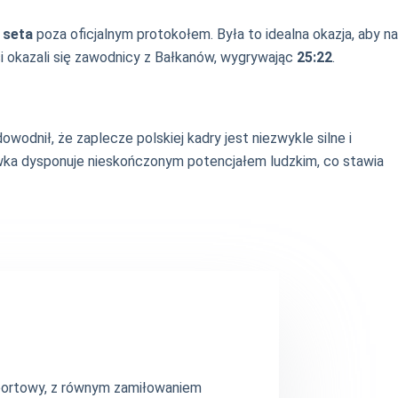
 seta
poza oficjalnym protokołem. Była to idealna okazja, aby na
epsi okazali się zawodnicy z Bałkanów, wygrywając
25:22
.
wodnił, że zaplecze polskiej kadry jest niezwykle silne i
ówka dysponuje nieskończonym potencjałem ludzkim, co stawia
 sportowy, z równym zamiłowaniem