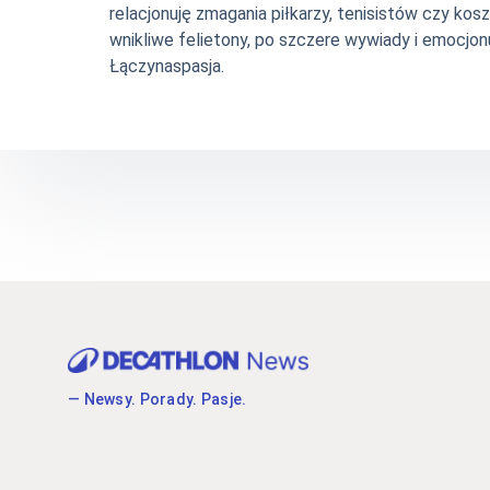
relacjonuję zmagania piłkarzy, tenisistów czy ko
wnikliwe felietony, po szczere wywiady i emocjonu
Łączynaspasja.
— Newsy. Porady. Pasje.