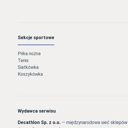
Sekcje sportowe
Piłka nożna
Tenis
Siatkówka
Koszykówka
Wydawca serwisu
Decathlon Sp. z o.o.
— międzynarodowa sieć sklepów s