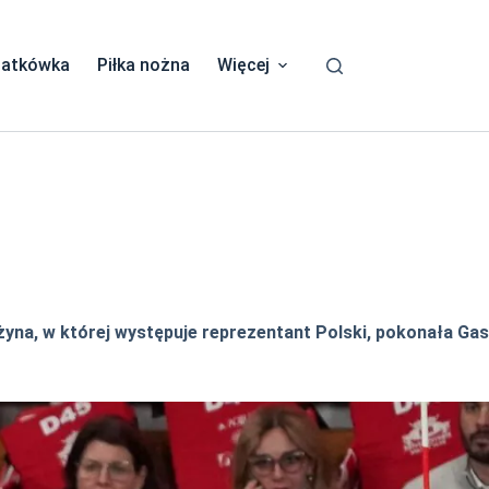
iatkówka
Piłka nożna
Więcej
yna, w której występuje reprezentant Polski, pokonała Gas