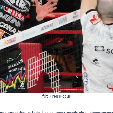
fot. PressFocus