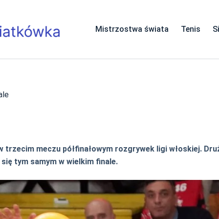
Mistrzostwa świata
Tenis
S
ale
 trzecim meczu półfinałowym rozgrywek ligi włoskiej. Druż
c się tym samym w wielkim finale.