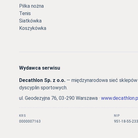
Piłka nożna
Tenis
Siatkówka
Koszykówka
Wydawca serwisu
Decathlon Sp. z o.o.
— międzynarodowa sieć sklepów s
dyscyplin sportowych.
ul. Geodezyjna 76, 03-290 Warszawa ·
www.decathlon.p
KRS
NIP
0000007163
951-18-55-23