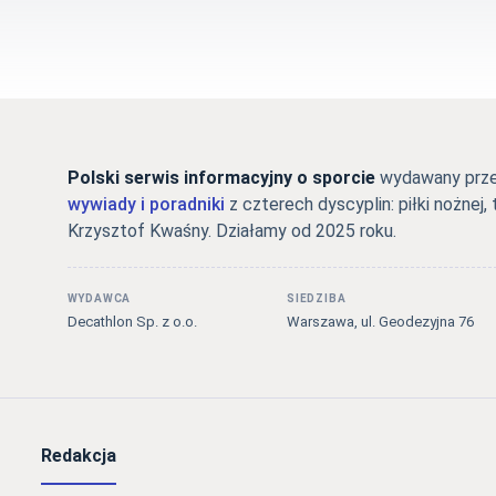
Polski serwis informacyjny o sporcie
wydawany przez
wywiady i poradniki
z czterech dyscyplin: piłki nożnej, 
Krzysztof Kwaśny. Działamy od 2025 roku.
WYDAWCA
SIEDZIBA
Decathlon Sp. z o.o.
Warszawa, ul. Geodezyjna 76
Redakcja