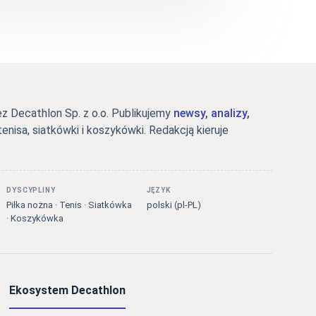
 Decathlon Sp. z o.o. Publikujemy
newsy, analizy,
tenisa, siatkówki i koszykówki. Redakcją kieruje
DYSCYPLINY
JĘZYK
Piłka nożna · Tenis · Siatkówka
polski (pl-PL)
· Koszykówka
Ekosystem Decathlon