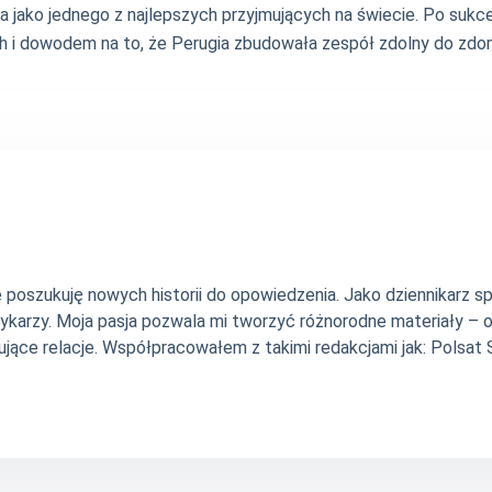
ka jako jednego z najlepszych przyjmujących na świecie. Po suk
i dowodem na to, że Perugia zbudowała zespół zdolny do zdomin
nie poszukuję nowych historii do opowiedzenia. Jako dziennikarz
szykarzy. Moja pasja pozwala mi tworzyć różnorodne materiały 
jące relacje. Współpracowałem z takimi redakcjami jak: Polsat Sp