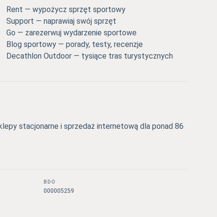
Rent — wypożycz sprzęt sportowy
Support — naprawiaj swój sprzęt
Go — zarezerwuj wydarzenie sportowe
Blog sportowy — porady, testy, recenzje
Decathlon Outdoor — tysiące tras turystycznych
epy stacjonarne i sprzedaż internetową dla ponad 86
BDO
000005259