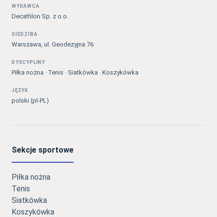
WYDAWCA
Decathlon Sp. z o.o.
SIEDZIBA
Warszawa, ul. Geodezyjna 76
DYSCYPLINY
Piłka nożna · Tenis · Siatkówka · Koszykówka
JĘZYK
polski (pl-PL)
Sekcje sportowe
Piłka nożna
Tenis
Siatkówka
Koszykówka