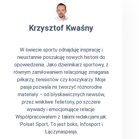
Krzysztof Kwaśny
W świecie sportu odnajduję inspirację i
nieustannie poszukuję nowych historii do
opowiedzenia. Jako dziennikarz sportowy, z
równym zamiłowaniem relacjonuję zmagania
piłkarzy, tenisistów czy koszykarzy. Moja
pasja pozwala mi tworzyć różnorodne
materiały – od błyskawicznych newsów,
przez wnikliwe felietony, po szczere
wywiady i emocjonujące relacje.
Współpracowałem z takimi redakcjami jak:
Polsat Sport, To jest boks, Infosport i
Łączynaspasja.