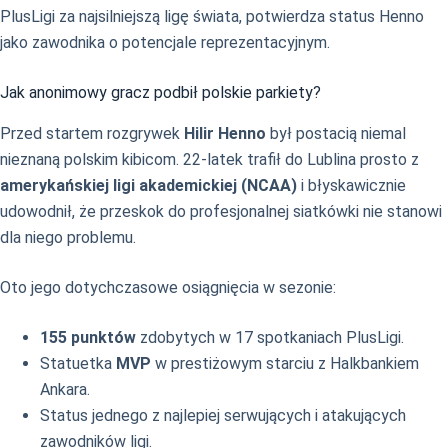
PlusLigi za najsilniejszą ligę świata, potwierdza status Henno
jako zawodnika o potencjale reprezentacyjnym.
Jak anonimowy gracz podbił polskie parkiety?
Przed startem rozgrywek
Hilir Henno
był postacią niemal
nieznaną polskim kibicom. 22-latek trafił do Lublina prosto z
amerykańskiej ligi akademickiej (NCAA)
i błyskawicznie
udowodnił, że przeskok do profesjonalnej siatkówki nie stanowi
dla niego problemu.
Oto jego dotychczasowe osiągnięcia w sezonie:
155 punktów
zdobytych w 17 spotkaniach PlusLigi.
Statuetka
MVP
w prestiżowym starciu z Halkbankiem
Ankara.
Status jednego z najlepiej serwujących i atakujących
zawodników ligi.