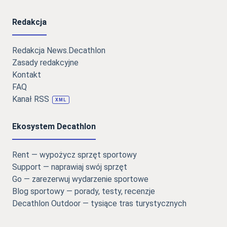
Redakcja
Redakcja News.Decathlon
Zasady redakcyjne
Kontakt
FAQ
Kanał RSS
XML
Ekosystem Decathlon
Rent — wypożycz sprzęt sportowy
Support — naprawiaj swój sprzęt
Go — zarezerwuj wydarzenie sportowe
Blog sportowy — porady, testy, recenzje
Decathlon Outdoor — tysiące tras turystycznych