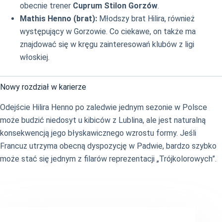
obecnie trener
Cuprum Stilon Gorzów
.
Mathis Henno (brat):
Młodszy brat Hilira, również
występujący w Gorzowie. Co ciekawe, on także ma
znajdować się w kręgu zainteresowań klubów z ligi
włoskiej.
Nowy rozdział w karierze
Odejście Hilira Henno po zaledwie jednym sezonie w Polsce
może budzić niedosyt u kibiców z Lublina, ale jest naturalną
konsekwencją jego błyskawicznego wzrostu formy. Jeśli
Francuz utrzyma obecną dyspozycję w Padwie, bardzo szybko
może stać się jednym z filarów reprezentacji „Trójkolorowych”.