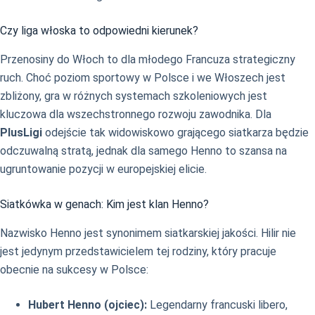
Czy liga włoska to odpowiedni kierunek?
Przenosiny do Włoch to dla młodego Francuza strategiczny
ruch. Choć poziom sportowy w Polsce i we Włoszech jest
zbliżony, gra w różnych systemach szkoleniowych jest
kluczowa dla wszechstronnego rozwoju zawodnika. Dla
PlusLigi
odejście tak widowiskowo grającego siatkarza będzie
odczuwalną stratą, jednak dla samego Henno to szansa na
ugruntowanie pozycji w europejskiej elicie.
Siatkówka w genach: Kim jest klan Henno?
Nazwisko Henno jest synonimem siatkarskiej jakości. Hilir nie
jest jedynym przedstawicielem tej rodziny, który pracuje
obecnie na sukcesy w Polsce:
Hubert Henno (ojciec):
Legendarny francuski libero,