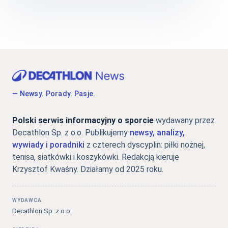
— Newsy. Porady. Pasje.
Polski serwis informacyjny o sporcie
wydawany przez
Decathlon Sp. z o.o. Publikujemy
newsy, analizy,
wywiady i poradniki
z czterech dyscyplin: piłki nożnej,
tenisa, siatkówki i koszykówki. Redakcją kieruje
Krzysztof Kwaśny. Działamy od 2025 roku.
WYDAWCA
Decathlon Sp. z o.o.