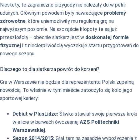
Niestety, te zagraniczne przygody nie należały do w pełni
udanych. Głównym powodem były nawracające
problemy
zdrowotne
, które uniemożliwiły mu regularną grę na
najwyższym poziomie. Na szczęście kłopoty te są już
przeszłością – obecnie siatkarz jest w
doskonałej formie
fizycznej
i z niecierpliwością wyczekuje startu przygotowań do
nowego sezonu.
Dlaczego to dla siatkarza powrót do korzeni?
Gra w Warszawie nie będzie dla reprezentanta Polski zupełną
nowością. To właśnie w tym mieście zatoczyło się koło jego
sportowej kariery:
Debiut w PlusLidze:
Śliwka stawiał swoje pierwsze kroki
w elicie w barwach ówczesnej
AZS Politechniki
Warszawskiej
.
Sezon 2014/2015:
Grał tam na zasadzie wypożyczenia z