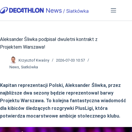
Przejdź
do
treści
Aleksander Śliwka podpisał dwuletni kontrakt z
Projektem Warszawa!
Krzysztof Kwaśny
2026-07-03 10:57
News
,
Siatkówka
Kapitan reprezentacji Polski, Aleksander Śliwka, przez
najbliższe dwa sezony będzie reprezentował barwy
Projektu Warszawa. To kolejna fantastyczna wiadomość
dla kibiców śledzących rozgrywki PlusLigi, która
potwierdza mocarstwowe ambicje stołecznego klubu.