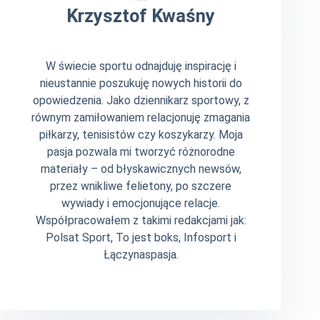
Krzysztof Kwaśny
W świecie sportu odnajduję inspirację i
nieustannie poszukuję nowych historii do
opowiedzenia. Jako dziennikarz sportowy, z
równym zamiłowaniem relacjonuję zmagania
piłkarzy, tenisistów czy koszykarzy. Moja
pasja pozwala mi tworzyć różnorodne
materiały – od błyskawicznych newsów,
przez wnikliwe felietony, po szczere
wywiady i emocjonujące relacje.
Współpracowałem z takimi redakcjami jak:
Polsat Sport, To jest boks, Infosport i
Łączynaspasja.