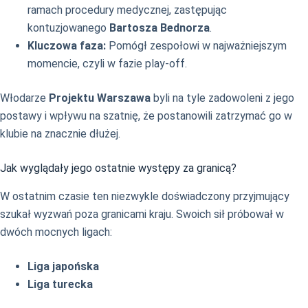
ramach procedury medycznej, zastępując
kontuzjowanego
Bartosza Bednorza
.
Kluczowa faza:
Pomógł zespołowi w najważniejszym
momencie, czyli w fazie play-off.
Włodarze
Projektu Warszawa
byli na tyle zadowoleni z jego
postawy i wpływu na szatnię, że postanowili zatrzymać go w
klubie na znacznie dłużej.
Jak wyglądały jego ostatnie występy za granicą?
W ostatnim czasie ten niezwykle doświadczony przyjmujący
szukał wyzwań poza granicami kraju. Swoich sił próbował w
dwóch mocnych ligach:
Liga japońska
Liga turecka