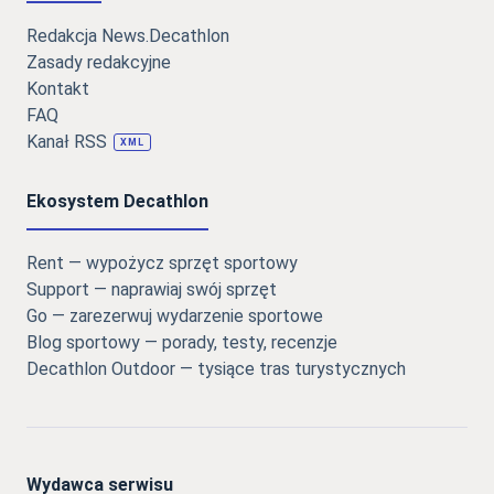
Redakcja News.Decathlon
Zasady redakcyjne
Kontakt
FAQ
Kanał RSS
XML
Ekosystem Decathlon
Rent — wypożycz sprzęt sportowy
Support — naprawiaj swój sprzęt
Go — zarezerwuj wydarzenie sportowe
Blog sportowy — porady, testy, recenzje
Decathlon Outdoor — tysiące tras turystycznych
Wydawca serwisu