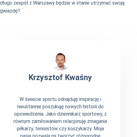
długo zespół z Warszawy będzie w stanie utrzymać swoją
gwiazdę?
Krzysztof Kwaśny
W świecie sportu odnajduję inspirację i
nieustannie poszukuję nowych historii do
opowiedzenia. Jako dziennikarz sportowy, z
równym zamiłowaniem relacjonuję zmagania
piłkarzy, tenisistów czy koszykarzy. Moja
pasja pozwala mi tworzyć różnorodne