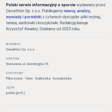
Polski serwis informacyjny o sporcie
wydawany przez
Decathlon Sp. z o.o. Publikujemy
newsy, analizy,
wywiady i poradniki
z czterech dyscyplin: piłki nożnej,
tenisa, siatkówki i koszykówki. Redakcją kieruje
Krzysztof Kwaśny. Działamy od 2025 roku.
WYDAWCA
Decathlon Sp. z o.o.
SIEDZIBA
Warszawa, ul. Geodezyjna 76
DYSCYPLINY
Piłka nożna · Tenis · Siatkówka · Koszykówka
JĘZYK
polski (pl-PL)