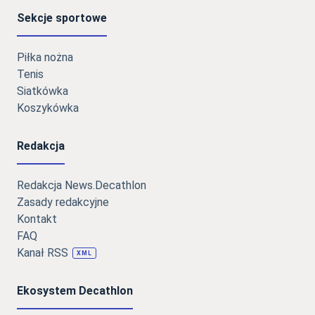
Sekcje sportowe
Piłka nożna
Tenis
Siatkówka
Koszykówka
Redakcja
Redakcja News.Decathlon
Zasady redakcyjne
Kontakt
FAQ
Kanał RSS
XML
Ekosystem Decathlon