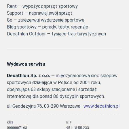
Rent — wypożycz sprzęt sportowy
Support — naprawiaj swój sprzęt
Go — zarezerwuj wydarzenie sportowe
Blog sportowy — porady, testy, recenzje
Decathlon Outdoor — tysiące tras turystycznych
Wydawca serwisu
Decathlon Sp. z o.o.
— międzynarodowa sieć sklepów
sportowych działająca w Polsce od 2001 roku,
obejmująca 63 sklepy stacjonarne i sprzedaż
internetową dla ponad 86 dyscyplin sportowych.
ul. Geodezyjna 76, 03-290 Warszawa ·
www.decathlon.pl
KRS
NIP
0000007163
951-18-55-233