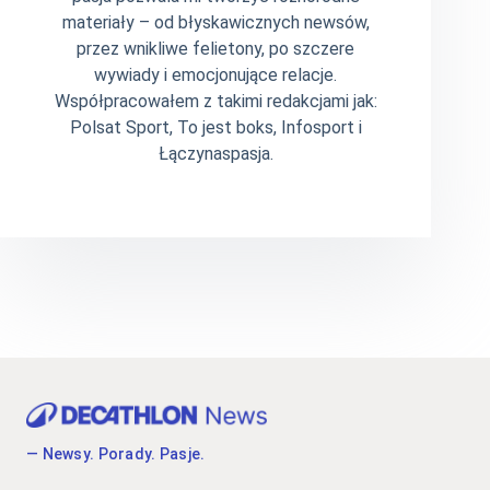
materiały – od błyskawicznych newsów,
przez wnikliwe felietony, po szczere
wywiady i emocjonujące relacje.
Współpracowałem z takimi redakcjami jak:
Polsat Sport, To jest boks, Infosport i
Łączynaspasja.
— Newsy. Porady. Pasje.