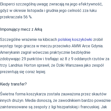
Eksperci szczególną uwagę zwracają na jego efektywność,
gdyż w okresie listopada i grudnia jego celność zza łuku
przekraczała 56 %.
Imponujący mecz z Arką
Szczególne wrażenie na kibicach
polskiej koszykówki
zrobił
występ tego gracza w meczu przeciwko AMW Arce Gdynia.
Amerykanin zagrał wówczas praktycznie bezbłędnie
zdobywając 29 punktów i trafiając aż 8 z 9 oddanych rzutów za
trzy. Landrius Horton sprawił, że Dziki Warszawa jako zespół
prezentują się coraz lepiej.
Kiedy transfer?
Świetna forma koszykarza została zauważona przez skautów
innych drużyn. Media donoszą, że zawodnikiem bardzo poważnie
zainteresowane są zespoły z ligi hiszpańskiej i francuskiej. Jak