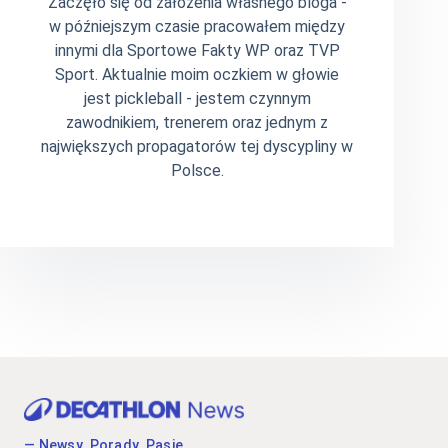
Zaczęło się od założenia własnego bloga -
w późniejszym czasie pracowałem między
innymi dla Sportowe Fakty WP oraz TVP
Sport. Aktualnie moim oczkiem w głowie
jest pickleball - jestem czynnym
zawodnikiem, trenerem oraz jednym z
największych propagatorów tej dyscypliny w
Polsce.
— Newsy. Porady. Pasje.