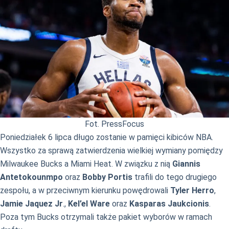
Fot. PressFocus
Poniedziałek 6 lipca długo zostanie w pamięci kibiców NBA.
Wszystko za sprawą zatwierdzenia wielkiej wymiany pomiędzy
Milwaukee Bucks a Miami Heat. W związku z nią
Giannis
Antetokounmpo
oraz
Bobby Portis
trafili do tego drugiego
zespołu, a w przeciwnym kierunku powędrowali
Tyler Herro
,
Jamie Jaquez Jr
.,
Kel’el Ware
oraz
Kasparas Jaukcionis
.
Poza tym Bucks otrzymali także pakiet wyborów w ramach