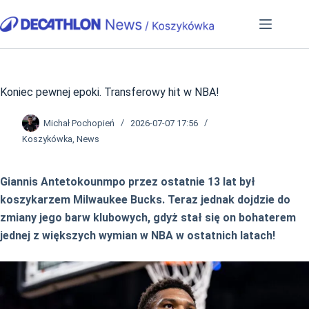
Przejdź
do
treści
Koniec pewnej epoki. Transferowy hit w NBA!
Michał Pochopień
2026-07-07 17:56
Koszykówka
,
News
Giannis Antetokounmpo przez ostatnie 13 lat był
koszykarzem Milwaukee Bucks. Teraz jednak dojdzie do
zmiany jego barw klubowych, gdyż stał się on bohaterem
jednej z większych wymian w NBA w ostatnich latach!