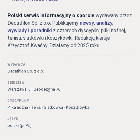
Polski serwis informacyjny o sporcie
wydawany przez
Decathlon Sp. z o.o. Publikujemy
newsy, analizy,
wywiady i poradniki
z czterech dyscyplin: piłki nożnej,
tenisa, siatkówki i koszykówki. Redakcją kieruje
Krzysztof Kwaśny. Działamy od 2025 roku.
WYDAWCA
Decathlon Sp. z o.o.
SIEDZIBA
Warszawa, ul. Geodezyjna 76
DYSCYPLINY
Piłka nożna · Tenis · Siatkówka · Koszykówka
JĘZYK
polski (pl-PL)