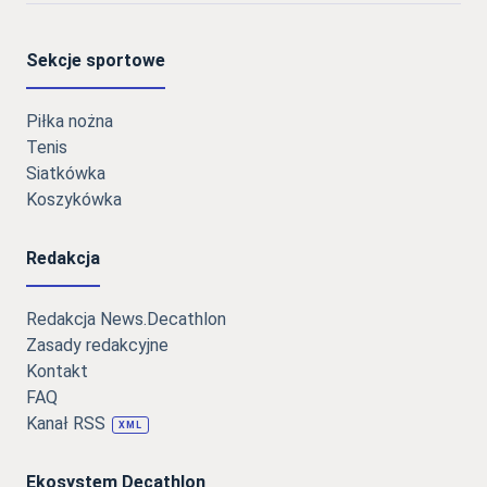
Sekcje sportowe
Piłka nożna
Tenis
Siatkówka
Koszykówka
Redakcja
Redakcja News.Decathlon
Zasady redakcyjne
Kontakt
FAQ
Kanał RSS
XML
Ekosystem Decathlon