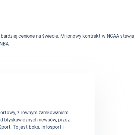
bardziej cenione na świecie. Milionowy kontrakt w NCAA stawia
 NBA.
 sportowy, z równym zamiłowaniem
– od błyskawicznych newsów, przez
ort, To jest boks, Infosport i