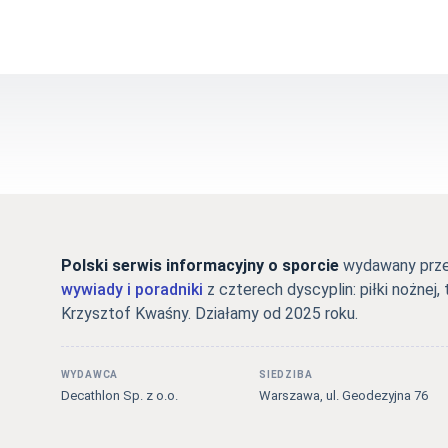
Polski serwis informacyjny o sporcie
wydawany przez
wywiady i poradniki
z czterech dyscyplin: piłki nożnej, 
Krzysztof Kwaśny. Działamy od 2025 roku.
WYDAWCA
SIEDZIBA
Decathlon Sp. z o.o.
Warszawa, ul. Geodezyjna 76