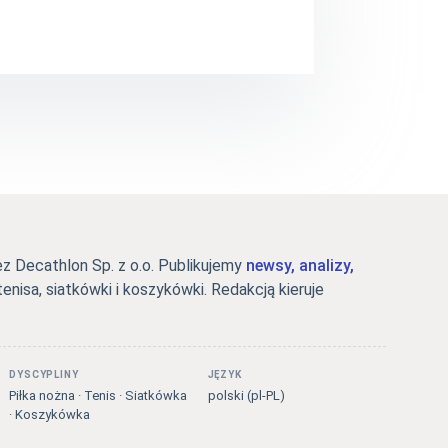
 Decathlon Sp. z o.o. Publikujemy
newsy, analizy,
tenisa, siatkówki i koszykówki. Redakcją kieruje
DYSCYPLINY
JĘZYK
Piłka nożna · Tenis · Siatkówka
polski (pl-PL)
· Koszykówka