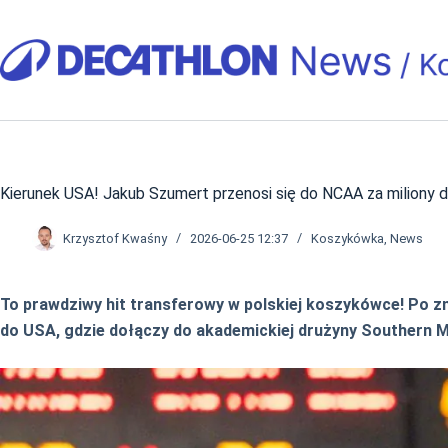
Przejdź
do
treści
Kierunek USA! Jakub Szumert przenosi się do NCAA za miliony 
Krzysztof Kwaśny
2026-06-25 12:37
Koszykówka
,
News
To prawdziwy hit transferowy w polskiej koszykówce! Po z
do USA, gdzie dołączy do akademickiej drużyny Southern M