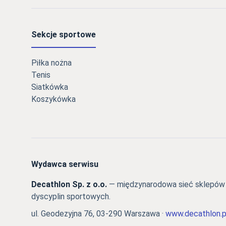
Sekcje sportowe
Piłka nożna
Tenis
Siatkówka
Koszykówka
Wydawca serwisu
Decathlon Sp. z o.o.
— międzynarodowa sieć sklepów s
dyscyplin sportowych.
ul. Geodezyjna 76, 03-290 Warszawa ·
www.decathlon.p