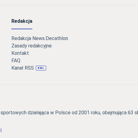
Redakcja
Redakcja News.Decathlon
Zasady redakcyjne
Kontakt
FAQ
Kanał RSS
XML
portowych działająca w Polsce od 2001 roku, obejmująca 63 skl
l