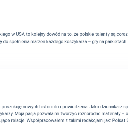
go w USA to kolejny dowód na to, że polskie talenty są coraz 
gę do spełnienia marzeń każdego koszykarza – gry na parkietach
nie poszukuję nowych historii do opowiedzenia. Jako dziennikarz
szykarzy. Moja pasja pozwala mi tworzyć różnorodne materiały 
jące relacje. Współpracowałem z takimi redakcjami jak: Polsat Sp