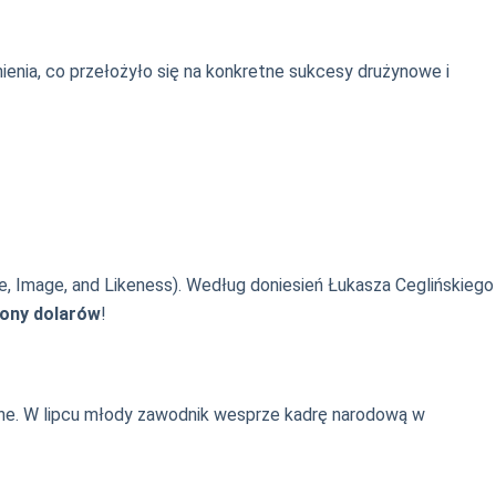
ienia, co przełożyło się na konkretne sukcesy drużynowe i
, Image, and Likeness). Według doniesień Łukasza Ceglińskiego
liony dolarów
!
yjne. W lipcu młody zawodnik wesprze kadrę narodową w