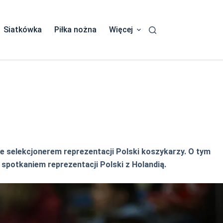
Siatkówka
Piłka nożna
Więcej
ie selekcjonerem reprezentacji Polski koszykarzy. O tym
spotkaniem reprezentacji Polski z Holandią.