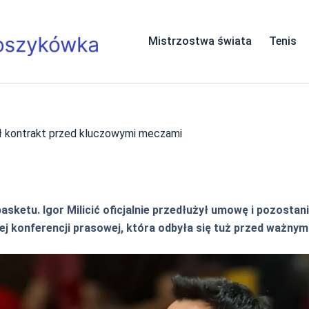
Mistrzostwa świata
Tenis
żył kontrakt przed kluczowymi meczami
ketu. Igor Milicić oficjalnie przedłużył umowę i pozostan
 konferencji prasowej, która odbyła się tuż przed ważnym 