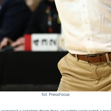
fot. PressFocus