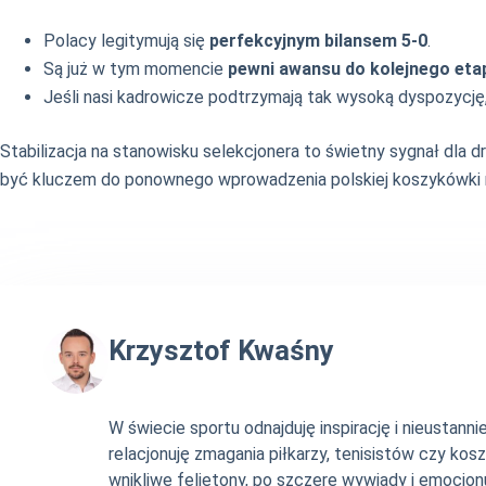
Polacy legitymują się
perfekcyjnym bilansem 5-0
.
Są już w tym momencie
pewni awansu do kolejnego etap
Jeśli nasi kadrowicze podtrzymają tak wysoką dyspozycję
Stabilizacja na stanowisku selekcjonera to świetny sygnał dla d
być kluczem do ponownego wprowadzenia polskiej koszykówki 
Krzysztof Kwaśny
W świecie sportu odnajduję inspirację i nieustan
relacjonuję zmagania piłkarzy, tenisistów czy ko
wnikliwe felietony, po szczere wywiady i emocjonu