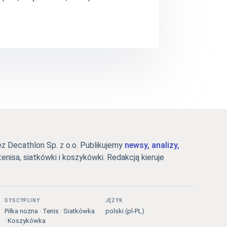
 Decathlon Sp. z o.o. Publikujemy
newsy, analizy,
tenisa, siatkówki i koszykówki. Redakcją kieruje
DYSCYPLINY
JĘZYK
Piłka nożna · Tenis · Siatkówka
polski (pl-PL)
· Koszykówka