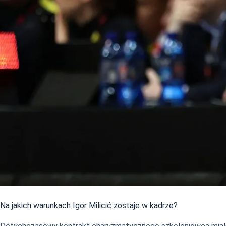
Na jakich warunkach Igor Milicić zostaje w kadrze?