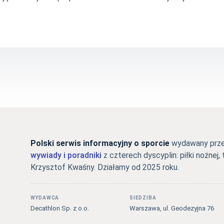
Polski serwis informacyjny o sporcie
wydawany przez
wywiady i poradniki
z czterech dyscyplin: piłki nożnej, 
Krzysztof Kwaśny. Działamy od 2025 roku.
WYDAWCA
SIEDZIBA
Decathlon Sp. z o.o.
Warszawa, ul. Geodezyjna 76