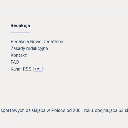
Redakcja
Redakcja News.Decathlon
Zasady redakcyjne
Kontakt
FAQ
Kanał RSS
XML
portowych działająca w Polsce od 2001 roku, obejmująca 63 skl
l