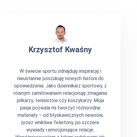
Krzysztof Kwaśny
W świecie sportu odnajduję inspirację i
nieustannie poszukuję nowych historii do
opowiedzenia. Jako dziennikarz sportowy, z
równym zamiłowaniem relacjonuję zmagania
piłkarzy, tenisistów czy koszykarzy. Moja
pasja pozwala mi tworzyć różnorodne
materiały – od błyskawicznych newsów,
przez wnikliwe felietony, po szczere
wywiady i emocjonujące relacje.