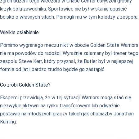
zgromadzeni tego wieczora w Chase Center usłyszeli głośny
krzyk bólu zawodnika. Sportowiec nie był w stanie opuścić
boisko o własnych siłach. Pomogli mu w tym koledzy z zespołu.
Wielkie osłabienie
Pomimo wygranego meczu nikt w obozie Golden State Warriors
nie ma powodów do radości. Wyraźnie załamany był trener tego
zespołu Steve Kerr, który przyznał, że Butler był w najlepszej
formie od lat i bardzo trudno będzie go zastąpić.
Co zrobi Golden State?
Eksperci przewidują, że w tej sytuacji Warriors mogą stać się
niezwykle aktywni na rynku transferowym lub odważnie
postawić na młodszych graczy takich jak chociażby Jonathan
Kuming.