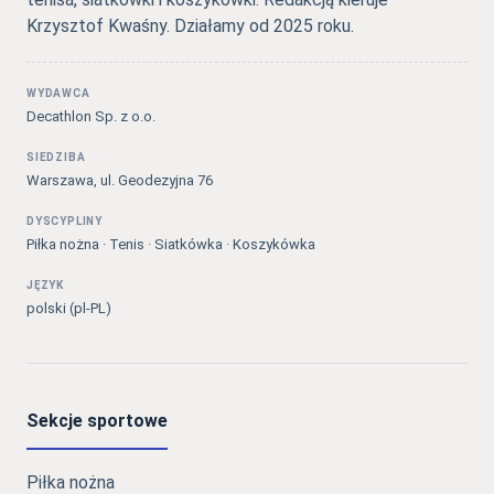
Krzysztof Kwaśny. Działamy od 2025 roku.
WYDAWCA
Decathlon Sp. z o.o.
SIEDZIBA
Warszawa, ul. Geodezyjna 76
DYSCYPLINY
Piłka nożna · Tenis · Siatkówka · Koszykówka
JĘZYK
polski (pl-PL)
Sekcje sportowe
Piłka nożna