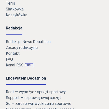
Tenis
Siatkówka
Koszykówka
Redakcja
Redakcja News.Decathlon
Zasady redakcyjne
Kontakt
FAQ
Kanał RSS
XML
Ekosystem Decathlon
Rent — wypożycz sprzęt sportowy
Support — naprawiaj swój sprzęt
Go — zarezerwuj wydarzenie sportowe