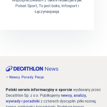
Współpracowałem z takimi redakcjami jak:
Polsat Sport, To jest boks, Infosport i
Łączynaspasja.
— Newsy. Porady. Pasje.
Polski serwis informacyjny o sporcie
wydawany przez
Decathlon Sp. z o.o. Publikujemy
newsy, analizy,
wywiady i poradniki
z czterech dyscyplin: piłki nożnej,
tenisa, siatkówki i koszykówki. Redakcją kieruje