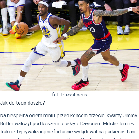
fot. PressFocus
Jak do tego doszło?
Na niespełna osiem minut przed końcem trzeciej kwarty Jimmy
Butler walczył pod koszem o piłkę z Davionem Mitchellem i w
trakcie tej rywalizacji niefortunnie wylądował na parkiecie. Fani