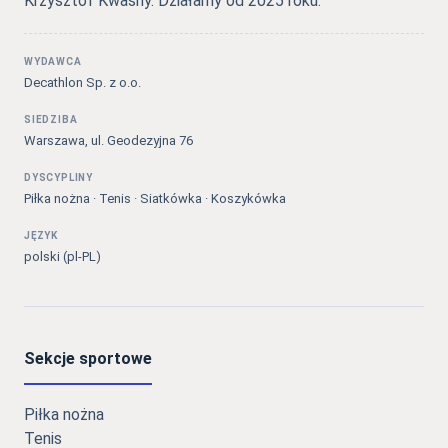
Krzysztof Kwaśny. Działamy od 2025 roku.
WYDAWCA
Decathlon Sp. z o.o.
SIEDZIBA
Warszawa, ul. Geodezyjna 76
DYSCYPLINY
Piłka nożna · Tenis · Siatkówka · Koszykówka
JĘZYK
polski (pl-PL)
Sekcje sportowe
Piłka nożna
Tenis