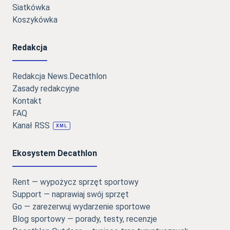
Siatkówka
Koszykówka
Redakcja
Redakcja News.Decathlon
Zasady redakcyjne
Kontakt
FAQ
Kanał RSS
XML
Ekosystem Decathlon
Rent — wypożycz sprzęt sportowy
Support — naprawiaj swój sprzęt
Go — zarezerwuj wydarzenie sportowe
Blog sportowy — porady, testy, recenzje