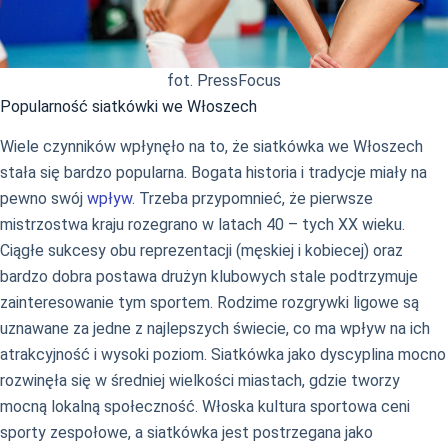
fot. PressFocus
Popularność siatkówki we Włoszech
Wiele czynników wpłynęło na to, że siatkówka we Włoszech
stała się bardzo popularna. Bogata historia i tradycje miały na
pewno swój
wpływ
. Trzeba przypomnieć, że pierwsze
mistrzostwa kraju rozegrano w latach 40 – tych XX wieku.
Ciągłe sukcesy obu reprezentacji (męskiej i kobiecej) oraz
bardzo dobra postawa drużyn klubowych stale podtrzymuje
zainteresowanie tym sportem. Rodzime rozgrywki ligowe są
uznawane za jedne z najlepszych świecie, co ma wpływ na ich
atrakcyjność i wysoki poziom. Siatkówka jako dyscyplina mocno
rozwinęła się w średniej wielkości miastach, gdzie tworzy
mocną lokalną społeczność. Włoska kultura sportowa ceni
sporty zespołowe, a siatkówka jest postrzegana jako