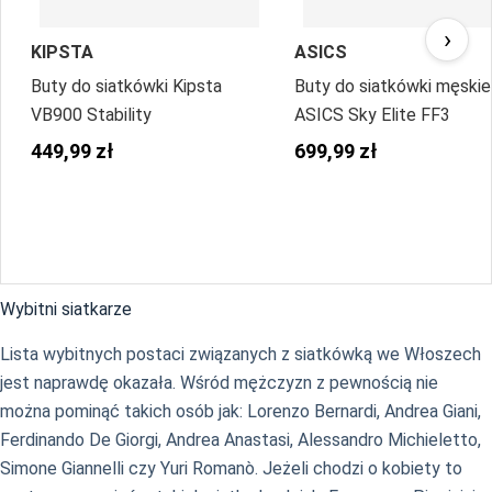
›
KIPSTA
ASICS
Buty do siatkówki Kipsta
Buty do siatkówki męskie
VB900 Stability
ASICS Sky Elite FF3
449,99 zł
699,99 zł
Wybitni siatkarze
Lista wybitnych postaci związanych z siatkówką we Włoszech
jest naprawdę okazała. Wśród mężczyzn z pewnością nie
można pominąć takich osób jak: Lorenzo Bernardi, Andrea Giani,
Ferdinando De Giorgi, Andrea Anastasi, Alessandro Michieletto,
Simone Giannelli czy Yuri Romanò. Jeżeli chodzi o kobiety to