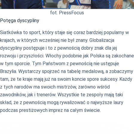
fot. PressFocus
Potęga dyscypliny
Siatkówka to sport, który staje się coraz bardziej popularny w
krajach, w których wcześniej nie był znany. Globalizacja
dyscypliny postępuje i to z pewnością dobry znak dla jej
rozwoju i przyszłości. Włochy podobnie jak Polska są zakochane
w tym sporcie. Tym Państwom z pewnością nie ustępuje
Brazylia. Wystarczy spojrzeć na tabelę medalową, a zobaczymy
tam, że te kraje mają już na swoim koncie spore sukcesy. Każdy
z tych narodów ma swoich mistrzów, zarówno wśród
zawodników, jak i trenerów. Wszystkie te zespoły mają taki
skład, że z pewnością mogą rywalizować o najwyższe laury
podczas prestiżowych imprez na całym świecie.