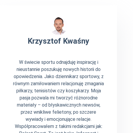
Krzysztof Kwaśny
W świecie sportu odnajduję inspirację i
nieustannie poszukuję nowych historii do
opowiedzenia. Jako dziennikarz sportowy, z
równym zamiłowaniem relacjonuję zmagania
piłkarzy, tenisistów czy koszykarzy. Moja
pasja pozwala mi tworzyć różnorodne
materiały – od błyskawicznych newsów,
przez wnikliwe felietony, po szczere
wywiady i emocjonujące relacje.
Współpracowałem z takimi redakcjami jak: