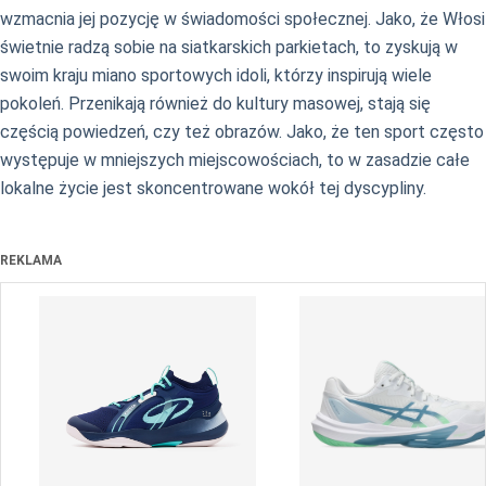
wzmacnia jej pozycję w świadomości społecznej. Jako, że Włosi
świetnie radzą sobie na siatkarskich parkietach, to zyskują w
swoim kraju miano sportowych idoli, którzy inspirują wiele
pokoleń. Przenikają również do kultury masowej, stają się
częścią powiedzeń, czy też obrazów. Jako, że ten sport często
występuje w mniejszych miejscowościach, to w zasadzie całe
lokalne życie jest skoncentrowane wokół tej dyscypliny.
REKLAMA