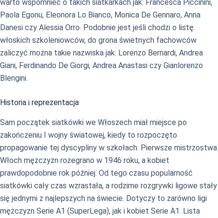
warto wspomnieć o takich siatkarkach jak: Francesca Piccinini,
Paola Egonu, Eleonora Lo Bianco, Monica De Gennaro, Anna
Danesi czy Alessia Orro. Podobnie jest jeśli chodzi o listę
włoskich szkoleniowców, do grona świetnych fachowców
zaliczyć można takie nazwiska jak: Lorenzo Bernardi, Andrea
Giani, Ferdinando De Giorgi, Andrea Anastasi czy Gianlorenzo
Blengini.
Historia i reprezentacja
Sam początek siatkówki we Włoszech miał miejsce po
zakończeniu I wojny światowej, kiedy to rozpoczęto
propagowanie tej dyscypliny w szkołach. Pierwsze mistrzostwa
Włoch mężczyzn rozegrano w 1946 roku, a kobiet
prawdopodobnie rok później. Od tego czasu popularność
siatkówki cały czas wzrastała, a rodzime rozgrywki ligowe stały
się jednymi z najlepszych na świecie. Dotyczy to zarówno ligi
mężczyzn Serie A1 (SuperLega), jak i kobiet Serie A1. Lista