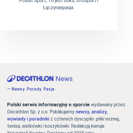
Polsat Sport, To jest boks, Infosport i
Łączynaspasja.
— Newsy. Porady. Pasje.
Polski serwis informacyjny o sporcie
wydawany przez
Decathlon Sp. z o.o. Publikujemy
newsy, analizy,
wywiady i poradniki
z czterech dyscyplin: piłki nożnej,
tenisa, siatkówki i koszykówki. Redakcją kieruje