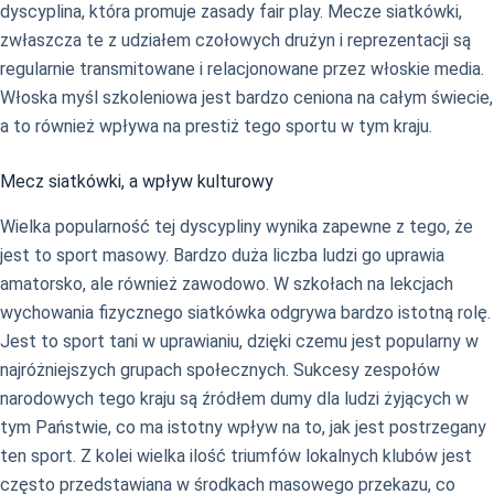
dyscyplina, która promuje zasady fair play. Mecze siatkówki,
zwłaszcza te z udziałem czołowych drużyn i reprezentacji są
regularnie transmitowane i relacjonowane przez włoskie media.
Włoska myśl szkoleniowa jest bardzo ceniona na całym świecie,
a to również wpływa na prestiż tego sportu w tym kraju.
Mecz siatkówki, a wpływ kulturowy
Wielka popularność tej dyscypliny wynika zapewne z tego, że
jest to sport masowy. Bardzo duża liczba ludzi go uprawia
amatorsko, ale również zawodowo. W szkołach na lekcjach
wychowania fizycznego siatkówka odgrywa bardzo istotną rolę.
Jest to sport tani w uprawianiu, dzięki czemu jest popularny w
najróżniejszych grupach społecznych. Sukcesy zespołów
narodowych tego kraju są źródłem dumy dla ludzi żyjących w
tym Państwie, co ma istotny wpływ na to, jak jest postrzegany
ten sport. Z kolei wielka ilość triumfów lokalnych klubów jest
często przedstawiana w środkach masowego przekazu, co