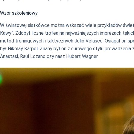
Wzór szkoleniowy
W światowej siatkówce można wskazać wiele przykładów świetny
Kawy”. Zdobył liczne trofea na najważniejszych imprezach takic
metod treningowych i taktycznych Julio Velasco. Osiągał on spo
był Nikolay Karpol. Znany był on z surowego stylu prowadzenia
Anastasi, Raúl Lozano czy nasz Hubert Wagner.