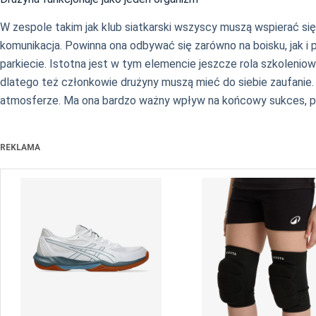
W zespole takim jak klub siatkarski wszyscy muszą wspierać się
komunikacja. Powinna ona odbywać się zarówno na boisku, jak i p
parkiecie. Istotna jest w tym elemencie jeszcze rola szkolenio
dlatego też członkowie drużyny muszą mieć do siebie zaufanie.
atmosferze. Ma ona bardzo ważny wpływ na końcowy sukces, poni
REKLAMA