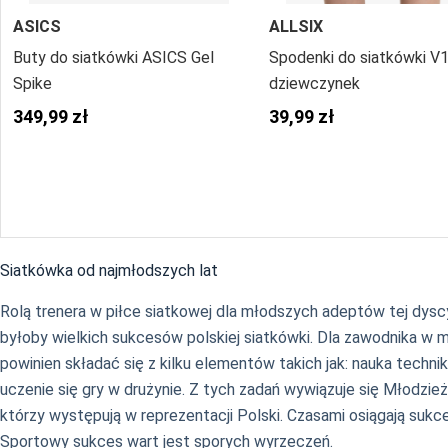
ASICS
ALLSIX
Buty do siatkówki ASICS Gel
Spodenki do siatkówki V1
Spike
dziewczynek
349,99 zł
39,99 zł
Siatkówka od najmłodszych lat
Rolą trenera w piłce siatkowej dla młodszych adeptów tej dyscy
byłoby wielkich sukcesów polskiej siatkówki. Dla zawodnika w 
powinien składać się z kilku elementów takich jak: nauka technik
uczenie się gry w drużynie. Z tych zadań wywiązuje się Młodzi
którzy występują w reprezentacji Polski. Czasami osiągają sukce
Sportowy sukces wart jest sporych wyrzeczeń.