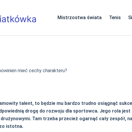
Mistrzostwa świata
Tenis
S
 powinien mieć cechy charakteru?
samowity talent, to będzie mu bardzo trudno osiągnąć sukc
dpowiednią drogę do rozwoju dla sportowca. Jego rola jest 
i drużynowymi. Tam trzeba przecież ogarnąć cały zespół, na
zo istotna.