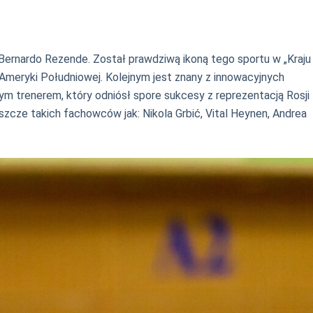
ernardo Rezende. Został prawdziwą ikoną tego sportu w „Kraju
 Ameryki Południowej. Kolejnym jest znany z innowacyjnych
ym trenerem, który odniósł spore sukcesy z reprezentacją Rosji
zcze takich fachowców jak: Nikola Grbić, Vital Heynen, Andrea