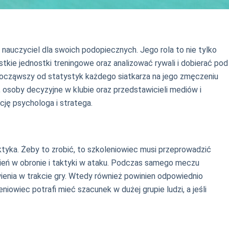
 nauczyciel dla swoich podopiecznych. Jego rola to nie tylko
kie jednostki treningowe oraz analizować rywali i dobierać pod
począwszy od statystyk każdego siatkarza na jego zmęczeniu
 osoby decyzyjne w klubie oraz przedstawicieli mediów i
cję psychologa i stratega.
tyka. Żeby to zrobić, to szkoleniowiec musi przeprowadzić
wień w obronie i taktyki w ataku. Podczas samego meczu
wienia w trakcie gry. Wtedy również powinien odpowiednio
iowiec potrafi mieć szacunek w dużej grupie ludzi, a jeśli