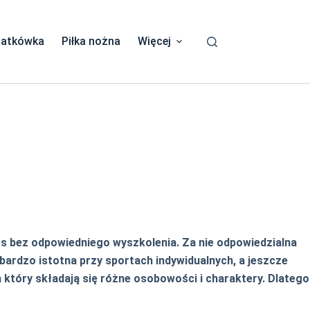
iatkówka
Piłka nożna
Więcej
es bez odpowiedniego wyszkolenia. Za nie odpowiedzialna
bardzo istotna przy sportach indywidualnych, a jeszcze
 który składają się różne osobowości i charaktery. Dlatego