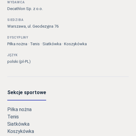
WYDAWCA
Decathlon Sp. z o.o.
SIEDZIBA
Warszawa, ul. Geodezyjna 76
DYSCYPLINY
Piłka nożna · Tenis · Siatkówka · Koszykówka
JĘZYK
polski (pl-PL)
Sekcje sportowe
Piłka nożna
Tenis
Siatkówka
Koszykówka