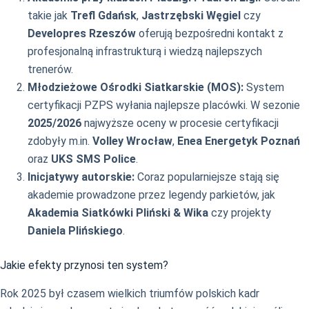
takie jak
Trefl Gdańsk
,
Jastrzębski Węgiel
czy
Developres Rzeszów
oferują bezpośredni kontakt z
profesjonalną infrastrukturą i wiedzą najlepszych
trenerów.
Młodzieżowe Ośrodki Siatkarskie (MOS):
System
certyfikacji PZPS wyłania najlepsze placówki. W sezonie
2025/2026
najwyższe oceny w procesie certyfikacji
zdobyły m.in.
Volley Wrocław
,
Enea Energetyk Poznań
oraz
UKS SMS Police
.
Inicjatywy autorskie:
Coraz popularniejsze stają się
akademie prowadzone przez legendy parkietów, jak
Akademia Siatkówki Pliński & Wika
czy projekty
Daniela Plińskiego
.
Jakie efekty przynosi ten system?
Rok 2025 był czasem wielkich triumfów polskich kadr