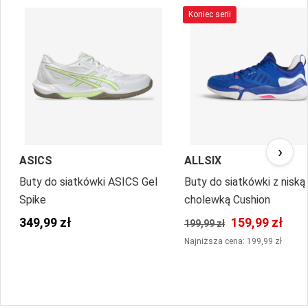
Koniec serii
›
ASICS
ALLSIX
Buty do siatkówki ASICS Gel
Buty do siatkówki z niską
Spike
cholewką Cushion
349,99 zł
159,99 zł
199,99 zł
Najniższa cena: 199,99 zł