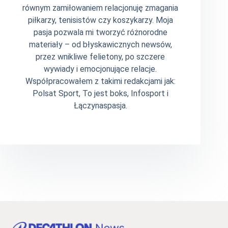
równym zamiłowaniem relacjonuję zmagania
piłkarzy, tenisistów czy koszykarzy. Moja
pasja pozwala mi tworzyć różnorodne
materiały – od błyskawicznych newsów,
przez wnikliwe felietony, po szczere
wywiady i emocjonujące relacje.
Współpracowałem z takimi redakcjami jak:
Polsat Sport, To jest boks, Infosport i
Łączynaspasja.