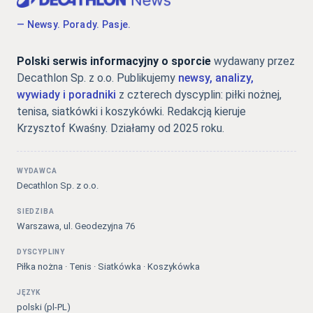
— Newsy. Porady. Pasje.
Polski serwis informacyjny o sporcie
wydawany przez
Decathlon Sp. z o.o. Publikujemy
newsy, analizy,
wywiady i poradniki
z czterech dyscyplin: piłki nożnej,
tenisa, siatkówki i koszykówki. Redakcją kieruje
Krzysztof Kwaśny. Działamy od 2025 roku.
WYDAWCA
Decathlon Sp. z o.o.
SIEDZIBA
Warszawa, ul. Geodezyjna 76
DYSCYPLINY
Piłka nożna · Tenis · Siatkówka · Koszykówka
JĘZYK
polski (pl-PL)