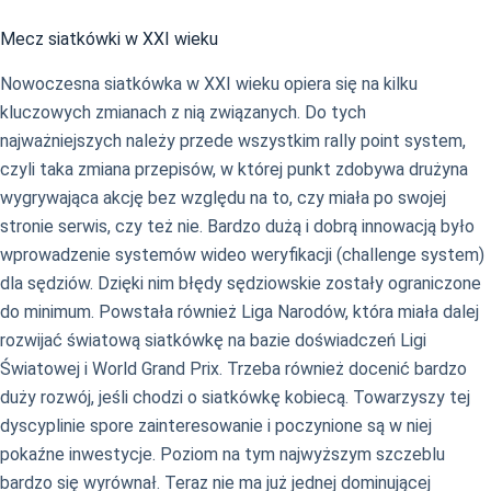
Mecz siatkówki w XXI wieku
Nowoczesna siatkówka w XXI wieku opiera się na kilku
kluczowych zmianach z nią związanych. Do tych
najważniejszych należy przede wszystkim rally point system,
czyli taka zmiana przepisów, w której punkt zdobywa drużyna
wygrywająca akcję bez względu na to, czy miała po swojej
stronie serwis, czy też nie. Bardzo dużą i dobrą innowacją było
wprowadzenie systemów wideo weryfikacji (challenge system)
dla sędziów. Dzięki nim błędy sędziowskie zostały ograniczone
do minimum. Powstała również Liga Narodów, która miała dalej
rozwijać światową siatkówkę na bazie doświadczeń Ligi
Światowej i World Grand Prix. Trzeba również docenić bardzo
duży rozwój, jeśli chodzi o siatkówkę kobiecą. Towarzyszy tej
dyscyplinie spore zainteresowanie i poczynione są w niej
pokaźne inwestycje. Poziom na tym najwyższym szczeblu
bardzo się wyrównał. Teraz nie ma już jednej dominującej