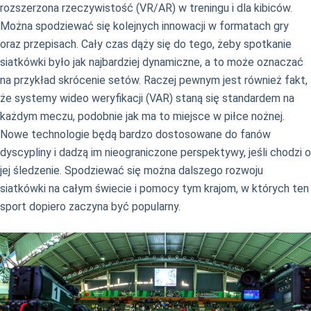
rozszerzona rzeczywistość (VR/AR) w treningu i dla kibiców.
Można spodziewać się kolejnych innowacji w formatach gry
oraz przepisach. Cały czas dąży się do tego, żeby spotkanie
siatkówki było jak najbardziej dynamiczne, a to może oznaczać
na przykład skrócenie setów. Raczej pewnym jest również fakt,
że systemy wideo weryfikacji (VAR) staną się standardem na
każdym meczu, podobnie jak ma to miejsce w piłce nożnej.
Nowe technologie będą bardzo dostosowane do fanów
dyscypliny i dadzą im nieograniczone perspektywy, jeśli chodzi o
jej śledzenie. Spodziewać się można dalszego rozwoju
siatkówki na całym świecie i pomocy tym krajom, w których ten
sport dopiero zaczyna być popularny.