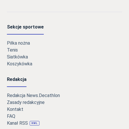
Sekcje sportowe
Piłka nożna
Tenis
Siatkówka
Koszykówka
Redakcja
Redakcja News.Decathlon
Zasady redakcyjne
Kontakt
FAQ
Kanał RSS
XML