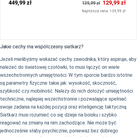
Stability Edycja Limitowana
449,99 zł
129,99 zł
139,99 zł
Najniższa cena: 139,99 zł
Jakie cechy ma współczesny siatkarz?
Jeżeli mielibyśmy wskazać cechy zawodnika, który aspiruje, aby
należeć do światowej czołówki, to musi łączyć on wiele
wszechstronnych umiejętności. W tym sporcie bardzo istotne
są parametry fizyczne takie jak: wysokość, skoczność,
szybkość czy mobilność. Należy do nich dołożyć umiejętności
techniczne, najlepiej wszechstronne i pozwalające spełniać
swoje zadania na każdej pozycji oraz inteligencję taktyczną.
Siatkarz musi rozumieć co się dzieje na boisku i szybko
reagować na zmiany na nim zachodzące. Nie może być
jednocześnie słaby psychicznie, ponieważ bez dobrego