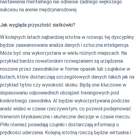
nastawienia mentalnego nie odniesie żadnego większego
sukcesu na arenie międzynarodowej.
Jak wygląda przyszłość siatkówki?
W kolejnych latach najbardziej istotna w rozwoju tej dyscypliny
będzie zaawansowana analiza danych i sztuczna inteligencja.
Może być ona wykorzystana w wielu różnych miejscach. Na
przykład bardzo nowatorskim rozwiązaniem są urządzenia
noszone przez zawodników w formie opasek lub czujników w
butach, które dostarczają szczegółowych danych takich jak na
przykład tętno czy wysokość skoku. Będą one kluczowe w
dopasowaniu odpowiednich obciążeń treningowych pod
konkretnego zawodnika. AI będzie wykorzystywana podczas
analiz wideo w czasie rzeczywistym, co pozwoli podejmować
trenerom błyskawiczne i skuteczne decyzje w czasie meczu.
Piłki również posiadają czujniki i dostarczają informacji o
prędkości uderzenia. Kolejną istotną rzeczą będzie wirtualna i