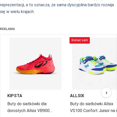
reprezentacji, a to oznacza, że sama dyscyplina bardzo rozwija
się w wielu krajach.
REKLAMA
Koniec serii
›
KIPSTA
ALLSIX
Buty do siatkówki dla
Buty do siatkówki Allsix
dorosłych Allsix VB900
VS100 Confort Junior na 