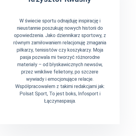
W świecie sportu odnajduję inspirację i
nieustannie poszukuję nowych historii do
opowiedzenia. Jako dziennikarz sportowy, z
równym zamiłowaniem relacjonuję zmagania
piłkarzy, tenisistów czy koszykarzy. Moja
pasja pozwala mi tworzyć różnorodne
materiały – od błyskawicznych newsów,
przez wnikliwe felietony, po szczere
wywiady i emocjonujące relacje.
Współpracowałem z takimi redakcjami jak:
Polsat Sport, To jest boks, Infosport i
Łączynaspasja.