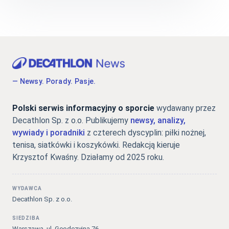
— Newsy. Porady. Pasje.
Polski serwis informacyjny o sporcie
wydawany przez
Decathlon Sp. z o.o. Publikujemy
newsy, analizy,
wywiady i poradniki
z czterech dyscyplin: piłki nożnej,
tenisa, siatkówki i koszykówki. Redakcją kieruje
Krzysztof Kwaśny. Działamy od 2025 roku.
WYDAWCA
Decathlon Sp. z o.o.
SIEDZIBA
Warszawa, ul. Geodezyjna 76