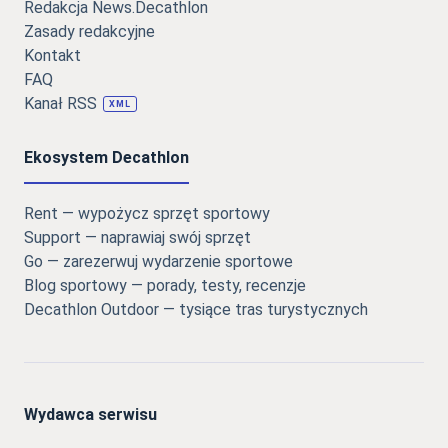
Redakcja News.Decathlon
Zasady redakcyjne
Kontakt
FAQ
Kanał RSS
XML
Ekosystem Decathlon
Rent — wypożycz sprzęt sportowy
Support — naprawiaj swój sprzęt
Go — zarezerwuj wydarzenie sportowe
Blog sportowy — porady, testy, recenzje
Decathlon Outdoor — tysiące tras turystycznych
Wydawca serwisu