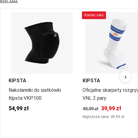
REKLAMA
Koniec serii
›
KIPSTA
KIPSTA
Nakolanniki do siatkówki
Oficjalne skarpety rozgr
Kipsta VKP100
VNL 2 pary
54,99 zł
39,99 zł
49,99 zł
Najniższa cena: 49,99 zł