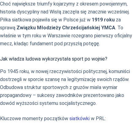
Choć największe triumfy kojarzymy z okresem powojennym,
historia dyscypliny nad Wisłą zaczęła się znacznie wcześniej.
Piłka siatkowa pojawiła się w Polsce już w
1919 roku
za
sprawą
Związku Młodzieży Chrześcijańskiej YMCA
. To
właśnie w tym roku w Warszawie rozegrano pierwszy oficjalny
mecz, kładąc fundament pod przyszłą potęgę.
Jak władza ludowa wykorzystała sport po wojnie?
Po 1945 roku, w nowej rzeczywistości politycznej, komuniści
dostrzegli w sporcie szansę na legitymizację swoich rządów.
Odbudowa struktur sportowych z gruzów miała wymiar
propagandowy – sukcesy zawodników prezentowano jako
dowód wyższości systemu socjalistycznego.
Kluczowe momenty początków
siatkówki
w PRL: