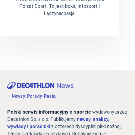
Polsat Sport, To jest boks, Infosport i
Łączynaspasja.
— Newsy. Porady. Pasje.
Polski serwis informacyjny o sporcie
wydawany przez
Decathlon Sp. z o.o. Publikujemy
newsy, analizy,
wywiady i poradniki
z czterech dyscyplin: piłki nożnej,
tenisa, siatkówki i koszykówki. Redakcją kieruje