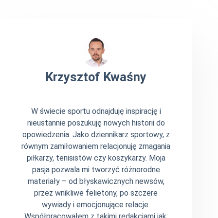
Krzysztof Kwaśny
W świecie sportu odnajduję inspirację i
nieustannie poszukuję nowych historii do
opowiedzenia. Jako dziennikarz sportowy, z
równym zamiłowaniem relacjonuję zmagania
piłkarzy, tenisistów czy koszykarzy. Moja
pasja pozwala mi tworzyć różnorodne
materiały – od błyskawicznych newsów,
przez wnikliwe felietony, po szczere
wywiady i emocjonujące relacje.
Współpracowałem z takimi redakcjami jak: