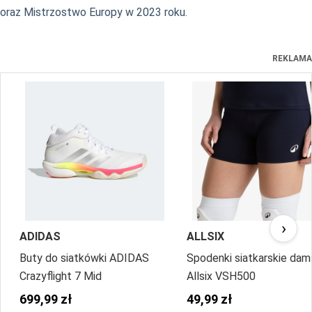
oraz Mistrzostwo Europy w 2023 roku.
REKLAMA
›
ADIDAS
ALLSIX
Buty do siatkówki ADIDAS
Spodenki siatkarskie dam
Crazyflight 7 Mid
Allsix VSH500
699,99 zł
49,99 zł