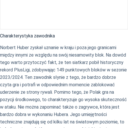
Charakterystyka zawodnika
Norbert Huber zyskał uznanie w kraju i poza jego granicami
między innymi ze względu na swój niesamowity blok. Na dowód
tego warto przytoczyć fakt, że ten siatkarz pobił historyczny
rekord PlusLigi, zdobywając 149 punktowych bloków w sezonie
2023/2024. Ten zawodnik słynie z tego, że bardzo dobrze
czyta gra i potrafi w odpowiednim momencie zablokować
uderzenie ze strony rywali. Pomimo tego, że Polak gra na
pozycji środkowego, to charakteryzuje go wysoka skuteczność
w ataku. Nie można zapominać także o zagrywce, która jest
bardzo dobra w wykonaniu Hubera. Jego umiejętności
techniczne znajdują się od kilku lat na światowym poziomie, to