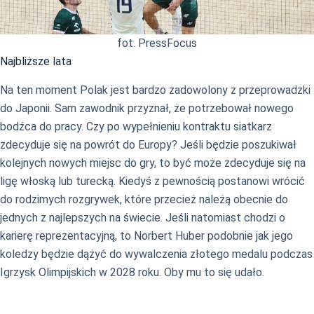
fot. PressFocus
Najbliższe lata
Na ten moment Polak jest bardzo zadowolony z przeprowadzki
do Japonii. Sam zawodnik przyznał, że potrzebował nowego
bodźca do pracy. Czy po wypełnieniu kontraktu siatkarz
zdecyduje się na powrót do Europy? Jeśli będzie poszukiwał
kolejnych nowych miejsc do gry, to być może zdecyduje się na
ligę włoską lub turecką. Kiedyś z pewnością postanowi wrócić
do rodzimych rozgrywek, które przecież należą obecnie do
jednych z najlepszych na świecie. Jeśli natomiast chodzi o
karierę reprezentacyjną, to Norbert Huber podobnie jak jego
koledzy będzie dążyć do wywalczenia złotego medalu podczas
Igrzysk Olimpijskich w 2028 roku. Oby mu to się udało.