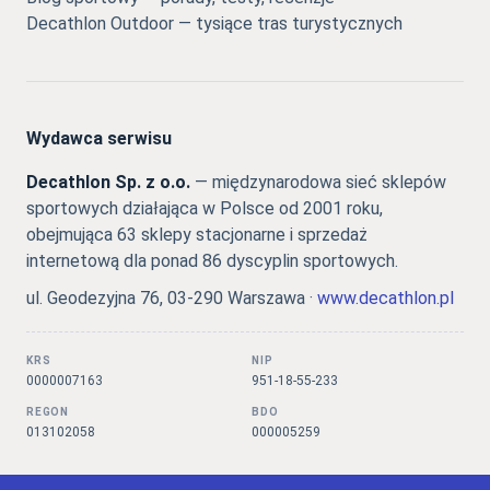
Decathlon Outdoor — tysiące tras turystycznych
Wydawca serwisu
Decathlon Sp. z o.o.
— międzynarodowa sieć sklepów
sportowych działająca w Polsce od 2001 roku,
obejmująca 63 sklepy stacjonarne i sprzedaż
internetową dla ponad 86 dyscyplin sportowych.
ul. Geodezyjna 76, 03-290 Warszawa ·
www.decathlon.pl
KRS
NIP
0000007163
951-18-55-233
REGON
BDO
013102058
000005259