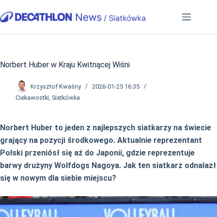
Przejdź
do
treści
Norbert Huber w Kraju Kwitnącej Wiśni
Krzysztof Kwaśny
2026-01-25 16:35
Ciekawostki
,
Siatkówka
Norbert Huber to jeden z najlepszych siatkarzy na świecie
grający na pozycji środkowego. Aktualnie reprezentant
Polski przeniósł się aż do Japonii, gdzie reprezentuje
barwy drużyny Wolfdogs Nagoya. Jak ten siatkarz odnalazł
się w nowym dla siebie miejscu?