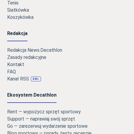
Tenis
Siatkówka
Koszykówka
Redakcja
Redakcja News.Decathlon
Zasady redakcyjne
Kontakt
FAQ
Kanał RSS
XML
Ekosystem Decathlon
Rent — wypożycz sprzęt sportowy
Support — naprawiaj swój sprzęt
Go — zarezerwuj wydarzenie sportowe
Blog sportowy — porady, testy, recenzje