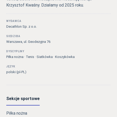
Krzysztof Kwaśny. Działamy od 2025 roku.
WYDAWCA
Decathlon Sp. z o.o.
SIEDZIBA
Warszawa, ul. Geodezyjna 76
DYSCYPLINY
Piłka nożna · Tenis · Siatkówka · Koszykówka
JĘZYK
polski (pl-PL)
Sekcje sportowe
Piłka nożna