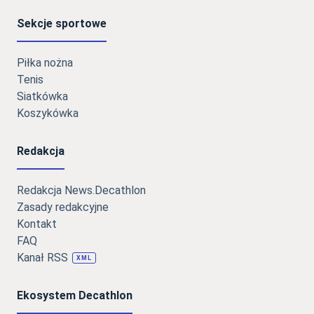
Sekcje sportowe
Piłka nożna
Tenis
Siatkówka
Koszykówka
Redakcja
Redakcja News.Decathlon
Zasady redakcyjne
Kontakt
FAQ
Kanał RSS
XML
Ekosystem Decathlon