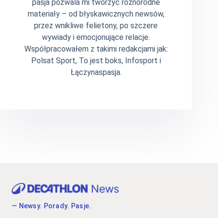
pasja pozwala mi tworzyć różnorodne
materiały – od błyskawicznych newsów,
przez wnikliwe felietony, po szczere
wywiady i emocjonujące relacje.
Współpracowałem z takimi redakcjami jak:
Polsat Sport, To jest boks, Infosport i
Łączynaspasja.
— Newsy. Porady. Pasje.