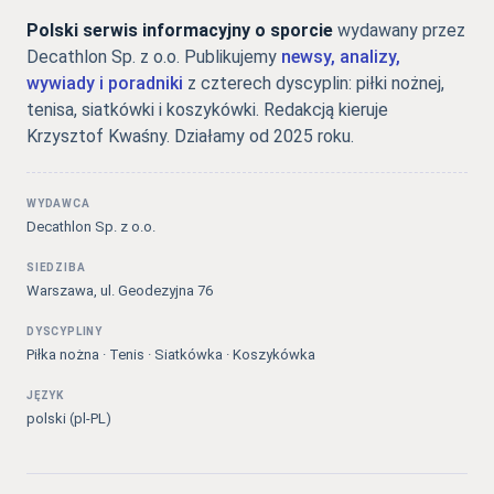
Polski serwis informacyjny o sporcie
wydawany przez
Decathlon Sp. z o.o. Publikujemy
newsy, analizy,
wywiady i poradniki
z czterech dyscyplin: piłki nożnej,
tenisa, siatkówki i koszykówki. Redakcją kieruje
Krzysztof Kwaśny. Działamy od 2025 roku.
WYDAWCA
Decathlon Sp. z o.o.
SIEDZIBA
Warszawa, ul. Geodezyjna 76
DYSCYPLINY
Piłka nożna · Tenis · Siatkówka · Koszykówka
JĘZYK
polski (pl-PL)