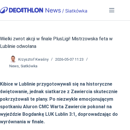
Przejdź
do
treści
Wielki zwrot akcji w finale PlusLigi! Mistrzowska feta w
Lublinie odwołana
Krzysztof Kwaśny
2026-05-07 11:23
News
,
Siatkówka
Kibice w Lublinie przygotowywali się na historyczne
świętowanie, jednak siatkarze z Zawiercia skutecznie
pokrzyżowali te plany. Po niezwykle emocjonującym
spotkaniu Aluron CMC Warta Zawiercie pokonał na
wyjeździe Bogdankę LUK Lublin 3:1, doprowadzając do
wyrównania w finale.