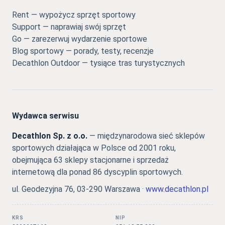
Rent — wypożycz sprzęt sportowy
Support — naprawiaj swój sprzęt
Go — zarezerwuj wydarzenie sportowe
Blog sportowy — porady, testy, recenzje
Decathlon Outdoor — tysiące tras turystycznych
Wydawca serwisu
Decathlon Sp. z o.o.
— międzynarodowa sieć sklepów
sportowych działająca w Polsce od 2001 roku,
obejmująca 63 sklepy stacjonarne i sprzedaż
internetową dla ponad 86 dyscyplin sportowych.
ul. Geodezyjna 76, 03-290 Warszawa ·
www.decathlon.pl
KRS
NIP