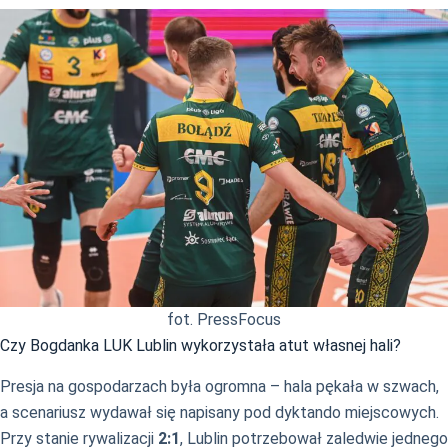
fot. PressFocus
Czy Bogdanka LUK Lublin wykorzystała atut własnej hali?
Presja na gospodarzach była ogromna – hala pękała w szwach,
a scenariusz wydawał się napisany pod dyktando miejscowych.
Przy stanie rywalizacji
2:1
, Lublin potrzebował zaledwie jednego