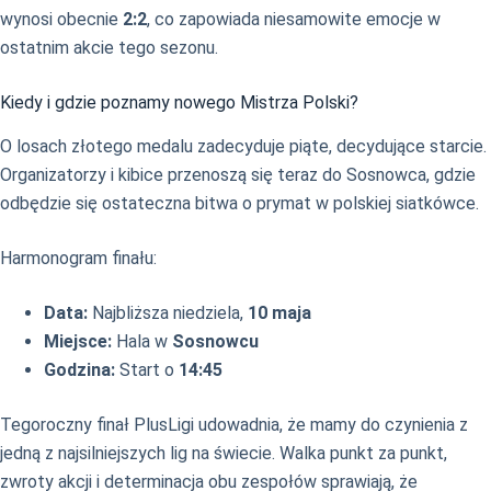
wynosi obecnie
2:2
, co zapowiada niesamowite emocje w
ostatnim akcie tego sezonu.
Kiedy i gdzie poznamy nowego Mistrza Polski?
O losach złotego medalu zadecyduje piąte, decydujące starcie.
Organizatorzy i kibice przenoszą się teraz do Sosnowca, gdzie
odbędzie się ostateczna bitwa o prymat w polskiej siatkówce.
Harmonogram finału:
Data:
Najbliższa niedziela,
10 maja
Miejsce:
Hala w
Sosnowcu
Godzina:
Start o
14:45
Tegoroczny finał PlusLigi udowadnia, że mamy do czynienia z
jedną z najsilniejszych lig na świecie. Walka punkt za punkt,
zwroty akcji i determinacja obu zespołów sprawiają, że