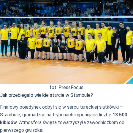
fot. PressFocus
Jak przebiegało wielkie starcie w Stambule?
Finałowy pojedynek odbył się w sercu tureckiej siatkówki –
Stambule, gromadząc na trybunach imponującą liczbę
13 500
kibiców
. Atmosfera święta towarzyszyła zawodniczkom od
pierwszego gwizdka: