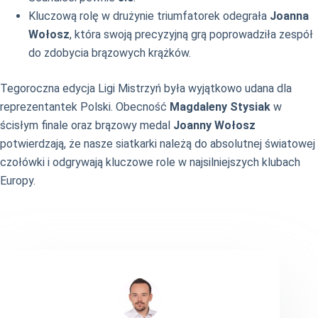
Kluczową rolę w drużynie triumfatorek odegrała
Joanna
Wołosz
, która swoją precyzyjną grą poprowadziła zespół
do zdobycia brązowych krążków.
Tegoroczna edycja Ligi Mistrzyń była wyjątkowo udana dla
reprezentantek Polski. Obecność
Magdaleny Stysiak
w
ścisłym finale oraz brązowy medal
Joanny Wołosz
potwierdzają, że nasze siatkarki należą do absolutnej światowej
czołówki i odgrywają kluczowe role w najsilniejszych klubach
Europy.