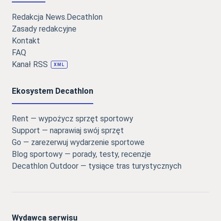
Redakcja News.Decathlon
Zasady redakcyjne
Kontakt
FAQ
Kanał RSS
XML
Ekosystem Decathlon
Rent — wypożycz sprzęt sportowy
Support — naprawiaj swój sprzęt
Go — zarezerwuj wydarzenie sportowe
Blog sportowy — porady, testy, recenzje
Decathlon Outdoor — tysiące tras turystycznych
Wydawca serwisu