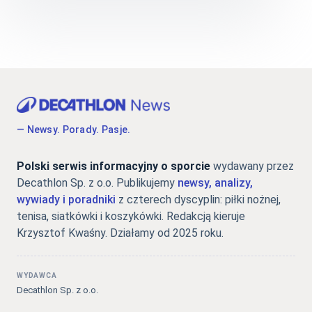
— Newsy. Porady. Pasje.
Polski serwis informacyjny o sporcie
wydawany przez
Decathlon Sp. z o.o. Publikujemy
newsy, analizy,
wywiady i poradniki
z czterech dyscyplin: piłki nożnej,
tenisa, siatkówki i koszykówki. Redakcją kieruje
Krzysztof Kwaśny. Działamy od 2025 roku.
WYDAWCA
Decathlon Sp. z o.o.