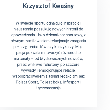
Krzysztof Kwaśny
W świecie sportu odnajduję inspirację i
nieustannie poszukuję nowych historii do
opowiedzenia. Jako dziennikarz sportowy, z
równym zamiłowaniem relacjonuję zmagania
piłkarzy, tenisistów czy koszykarzy. Moja
pasja pozwala mi tworzyć różnorodne
materiały – od błyskawicznych newsów,
przez wnikliwe felietony, po szczere
wywiady i emocjonujące relacje.
Współpracowałem z takimi redakcjami jak:
Polsat Sport, To jest boks, Infosport i
Łączynaspasja.