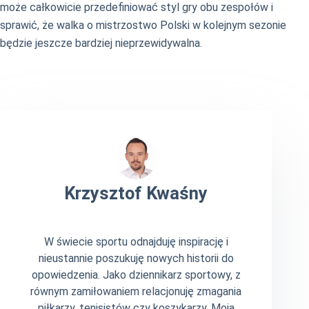
może całkowicie przedefiniować styl gry obu zespołów i
sprawić, że walka o mistrzostwo Polski w kolejnym sezonie
będzie jeszcze bardziej nieprzewidywalna.
Krzysztof Kwaśny
W świecie sportu odnajduję inspirację i
nieustannie poszukuję nowych historii do
opowiedzenia. Jako dziennikarz sportowy, z
równym zamiłowaniem relacjonuję zmagania
piłkarzy, tenisistów czy koszykarzy. Moja