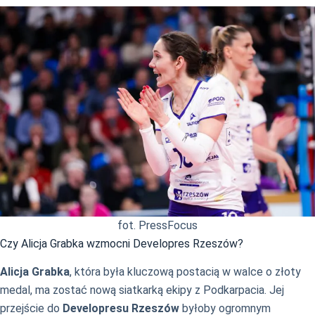
fot. PressFocus
Czy Alicja Grabka wzmocni Developres Rzeszów?
Alicja Grabka
, która była kluczową postacią w walce o złoty
medal, ma zostać nową siatkarką ekipy z Podkarpacia. Jej
przejście do
Developresu Rzeszów
byłoby ogromnym