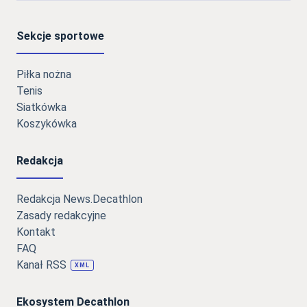
Sekcje sportowe
Piłka nożna
Tenis
Siatkówka
Koszykówka
Redakcja
Redakcja News.Decathlon
Zasady redakcyjne
Kontakt
FAQ
Kanał RSS
XML
Ekosystem Decathlon