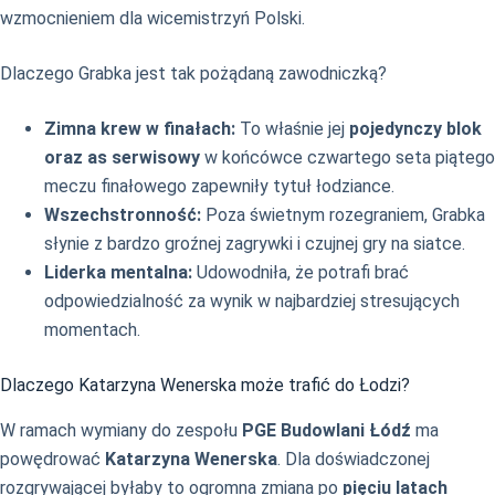
wzmocnieniem dla wicemistrzyń Polski.
Dlaczego Grabka jest tak pożądaną zawodniczką?
Zimna krew w finałach:
To właśnie jej
pojedynczy blok
oraz as serwisowy
w końcówce czwartego seta piątego
meczu finałowego zapewniły tytuł łodziance.
Wszechstronność:
Poza świetnym rozegraniem, Grabka
słynie z bardzo groźnej zagrywki i czujnej gry na siatce.
Liderka mentalna:
Udowodniła, że potrafi brać
odpowiedzialność za wynik w najbardziej stresujących
momentach.
Dlaczego Katarzyna Wenerska może trafić do Łodzi?
W ramach wymiany do zespołu
PGE Budowlani Łódź
ma
powędrować
Katarzyna Wenerska
. Dla doświadczonej
rozgrywającej byłaby to ogromna zmiana po
pięciu latach