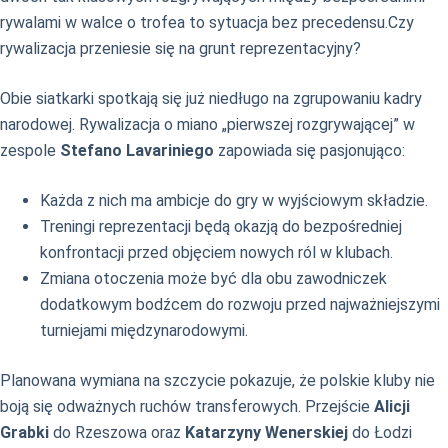
rywalami w walce o trofea to sytuacja bez precedensu.Czy
rywalizacja przeniesie się na grunt reprezentacyjny?
Obie siatkarki spotkają się już niedługo na zgrupowaniu kadry
narodowej. Rywalizacja o miano „pierwszej rozgrywającej” w
zespole
Stefano Lavariniego
zapowiada się pasjonująco:
Każda z nich ma ambicje do gry w wyjściowym składzie.
Treningi reprezentacji będą okazją do bezpośredniej
konfrontacji przed objęciem nowych ról w klubach.
Zmiana otoczenia może być dla obu zawodniczek
dodatkowym bodźcem do rozwoju przed najważniejszymi
turniejami międzynarodowymi.
Planowana wymiana na szczycie pokazuje, że polskie kluby nie
boją się odważnych ruchów transferowych. Przejście
Alicji
Grabki
do Rzeszowa oraz
Katarzyny Wenerskiej
do Łodzi