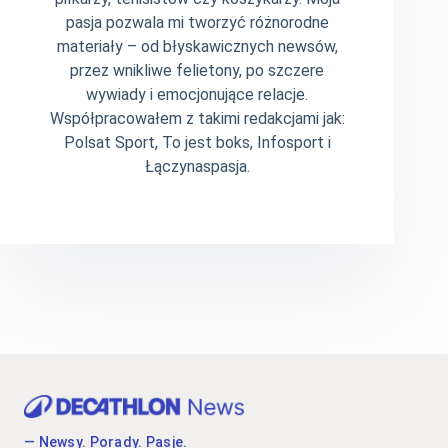
pasja pozwala mi tworzyć różnorodne
materiały – od błyskawicznych newsów,
przez wnikliwe felietony, po szczere
wywiady i emocjonujące relacje.
Współpracowałem z takimi redakcjami jak:
Polsat Sport, To jest boks, Infosport i
Łączynaspasja.
— Newsy. Porady. Pasje.