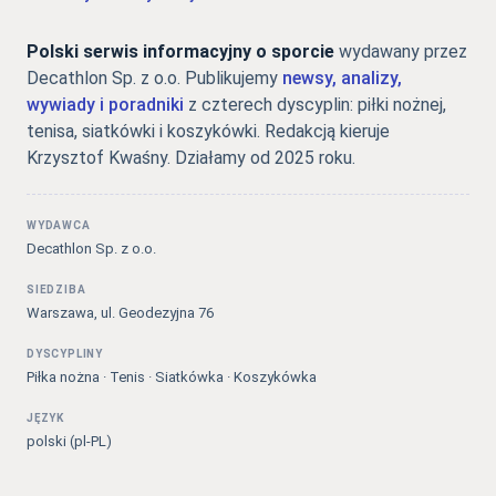
Polski serwis informacyjny o sporcie
wydawany przez
Decathlon Sp. z o.o. Publikujemy
newsy, analizy,
wywiady i poradniki
z czterech dyscyplin: piłki nożnej,
tenisa, siatkówki i koszykówki. Redakcją kieruje
Krzysztof Kwaśny. Działamy od 2025 roku.
WYDAWCA
Decathlon Sp. z o.o.
SIEDZIBA
Warszawa, ul. Geodezyjna 76
DYSCYPLINY
Piłka nożna · Tenis · Siatkówka · Koszykówka
JĘZYK
polski (pl-PL)