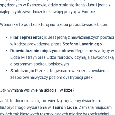
spędzonych w Rzeszowie, gdzie stała się ikoną klubu i jedną z
najlepszych zawodniczek na swojej pozycji w Europie.
Wenerska to postać, której nie trzeba przedstawiać kibicom:
Filar reprezentacji:
Jest jedną z najważniejszych postaci
w kadrze prowadzonej przez
Stefano Lavariniego
.
Doświadczenie międzynarodowe:
Regularne występy w
Lidze Mistrzyń oraz Lidze Narodów czynią ją zawodniczką
o ogromnym spokoju boiskowym.
Stabilizacja:
Przez lata gwarantowała rzeszowskiemu
zespołowi najwyższy poziom dystrybucji piłek.
Jak wymiana wpłynie na układ sił w lidze?
Jeśli te doniesienia się potwierdzą, będziemy świadkami
historycznego wydarzenia w
Tauron Lidze
. Zamiana miejscami
dwóch tak klasowych rozgrywających między bezpośrednimi