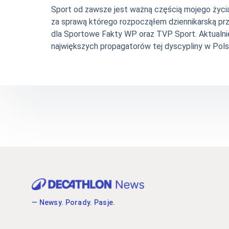
Sport od zawsze jest ważną częścią mojego życia. 
za sprawą którego rozpocząłem dziennikarską pr
dla Sportowe Fakty WP oraz TVP Sport. Aktualni
największych propagatorów tej dyscypliny w Pols
— Newsy. Porady. Pasje.