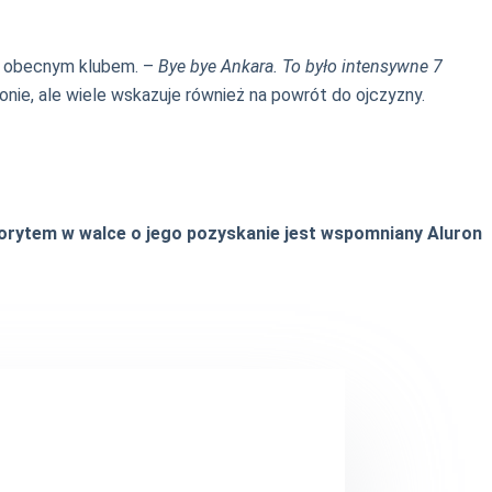
z obecnym klubem. –
Bye bye Ankara. To było intensywne 7
onie, ale wiele wskazuje również na powrót do ojczyzny.
orytem w walce o jego pozyskanie jest wspomniany Aluron