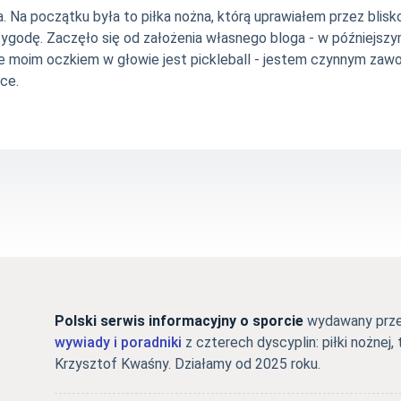
Na początku była to piłka nożna, którą uprawiałem przez blisko 
zygodę. Zaczęło się od założenia własnego bloga - w późniejsz
e moim oczkiem w głowie jest pickleball - jestem czynnym zawo
ce.
Polski serwis informacyjny o sporcie
wydawany przez
wywiady i poradniki
z czterech dyscyplin: piłki nożnej, 
Krzysztof Kwaśny. Działamy od 2025 roku.