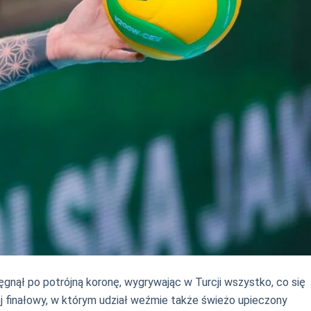
ęgnął po potrójną koronę, wygrywając w Turcji wszystko, co się
ej finałowy, w którym udział weźmie także świeżo upieczony