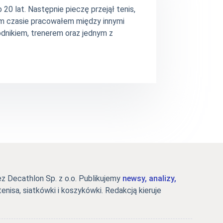
20 lat. Następnie pieczę przejął tenis,
ym czasie pracowałem między innymi
dnikiem, trenerem oraz jednym z
 Decathlon Sp. z o.o. Publikujemy
newsy, analizy,
tenisa, siatkówki i koszykówki. Redakcją kieruje