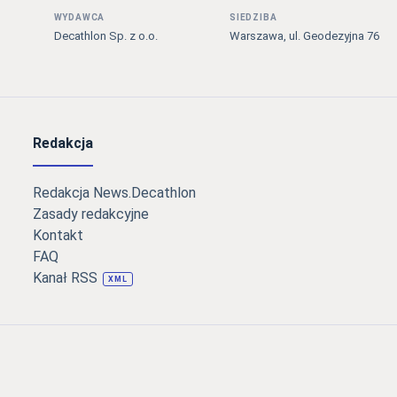
WYDAWCA
SIEDZIBA
Decathlon Sp. z o.o.
Warszawa, ul. Geodezyjna 76
Redakcja
Redakcja News.Decathlon
Zasady redakcyjne
Kontakt
FAQ
Kanał RSS
XML