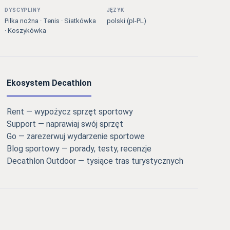
DYSCYPLINY
JĘZYK
Piłka nożna · Tenis · Siatkówka
polski (pl-PL)
· Koszykówka
Ekosystem Decathlon
Rent — wypożycz sprzęt sportowy
Support — naprawiaj swój sprzęt
Go — zarezerwuj wydarzenie sportowe
Blog sportowy — porady, testy, recenzje
Decathlon Outdoor — tysiące tras turystycznych