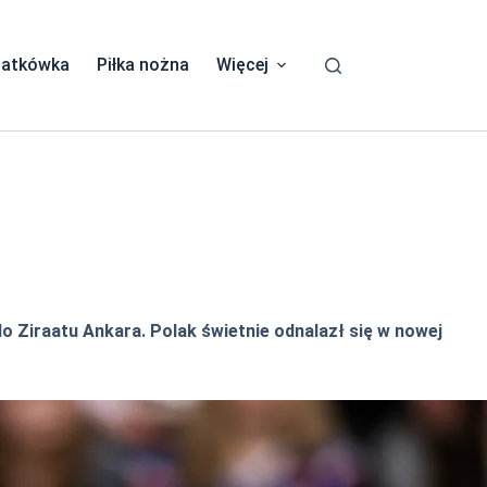
iatkówka
Piłka nożna
Więcej
 Ziraatu Ankara. Polak świetnie odnalazł się w nowej