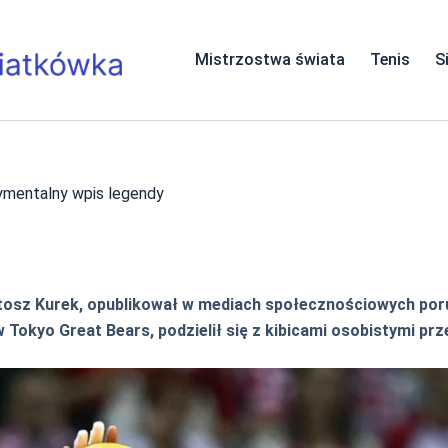
Mistrzostwa świata
Tenis
S
tymentalny wpis legendy
 Bartosz Kurek, opublikował w mediach społecznościowych p
w Tokyo Great Bears, podzielił się z kibicami osobistymi pr