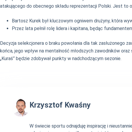
atakującego do obecnego składu reprezentacji Polski. Jest to o
Bartosz Kurek był kluczowym ogniwem drużyny, która wy
Przez lata pełnił rolę lidera i kapitana, będąc fundamen
Decyzja selekcjonera o braku powołania dla tak zasłużonego z
końca, jego wpływ na mentalność młodszych zawodników oraz sta
„Kuraś” będzie zdobywał punkty w nadchodzącym sezonie.
Krzysztof Kwaśny
W świecie sportu odnajduję inspirację i nieustan