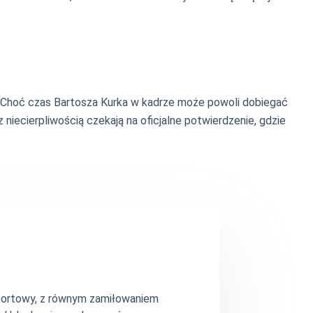
. Choć czas Bartosza Kurka w kadrze może powoli dobiegać
iecierpliwością czekają na oficjalne potwierdzenie, gdzie
 sportowy, z równym zamiłowaniem