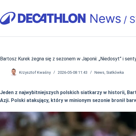
Przejdź
do
treści
Bartosz Kurek żegna się z sezonem w Japonii: „Niedosyt” i sen
Krzysztof Kwaśny
2026-05-08 11:43
News
,
Siatkówka
Jeden z najwybitniejszych polskich siatkarzy w historii,
Azji. Polski atakujący, który w minionym sezonie bronił bar