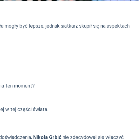
łu mogły być lepsze, jednak siatkarz skupił się na aspektach
y na ten moment?
ej w tej części świata.
 doświadczenia,
Nikola Grbić
nie zdecydował się włączyć