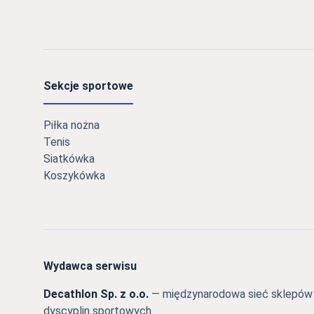
Sekcje sportowe
Piłka nożna
Tenis
Siatkówka
Koszykówka
Wydawca serwisu
Decathlon Sp. z o.o.
— międzynarodowa sieć sklepów s
dyscyplin sportowych.