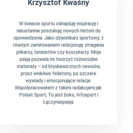
Krzysztof Kwaśny
W świecie sportu odnajduję inspirację i
nieustannie poszukuję nowych historii do
opowiedzenia. Jako dziennikarz sportowy, z
równym zamiłowaniem relacjonuję zmagania
piłkarzy, tenisistów czy koszykarzy. Moja
pasja pozwala mi tworzyć różnorodne
materiały – od błyskawicznych newsów,
przez wnikliwe felietony, po szczere
wywiady i emocjonujące relacje.
Współpracowałem z takimi redakcjami jak:
Polsat Sport, To jest boks, Infosport i
Łączynaspasja.