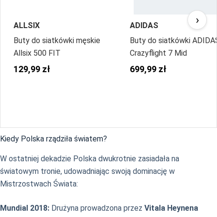
›
ALLSIX
ADIDAS
Buty do siatkówki męskie
Buty do siatkówki ADIDA
Allsix 500 FIT
Crazyflight 7 Mid
129,99 zł
699,99 zł
Kiedy Polska rządziła światem?
W ostatniej dekadzie Polska dwukrotnie zasiadała na
światowym tronie, udowadniając swoją dominację w
Mistrzostwach Świata:
Mundial 2018:
Drużyna prowadzona przez
Vitala Heynena