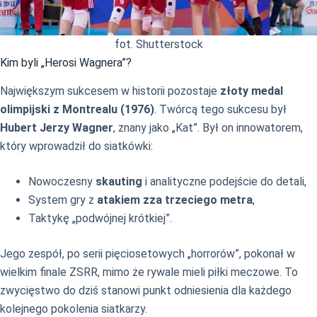
fot. Shutterstock
Kim byli „Herosi Wagnera”?
Największym sukcesem w historii pozostaje
złoty medal
olimpijski z Montrealu (1976)
. Twórcą tego sukcesu był
Hubert Jerzy Wagner
, znany jako „Kat”. Był on innowatorem,
który wprowadził do siatkówki:
Nowoczesny
skauting
i analityczne podejście do detali,
System gry z
atakiem zza trzeciego metra
,
Taktykę „podwójnej krótkiej”.
Jego zespół, po serii pięciosetowych „horrorów”, pokonał w
wielkim finale ZSRR, mimo że rywale mieli piłki meczowe. To
zwycięstwo do dziś stanowi punkt odniesienia dla każdego
kolejnego pokolenia siatkarzy.