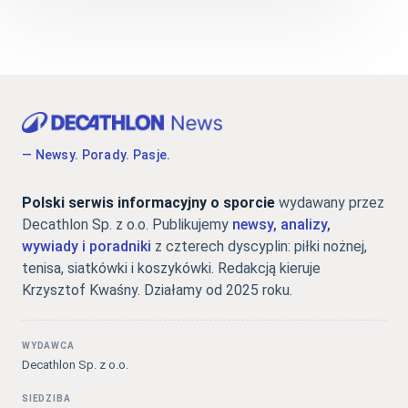
— Newsy. Porady. Pasje.
Polski serwis informacyjny o sporcie
wydawany przez
Decathlon Sp. z o.o. Publikujemy
newsy, analizy,
wywiady i poradniki
z czterech dyscyplin: piłki nożnej,
tenisa, siatkówki i koszykówki. Redakcją kieruje
Krzysztof Kwaśny. Działamy od 2025 roku.
WYDAWCA
Decathlon Sp. z o.o.
SIEDZIBA