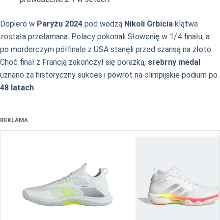
Dopiero w
Paryżu 2024
pod wodzą
Nikoli Grbicia
klątwa
została przełamana. Polacy pokonali Słowenię w 1/4 finału, a
po morderczym półfinale z USA stanęli przed szansą na złoto.
Choć finał z Francją zakończył się porażką,
srebrny medal
uznano za historyczny sukces i powrót na olimpijskie podium po
48 latach
.
REKLAMA