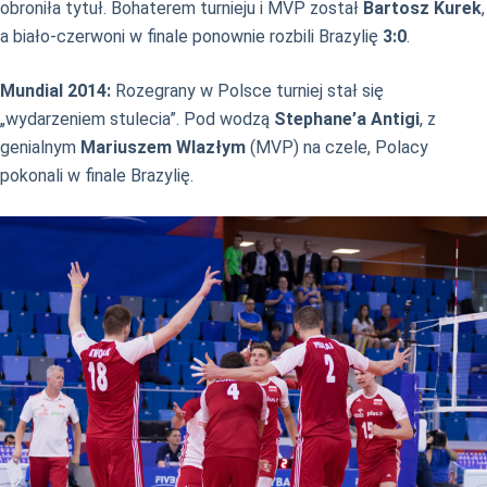
obroniła tytuł. Bohaterem turnieju i MVP został
Bartosz Kurek
,
a biało-czerwoni w finale ponownie rozbili Brazylię
3:0
.
Mundial 2014:
Rozegrany w Polsce turniej stał się
„wydarzeniem stulecia”. Pod wodzą
Stephane’a Antigi
, z
genialnym
Mariuszem Wlazłym
(MVP) na czele, Polacy
pokonali w finale Brazylię.