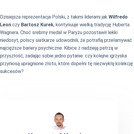
Dzisiejsza reprezentacja Polski, z takimi liderami jak
Wilfredo
Leon
czy
Bartosz Kurek
, kontynuuje wielką tradycję Huberta
Wagnera. Choć srebrny medal w Paryżu pozostawił lekki
niedosyt, polscy siatkarze udowodnili, że potrafią przełamywać
najcięższe bariery psychiczne. Kibice z nadzieją patrzą w
przyszłość, zadając sobie jedno pytanie: czy kolejne igrzyska
przyniosą upragnione złoto, które dopełni tę niezwykłą kolekcję
sukcesów?