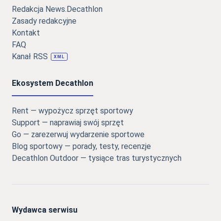
Redakcja News.Decathlon
Zasady redakcyjne
Kontakt
FAQ
Kanał RSS
XML
Ekosystem Decathlon
Rent — wypożycz sprzęt sportowy
Support — naprawiaj swój sprzęt
Go — zarezerwuj wydarzenie sportowe
Blog sportowy — porady, testy, recenzje
Decathlon Outdoor — tysiące tras turystycznych
Wydawca serwisu