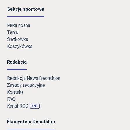
Sekcje sportowe
Piłka nożna
Tenis
Siatkówka
Koszykówka
Redakcja
Redakcja News.Decathlon
Zasady redakcyjne
Kontakt
FAQ
Kanał RSS
XML
Ekosystem Decathlon