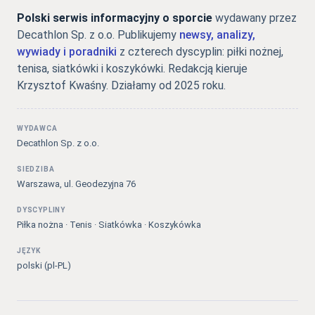
Polski serwis informacyjny o sporcie
wydawany przez
Decathlon Sp. z o.o. Publikujemy
newsy, analizy,
wywiady i poradniki
z czterech dyscyplin: piłki nożnej,
tenisa, siatkówki i koszykówki. Redakcją kieruje
Krzysztof Kwaśny. Działamy od 2025 roku.
WYDAWCA
Decathlon Sp. z o.o.
SIEDZIBA
Warszawa, ul. Geodezyjna 76
DYSCYPLINY
Piłka nożna · Tenis · Siatkówka · Koszykówka
JĘZYK
polski (pl-PL)