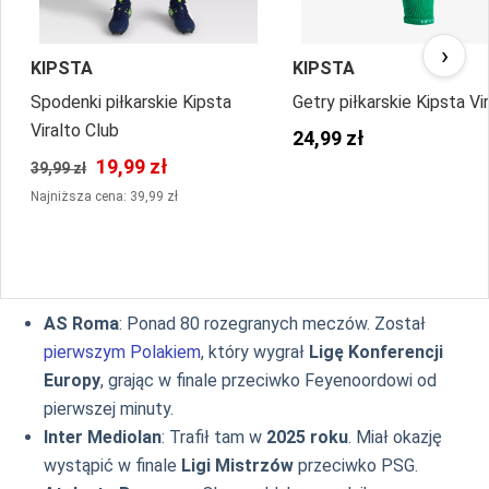
›
KIPSTA
KIPSTA
Spodenki piłkarskie Kipsta
Getry piłkarskie Kipsta Vi
Viralto Club
24,99 zł
19,99 zł
39,99 zł
Najniższa cena: 39,99 zł
AS Roma
: Ponad 80 rozegranych meczów. Został
pierwszym Polakiem
, który wygrał
Ligę Konferencji
Europy
, grając w finale przeciwko Feyenoordowi od
pierwszej minuty.
Inter Mediolan
: Trafił tam w
2025 roku
. Miał okazję
wystąpić w finale
Ligi Mistrzów
przeciwko PSG.