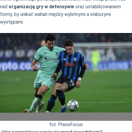
nad
organizacją gry w defensywie
oraz ustabilizowaniem
formy, by unikać wahań między wybitnymi a słabszymi
występami.
fot. PressFocus