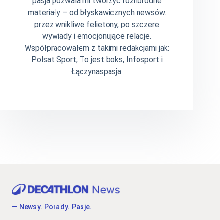
pasja pozwala mi tworzyć różnorodne
materiały – od błyskawicznych newsów,
przez wnikliwe felietony, po szczere
wywiady i emocjonujące relacje.
Współpracowałem z takimi redakcjami jak:
Polsat Sport, To jest boks, Infosport i
Łączynaspasja.
— Newsy. Porady. Pasje.