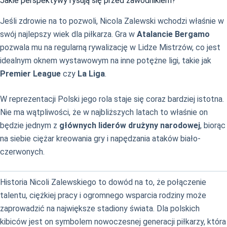
Jakie perspektywy rysują się przed zawodnikiem?
Jeśli zdrowie na to pozwoli, Nicola Zalewski wchodzi właśnie w
swój najlepszy wiek dla piłkarza. Gra w
Atalancie Bergamo
pozwala mu na regularną rywalizację w Lidze Mistrzów, co jest
idealnym oknem wystawowym na inne potężne ligi, takie jak
Premier League
czy
La Liga
.
W reprezentacji Polski jego rola staje się coraz bardziej istotna.
Nie ma wątpliwości, że w najbliższych latach to właśnie on
będzie jednym z
głównych liderów drużyny narodowej
, biorąc
na siebie ciężar kreowania gry i napędzania ataków biało-
czerwonych.
Historia Nicoli Zalewskiego to dowód na to, że połączenie
talentu, ciężkiej pracy i ogromnego wsparcia rodziny może
zaprowadzić na największe stadiony świata. Dla polskich
kibiców jest on symbolem nowoczesnej generacji piłkarzy, która