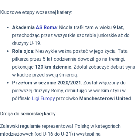
Kluczowe etapy wczesnej kariery:
Akademia
AS Roma
: Nicola trafił tam w wieku
9 lat
,
przechodząc przez wszystkie szczeble juniorskie aż do
drużyny U-19.
Rola ojca
: Niezwykle ważna postać w jego życiu. Tata
piłkarza przez 5 lat codziennie dowoził go na treningi,
pokonując
120 km dziennie
. Zdołał zobaczyć debiut syna
w kadrze przed swoją śmiercią.
Przełom w sezonie 2020/2021
: Został włączony do
pierwszej drużyny Romy, debiutując w wielkim stylu w
półfinale
Ligi Europy
przeciwko
Manchesterowi United
.
Droga do seniorskiej kadry
Zalewski regularnie reprezentował Polskę w kategoriach
młodzieżowych (od U-16 do U-21) i wystąpił na