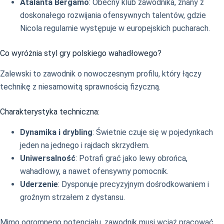
Atalanta Bergamo
: Obecny klub zawodnika, znany z
doskonałego rozwijania ofensywnych talentów, gdzie
Nicola regularnie występuje w europejskich pucharach.
Co wyróżnia styl gry polskiego wahadłowego?
Zalewski to zawodnik o nowoczesnym profilu, który łączy
technikę z niesamowitą sprawnością fizyczną.
Charakterystyka techniczna:
Dynamika i drybling
: Świetnie czuje się w pojedynkach
jeden na jednego i rajdach skrzydłem.
Uniwersalność
: Potrafi grać jako lewy obrońca,
wahadłowy, a nawet ofensywny pomocnik.
Uderzenie
: Dysponuje precyzyjnym dośrodkowaniem i
groźnym strzałem z dystansu.
Mimo ogromnego potencjału, zawodnik musi wciąż pracować