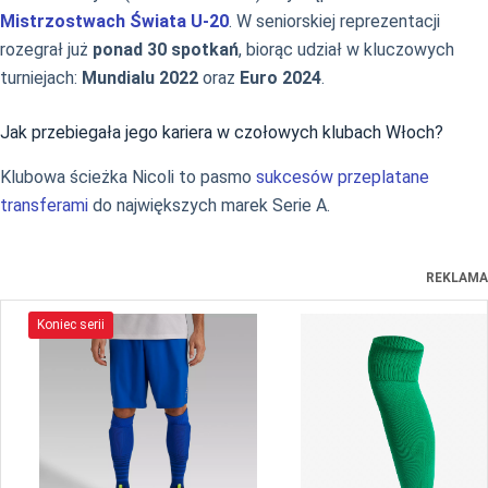
Mistrzostwach Świata U-20
. W seniorskiej reprezentacji
rozegrał już
ponad 30 spotkań
, biorąc udział w kluczowych
turniejach:
Mundialu 2022
oraz
Euro 2024
.
Jak przebiegała jego kariera w czołowych klubach Włoch?
Klubowa ścieżka Nicoli to pasmo
sukcesów przeplatane
transferami
do największych marek Serie A.
REKLAMA
Koniec serii