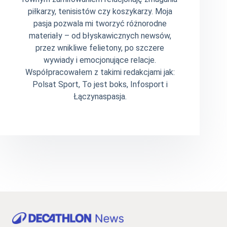
piłkarzy, tenisistów czy koszykarzy. Moja
pasja pozwala mi tworzyć różnorodne
materiały – od błyskawicznych newsów,
przez wnikliwe felietony, po szczere
wywiady i emocjonujące relacje.
Współpracowałem z takimi redakcjami jak:
Polsat Sport, To jest boks, Infosport i
Łączynaspasja.