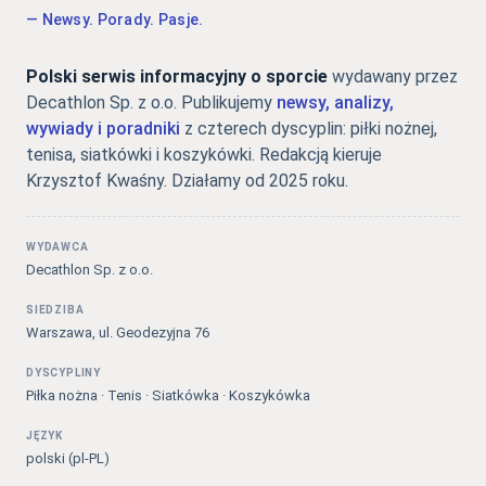
— Newsy. Porady. Pasje.
Polski serwis informacyjny o sporcie
wydawany przez
Decathlon Sp. z o.o. Publikujemy
newsy, analizy,
wywiady i poradniki
z czterech dyscyplin: piłki nożnej,
tenisa, siatkówki i koszykówki. Redakcją kieruje
Krzysztof Kwaśny. Działamy od 2025 roku.
WYDAWCA
Decathlon Sp. z o.o.
SIEDZIBA
Warszawa, ul. Geodezyjna 76
DYSCYPLINY
Piłka nożna · Tenis · Siatkówka · Koszykówka
JĘZYK
polski (pl-PL)