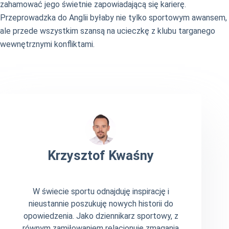
zahamować jego świetnie zapowiadającą się karierę.
Przeprowadzka do Anglii byłaby nie tylko sportowym awansem,
ale przede wszystkim szansą na ucieczkę z klubu targanego
wewnętrznymi konfliktami.
Krzysztof Kwaśny
W świecie sportu odnajduję inspirację i
nieustannie poszukuję nowych historii do
opowiedzenia. Jako dziennikarz sportowy, z
równym zamiłowaniem relacjonuję zmagania