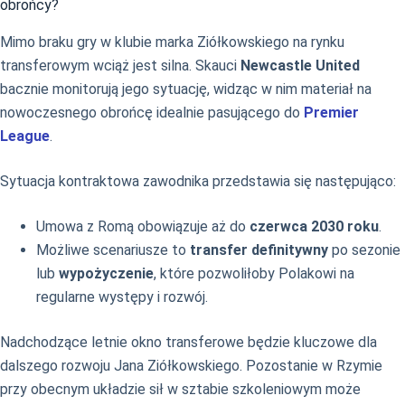
obrońcy?
Mimo braku gry w klubie marka Ziółkowskiego na rynku
transferowym wciąż jest silna. Skauci
Newcastle United
bacznie monitorują jego sytuację, widząc w nim materiał na
nowoczesnego obrońcę idealnie pasującego do
Premier
League
.
Sytuacja kontraktowa zawodnika przedstawia się następująco:
Umowa z Romą obowiązuje aż do
czerwca 2030 roku
.
Możliwe scenariusze to
transfer definitywny
po sezonie
lub
wypożyczenie
, które pozwoliłoby Polakowi na
regularne występy i rozwój.
Nadchodzące letnie okno transferowe będzie kluczowe dla
dalszego rozwoju Jana Ziółkowskiego. Pozostanie w Rzymie
przy obecnym układzie sił w sztabie szkoleniowym może