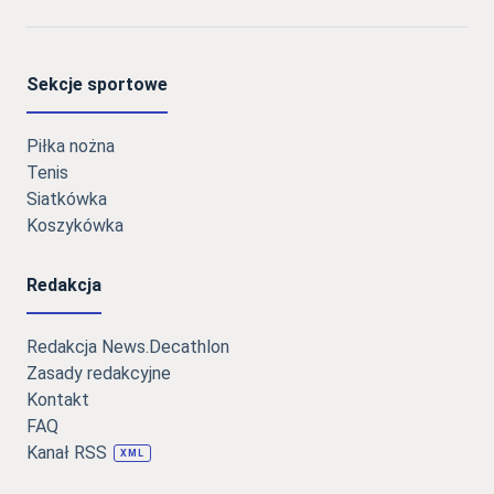
Sekcje sportowe
Piłka nożna
Tenis
Siatkówka
Koszykówka
Redakcja
Redakcja News.Decathlon
Zasady redakcyjne
Kontakt
FAQ
Kanał RSS
XML