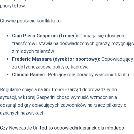
priorytetów.
Główne postacie konfliktu to:
Gian Piero Gasperini (trener):
Domaga się głośnych
transferów i stawia na doświadczonych graczy, rezygnując
z młodych talentów.
Frederic Massara (dyrektor sportowy):
Odpowiadający
za dotychczasową politykę kadrową.
Claudio Ranieri:
Pełniący rolę doradcy właścicieli klubu.
Regularne spięcia na linii trener–zarząd doprowadziły do
sytuacji, w której Gasperini chcąc wymusić wzmocnienia
odsunął od gry obiecujących zawodników na rzecz piłkarzy o
uznanych nazwiskach.
Czy Newcastle United to odpowiedni kierunek dla młodego