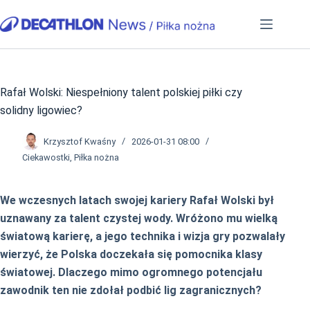
Przejdź
do
treści
Rafał Wolski: Niespełniony talent polskiej piłki czy
solidny ligowiec?
Krzysztof Kwaśny
2026-01-31 08:00
Ciekawostki
,
Piłka nożna
We wczesnych latach swojej kariery Rafał Wolski był
uznawany za talent czystej wody. Wróżono mu wielką
światową karierę, a jego technika i wizja gry pozwalały
wierzyć, że Polska doczekała się pomocnika klasy
światowej. Dlaczego mimo ogromnego potencjału
zawodnik ten nie zdołał podbić lig zagranicznych?