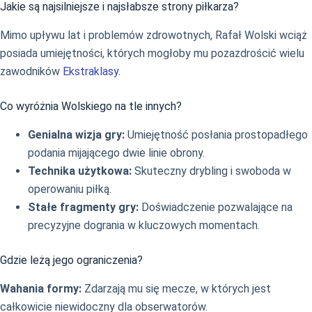
Jakie są najsilniejsze i najsłabsze strony piłkarza?
Mimo upływu lat i problemów zdrowotnych, Rafał Wolski wciąż
posiada umiejętności, których mogłoby mu pozazdrościć wielu
zawodników
Ekstraklasy
.
Co wyróżnia Wolskiego na tle innych?
Genialna wizja gry:
Umiejętność posłania prostopadłego
podania mijającego dwie linie obrony.
Technika użytkowa:
Skuteczny drybling i swoboda w
operowaniu piłką.
Stałe fragmenty gry:
Doświadczenie pozwalające na
precyzyjne dogrania w kluczowych momentach.
Gdzie leżą jego ograniczenia?
Wahania formy:
Zdarzają mu się mecze, w których jest
całkowicie niewidoczny dla obserwatorów.