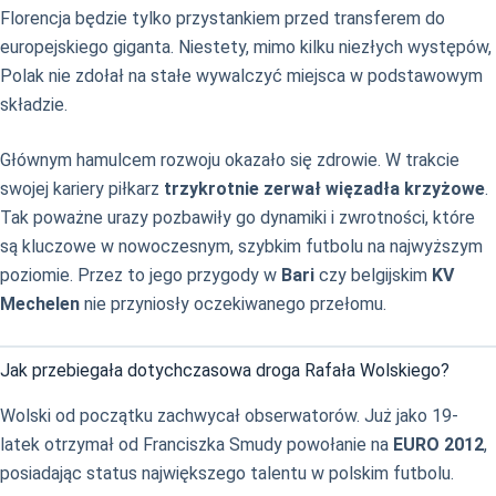
Florencja będzie tylko przystankiem przed transferem do
europejskiego giganta. Niestety, mimo kilku niezłych występów,
Polak nie zdołał na stałe wywalczyć miejsca w podstawowym
składzie.
Głównym hamulcem rozwoju okazało się zdrowie. W trakcie
swojej kariery piłkarz
trzykrotnie zerwał więzadła krzyżowe
.
Tak poważne urazy pozbawiły go dynamiki i zwrotności, które
są kluczowe w nowoczesnym, szybkim futbolu na najwyższym
poziomie. Przez to jego przygody w
Bari
czy belgijskim
KV
Mechelen
nie przyniosły oczekiwanego przełomu.
Jak przebiegała dotychczasowa droga Rafała Wolskiego?
Wolski od początku zachwycał obserwatorów. Już jako 19-
latek otrzymał od Franciszka Smudy powołanie na
EURO 2012
,
posiadając status największego talentu w polskim futbolu.