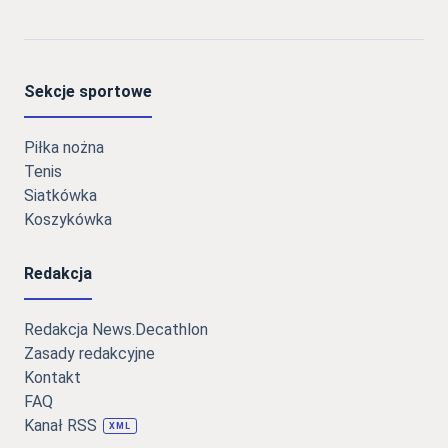
Sekcje sportowe
Piłka nożna
Tenis
Siatkówka
Koszykówka
Redakcja
Redakcja News.Decathlon
Zasady redakcyjne
Kontakt
FAQ
Kanał RSS
XML