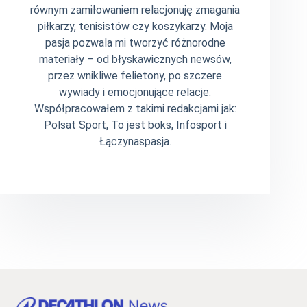
równym zamiłowaniem relacjonuję zmagania
piłkarzy, tenisistów czy koszykarzy. Moja
pasja pozwala mi tworzyć różnorodne
materiały – od błyskawicznych newsów,
przez wnikliwe felietony, po szczere
wywiady i emocjonujące relacje.
Współpracowałem z takimi redakcjami jak:
Polsat Sport, To jest boks, Infosport i
Łączynaspasja.