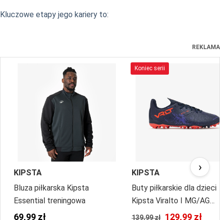
Kluczowe etapy jego kariery to:
REKLAMA
Koniec serii
›
KIPSTA
KIPSTA
Bluza piłkarska Kipsta
Buty piłkarskie dla dzieci
Essential treningowa
Kipsta Viralto I MG/AG
sznurowane
69,99 zł
129,99 zł
139,99 zł