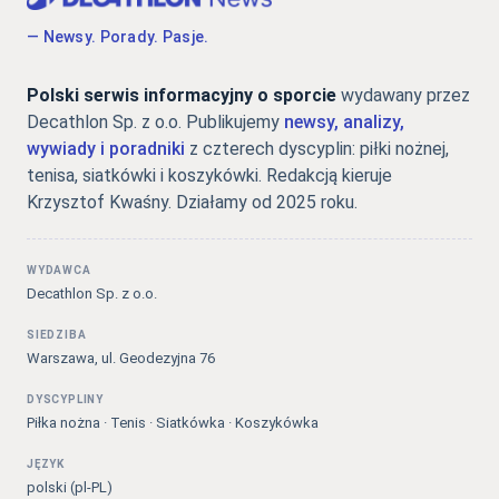
— Newsy. Porady. Pasje.
Polski serwis informacyjny o sporcie
wydawany przez
Decathlon Sp. z o.o. Publikujemy
newsy, analizy,
wywiady i poradniki
z czterech dyscyplin: piłki nożnej,
tenisa, siatkówki i koszykówki. Redakcją kieruje
Krzysztof Kwaśny. Działamy od 2025 roku.
WYDAWCA
Decathlon Sp. z o.o.
SIEDZIBA
Warszawa, ul. Geodezyjna 76
DYSCYPLINY
Piłka nożna · Tenis · Siatkówka · Koszykówka
JĘZYK
polski (pl-PL)