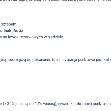
 sztabem.
az
Inaki Astiz
.
e na ławce rezerwowych w niedzielę.
ną trudniejszą do pokonania, to ich sytuacja punktowa jest ka
(z 39% jesienią do 14% wiosną), rywale z dołu tabeli punktują r