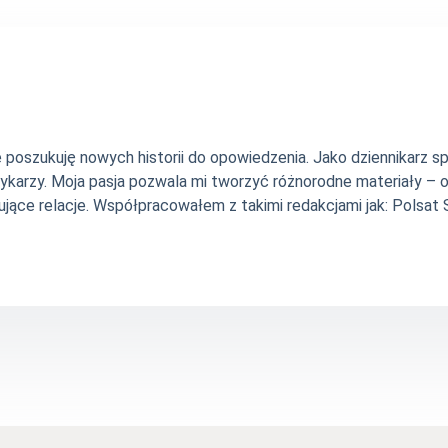
nie poszukuję nowych historii do opowiedzenia. Jako dziennikarz
szykarzy. Moja pasja pozwala mi tworzyć różnorodne materiały 
jące relacje. Współpracowałem z takimi redakcjami jak: Polsat Sp