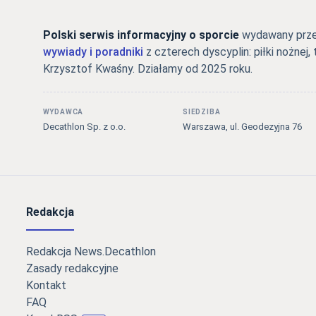
Polski serwis informacyjny o sporcie
wydawany przez
wywiady i poradniki
z czterech dyscyplin: piłki nożnej, 
Krzysztof Kwaśny. Działamy od 2025 roku.
WYDAWCA
SIEDZIBA
Decathlon Sp. z o.o.
Warszawa, ul. Geodezyjna 76
Redakcja
Redakcja News.Decathlon
Zasady redakcyjne
Kontakt
FAQ