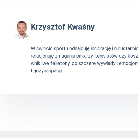
Krzysztof Kwaśny
W świecie sportu odnajduję inspirację i nieustan
relacjonuję zmagania piłkarzy, tenisistów czy ko
wnikliwe felietony, po szczere wywiady i emocjonu
Łączynaspasja.