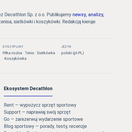
 Decathlon Sp. z o.o. Publikujemy
newsy, analizy,
tenisa, siatkówki i koszykówki. Redakcją kieruje
DYSCYPLINY
JĘZYK
Piłka nożna · Tenis · Siatkówka
polski (pl-PL)
· Koszykówka
Ekosystem Decathlon
Rent — wypożycz sprzęt sportowy
Support — naprawiaj swój sprzęt
Go — zarezerwuj wydarzenie sportowe
Blog sportowy — porady, testy, recenzje