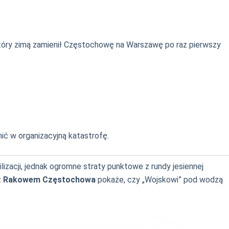
który zimą zamienił Częstochowę na Warszawę po raz pierwszy
ić w organizacyjną katastrofę.
zacji, jednak ogromne straty punktowe z rundy jesiennej
z
Rakowem Częstochowa
pokaże, czy „Wojskowi” pod wodzą