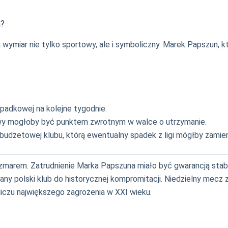
a?
wymiar nie tylko sportowy, ale i symboliczny. Marek Papszun, 
padkowej na kolejne tygodnie.
y mogłoby być punktem zwrotnym w walce o utrzymanie.
udżetowej klubu, którą ewentualny spadek z ligi mógłby zamien
arem. Zatrudnienie Marka Papszuna miało być gwarancją stabili
wany polski klub do historycznej kompromitacji. Niedzielny mecz 
liczu największego zagrożenia w XXI wieku.