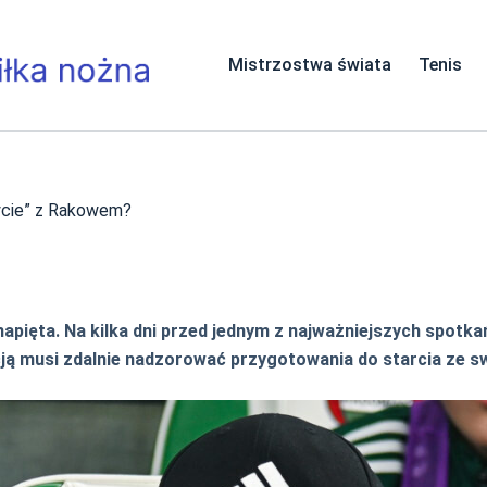
Mistrzostwa świata
Tenis
życie” z Rakowem?
 napięta. Na kilka dni przed jednym z najważniejszych spotk
cją musi zdalnie nadzorować przygotowania do starcia ze 