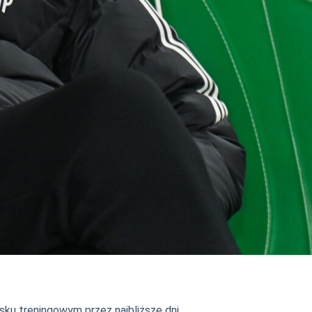
sku treningowym przez najbliższe dni.