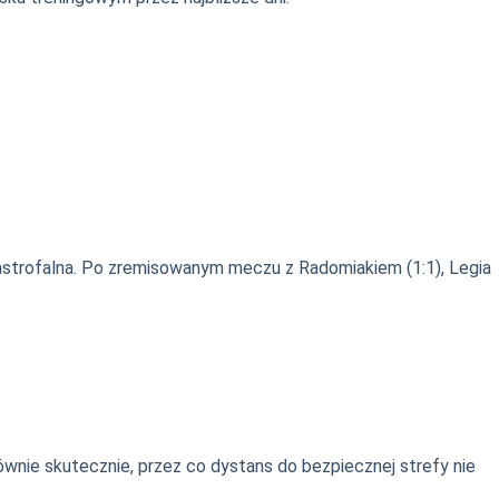
tastrofalna. Po zremisowanym meczu z Radomiakiem (1:1), Legia
ównie skutecznie, przez co dystans do bezpiecznej strefy nie